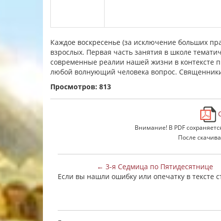
Каждое воскресенье (за исключение больших пра
взрослых. Первая часть занятия в школе темати
современные реалии нашей жизни в контексте пр
любой волнующий человека вопрос. Священники
Просмотров: 813
С
Внимание! В PDF сохраняетс
После скачива
← 3-я Седмица по Пятидесятнице
Если вы нашли ошибку или опечатку в тексте 