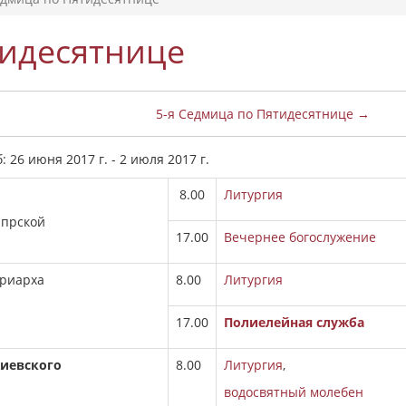
тидесятнице
5-я Седмица по Пятидесятнице →
26 июня 2017 г. - 2 июля 2017 г.
8.00
Литургия
и́прской
17.00
Вечернее богослужение
триарха
8.00
Литургия
17.00
Полиелейная служба
Киевского
8.00
Литургия
,
водосвятный молебен