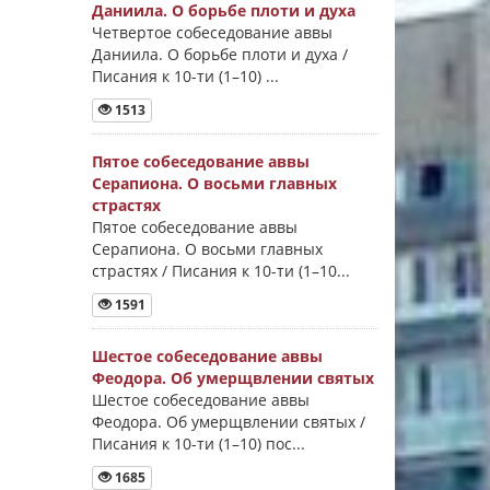
Даниила. О борьбе плоти и духа
Четвертое собеседование аввы
Даниила. О борьбе плоти и духа /
Писания к 10-ти (1–10) ...
1513
Пятое собеседование аввы
Серапиона. О восьми главных
страстях
Пятое собеседование аввы
Серапиона. О восьми главных
страстях / Писания к 10-ти (1–10...
1591
Шестое собеседование аввы
Феодора. Об умерщвлении святых
Шестое собеседование аввы
Феодора. Об умерщвлении святых /
Писания к 10-ти (1–10) пос...
1685