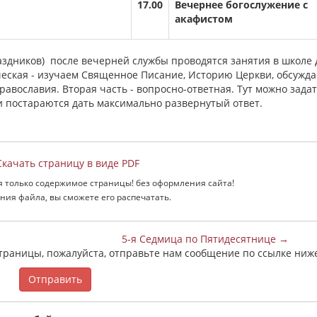
17.00
Вечернее богослужение с
акафистом
здников) после вечерней службы проводятся занятия в школе 
ческая - изучаем Священное Писание, Историю Церкви, обсужд
авославия. Вторая часть - вопросно-ответная. Тут можно зада
 постараются дать максимально развернутый ответ.
качать страницу в виде PDF
я только содержимое страницы! без оформления сайта!
ния файла, вы сможете его распечатать.
5-я Седмица по Пятидесятнице →
страницы, пожалуйста, отправьте нам сообщение по ссылке ниж
Отправить