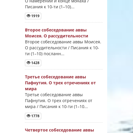
О намерении и конце монаха /
Писания к 10-ти (1–10)...
1919
Второе собеседование аввы
Моисея. О рассудительности
Второе собеседование аввы Моисея.
О рассудительности / Писания к 10-
ти (1–10) посланн...
1428
Третье собеседование аввы
Пафнутия. О трех отречениях от
мира
Третье собеседование аввы
Пафнутия. О трех отречениях от
мира / Писания к 10-ти (1–10...
1778
Четвертое собеседование аввы