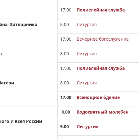
17.00
Полиелейная служба
́на, Затворника
8.00
Литургия
17.00
Вечернее богослужение
а
8.00
Литургия
17.00
Полиелейная служба
атери.
8.00
Литургия
17.00
Всенощное бдение
8.00
Водосвятный молебен
кого и всея России
9.00
Литургия