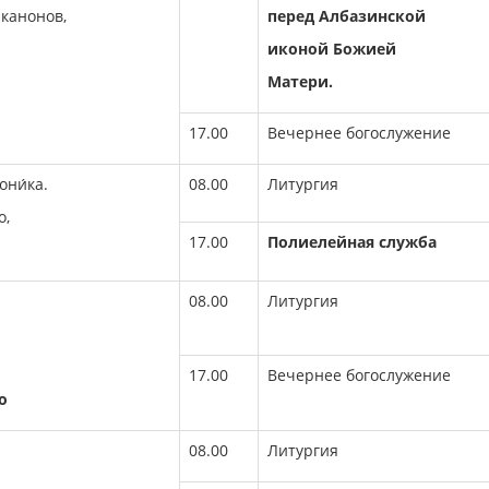
 канонов,
перед Албазинской
иконой Божией
Матери.
17.00
Вечернее богослужение
они́ка.
08.00
Литургия
о,
17.00
Полиелейная служба
08.00
Литургия
17.00
Вечернее богослужение
о
08.00
Литургия