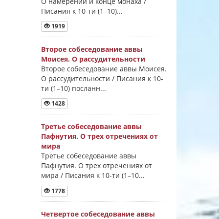
О намерении и конце монаха /
Писания к 10-ти (1–10)...
1919
Второе собеседование аввы
Моисея. О рассудительности
Второе собеседование аввы Моисея.
О рассудительности / Писания к 10-
ти (1–10) посланн...
1428
Третье собеседование аввы
Пафнутия. О трех отречениях от
мира
Третье собеседование аввы
Пафнутия. О трех отречениях от
мира / Писания к 10-ти (1–10...
1778
Четвертое собеседование аввы