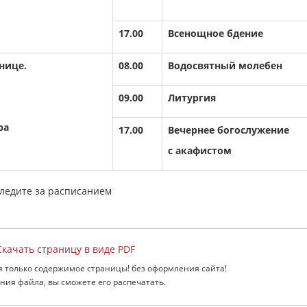
17.00
Всенощное бдение
нице.
08.00
Водосвятный молебен
09.00
Литургия
ра
17.00
Вечернее богослужение
с акафистом
следите за расписанием
качать страницу в виде PDF
я только содержимое страницы! без оформления сайта!
ния файла, вы сможете его распечатать.