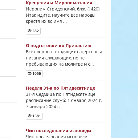
Крещения и Миропомазания
Иероним Стридонский, блж. (†420)
Итак идите, научите все народы,
крестя их во имя ...
382
О подготовки ко Причастию
Всех верных, входящих в церковь и
писания слушающих, но не
пребывающих на молитве и с...
1056
Неделя 31-я по Пятидесятнице
31-я Седмица по Пятидесятнице,
расписание служб: 1 января 2024 г. -
7 января 2024 г.
1381
Чин последования исповеди
Чин последования исповеди