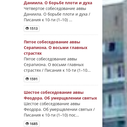
Даниила. О борьбе плоти и духа
Четвертое собеседование аввы
Даниила. О борьбе плоти и духа /
Писания к 10-ти (1–10) ...
1513
Пятое собеседование аввы
Серапиона. О восьми главных
страстях
Пятое собеседование аввы
Серапиона. О восьми главных
страстях / Писания к 10-ти (1–10...
1591
Шестое собеседование аввы
Феодора. Об умерщвлении святых
Шестое собеседование аввы
Феодора. Об умерщвлении святых /
Писания к 10-ти (1–10) пос...
1685