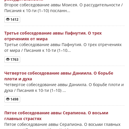
Второе собеседование аввы Моисея. О рассудительности /
Писания к 10-ти (1–10) посланн...
1412
Третье собеседование аввы Пафнутия. О трех
отречениях от мира
Третье собеседование аввы Пафнутия. О трех отречениях
от мира / Писания к 10-ти (1–10...
1763
Четвертое собеседование аввы Даниила. О борьбе
плоти и духа
Четвертое собеседование аввы Даниила. О борьбе плоти и
духа / Писания к 10-ти (1–10) ...
1498
Пятое собеседование аввы Серапиона. О восьми
главных страстях
Пятое собеседование аввы Серапиона. О восьми главных