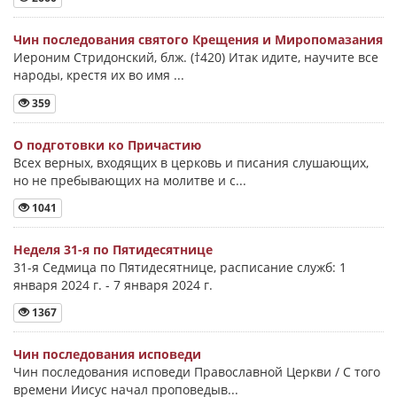
Чин последования святого Крещения и Миропомазания
Иероним Стридонский, блж. (†420) Итак идите, научите все
народы, крестя их во имя ...
359
О подготовки ко Причастию
Всех верных, входящих в церковь и писания слушающих,
но не пребывающих на молитве и с...
1041
Неделя 31-я по Пятидесятнице
31-я Седмица по Пятидесятнице, расписание служб: 1
января 2024 г. - 7 января 2024 г.
1367
Чин последования исповеди
Чин последования исповеди Православной Церкви / С того
времени Иисус начал проповедыв...