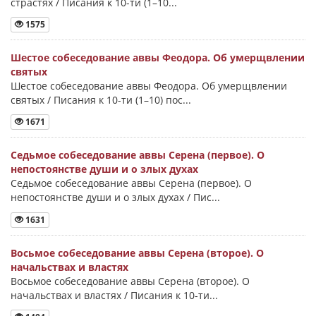
страстях / Писания к 10-ти (1–10...
1575
Шестое собеседование аввы Феодора. Об умерщвлении
святых
Шестое собеседование аввы Феодора. Об умерщвлении
святых / Писания к 10-ти (1–10) пос...
1671
Седьмое собеседование аввы Серена (первое). О
непостоянстве души и о злых духах
Седьмое собеседование аввы Серена (первое). О
непостоянстве души и о злых духах / Пис...
1631
Восьмое собеседование аввы Серена (второе). О
начальствах и властях
Восьмое собеседование аввы Серена (второе). О
начальствах и властях / Писания к 10-ти...