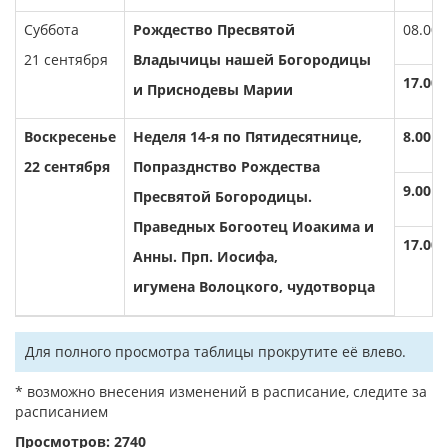
Суббота
Рождество Пресвятой
08.00
21 сентября
Владычицы нашей Богородицы
17.00
и Приснодевы Марии
Воскресенье
Неделя 14-я по Пятидесятнице,
8.00
22
сентября
Попразднство Рождества
9.00
Пресвятой Богородицы.
Праведных Богоотец Иоакима и
17.00
Анны. Прп. Иосифа,
игумена Волоцкого, чудотворца
Для полного просмотра таблицы прокрутите её влево.
* возможно внесения изменений в расписание, следите за
расписанием
Просмотров: 2740