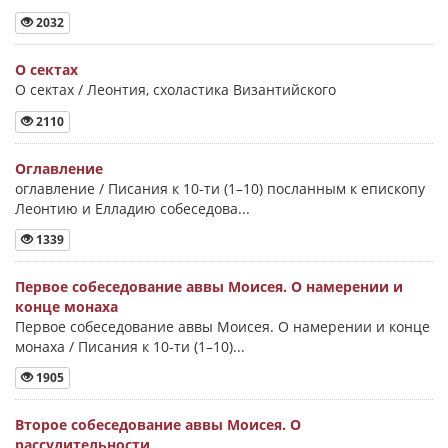
2032
О сектах
О сектах / Леонтия, схоластика Византийского
2110
Оглавление
оглавление / Писания к 10-ти (1–10) посланным к епископу
Леонтию и Елладию собеседова...
1339
Первое собеседование аввы Моисея. О намерении и
конце монаха
Первое собеседование аввы Моисея. О намерении и конце
монаха / Писания к 10-ти (1–10)...
1905
Второе собеседование аввы Моисея. О
рассудительности