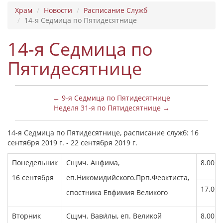
Храм
Новости
Расписание Служб
14-я Седмица по Пятидесятнице
14-я Седмица по
Пятидесятнице
← 9-я Седмица по Пятидесятнице
Неделя 31-я по Пятидесятнице →
14-я Седмица по Пятидесятнице, расписание служб: 16
сентября 2019 г. - 22 сентября 2019 г.
Понедельник
Сщмч. Анфима,
8.00
16 сентября
еп.Никомидийского.Прп.Феоктиста,
17.00
спостника Евфимия Великого
Вторник
Сщмч. Вави́лы, еп. Великой
8.00