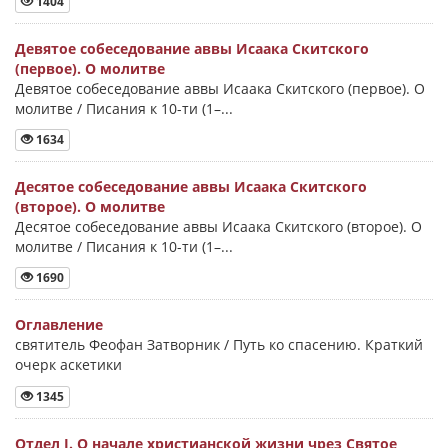
1404
Девятое собеседование аввы Исаака Скитского
(первое). О молитве
Девятое собеседование аввы Исаака Скитского (первое). О
молитве / Писания к 10-ти (1–...
1634
Десятое собеседование аввы Исаака Скитского
(второе). О молитве
Десятое собеседование аввы Исаака Скитского (второе). О
молитве / Писания к 10-ти (1–...
1690
Оглавление
святитель Феофан Затворник / Путь ко спасению. Краткий
очерк аскетики
1345
Отдел I. О начале христианской жизни чрез Святое