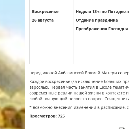
Воскресенье
Неделя 13-я по Пятидеся
26 августа
Отдание праздника
Преображения Господня
перед иконой Албазинской Божией Матери сове
Каждое воскресенье (за исключение больших пра
взрослых. Первая часть занятия в школе темати
современные реалии нашей жизни в контексте пр
любой волнующий человека вопрос. Священники
* возможно внесения изменений в расписание, 
Просмотров: 725