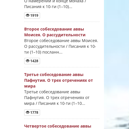
О намерении и конце монаха /
Писания к 10-ти (1–10)...
1919
Второе собеседование аввы
Моисея. О рассудительности
Второе собеседование аввы Моисея.
О рассудительности / Писания к 10-
ти (1–10) посланн...
1428
Третье собеседование аввы
Пафнутия. О трех отречениях от
мира
Третье собеседование аввы
Пафнутия. О трех отречениях от
мира / Писания к 10-ти (1–10...
1778
Четвертое собеседование аввы