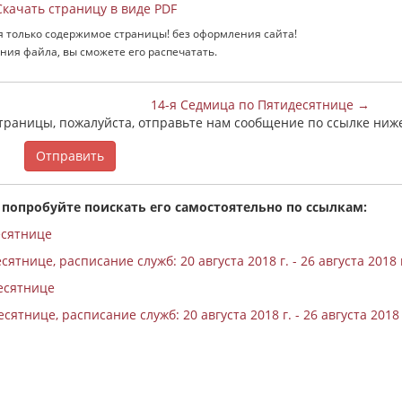
качать страницу в виде PDF
я только содержимое страницы! без оформления сайта!
ния файла, вы сможете его распечатать.
14-я Седмица по Пятидесятнице →
страницы, пожалуйста, отправьте нам сообщение по ссылке ниж
Отправить
 попробуйте поискать его самостоятельно по ссылкам:
есятнице
ятнице, расписание служб: 20 августа 2018 г. - 26 августа 2018 
есятнице
ятнице, расписание служб: 20 августа 2018 г. - 26 августа 2018 