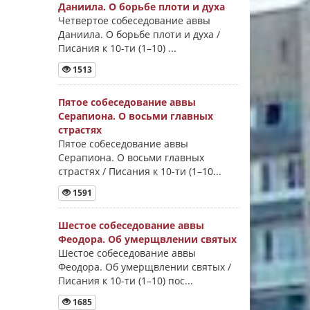
Даниила. О борьбе плоти и духа
Четвертое собеседование аввы
Даниила. О борьбе плоти и духа /
Писания к 10-ти (1–10) ...
1513
Пятое собеседование аввы
Серапиона. О восьми главных
страстях
Пятое собеседование аввы
Серапиона. О восьми главных
страстях / Писания к 10-ти (1–10...
1591
Шестое собеседование аввы
Феодора. Об умерщвлении святых
Шестое собеседование аввы
Феодора. Об умерщвлении святых /
Писания к 10-ти (1–10) пос...
1685