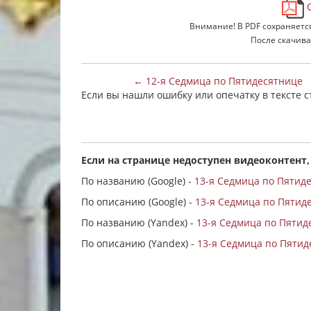
С
Внимание! В PDF сохраняетс
После скачива
← 12-я Седмица по Пятидесятнице
Если вы нашли ошибку или опечатку в тексте 
Если на странице недоступен видеоконтент,
По названию (Google) -
13-я Седмица по Пятид
По описанию (Google) -
13-я Седмица по Пятидес
По названию (Yandex) -
13-я Седмица по Пятид
По описанию (Yandex) -
13-я Седмица по Пятидес