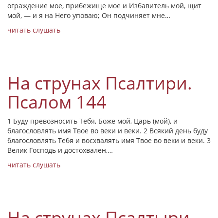
ограждение мое, прибежище мое и Избавитель мой, щит
мой, — и я на Него уповаю; Он подчиняет мне…
читать
слушать
На струнах Псалтири.
Псалом 144
1 Буду превозносить Тебя, Боже мой, Царь (мой), и
благословлять имя Твое во веки и веки. 2 Всякий день буду
благословлять Тебя и восхвалять имя Твое во веки и веки. 3
Велик Господь и достохвален,…
читать
слушать
На струнах Псалтыри.