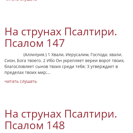
На струнах Псалтири.
Псалом 147
(Аллилуия.) 1 Хвали, Иерусалим, Господа; хвали,
Сион, Бога твоего. 2 Ибо Он укрепляет вереи ворот твоих,
благословляет сынов твоих среди тебя; 3 утверждает в
пределах твоих мир;…
читать
слушать
На струнах Псалтири.
Псалом 148