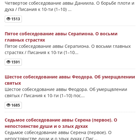
Четвертое собеседование аввы Даниила. О борьбе плоти и
духа / Писания к 10-ти (1–10) ...
1513
Пятое собеседование аввы Серапиона. О восьми
главных страстях
Пятое собеседование аввы Серапиона. О восьми главных
страстях / Писания к 10-ти (1–10...
1591
Шестое собеседование аввы Феодора. Об умерщвлении
святых
Шестое собеседование аввы Феодора. Об умерщвлении
святых / Писания к 10-ти (1–10) пос...
1685
Седьмое собеседование аввы Серена (первое). О
непостоянстве души и о злых духах
Седьмое собеседование аввы Серена (первое). О
непостоянстве души и о злых духах / Пис...