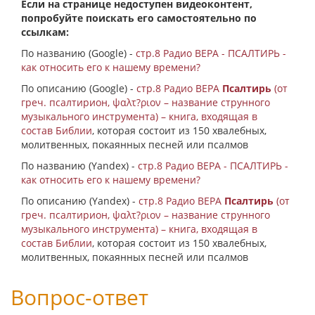
Если на странице недоступен видеоконтент,
попробуйте поискать его самостоятельно по
ссылкам:
По названию (Google) -
стр.8 Радио ВЕРА - ПСАЛТИРЬ -
как относить его к нашему времени?
По описанию (Google) -
стр.8 Радио ВЕРА
Псалтирь
(от
греч. псалтирион, ψαλτ?ριον – название струнного
музыкального инструмента) – книга, входящая в
состав
Библии
, которая состоит из 150 хвалебных,
молитвенных, покаянных песней или псалмов
По названию (Yandex) -
стр.8 Радио ВЕРА - ПСАЛТИРЬ -
как относить его к нашему времени?
По описанию (Yandex) -
стр.8 Радио ВЕРА
Псалтирь
(от
греч. псалтирион, ψαλτ?ριον – название струнного
музыкального инструмента) – книга, входящая в
состав
Библии
, которая состоит из 150 хвалебных,
молитвенных, покаянных песней или псалмов
Вопрос-ответ