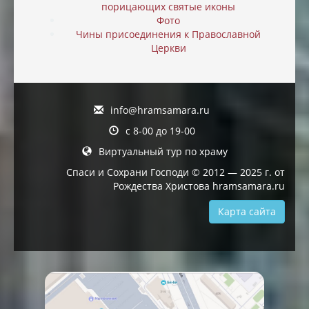
порицающих святые иконы
Фото
Чины присоединения к Православной
Церкви
info@hramsamara.ru
с 8-00 до 19-00
Виртуальный тур по храму
Спаси и Сохрани Господи © 2012 — 2025 г. от
Рождества Христова hramsamara.ru
Карта сайта