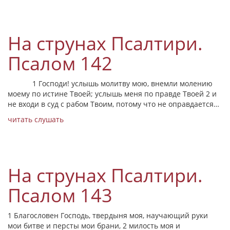
На струнах Псалтири.
Псалом 142
1 Господи! услышь молитву мою, внемли молению
моему по истине Твоей; услышь меня по правде Твоей 2 и
не входи в суд с рабом Твоим, потому что не оправдается…
читать
слушать
На струнах Псалтири.
Псалом 143
1 Благословен Господь, твердыня моя, научающий руки
мои битве и персты мои брани, 2 милость моя и