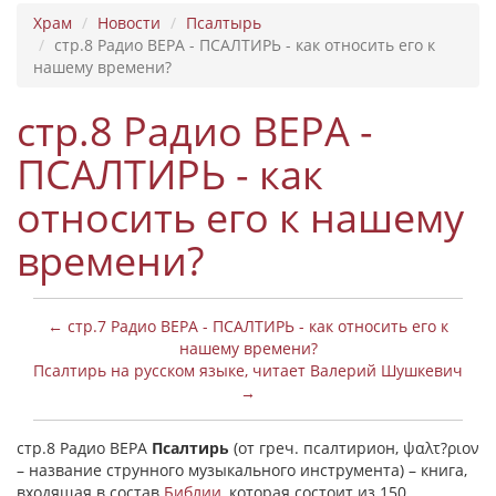
Храм
Новости
Псалтырь
стр.8 Радио ВЕРА - ПСАЛТИРЬ - как относить его к
нашему времени?
стр.8 Радио ВЕРА -
ПСАЛТИРЬ - как
относить его к нашему
времени?
← стр.7 Радио ВЕРА - ПСАЛТИРЬ - как относить его к
нашему времени?
Псалтирь на русском языке, читает Валерий Шушкевич
→
стр.8 Радио ВЕРА
Псалтирь
(от греч. псалтирион, ψαλτ?ριον
– название струнного музыкального инструмента) – книга,
входящая в состав
Библии
, которая состоит из 150