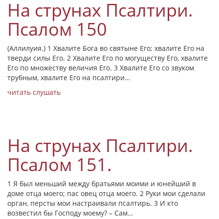
На струнах Псалтири.
Псалом 150
(Аллилуия.) 1 Хвалите Бога во святыне Его; хвалите Его на
тверди силы Его. 2 Хвалите Его по могуществу Его, хвалите
Его по множеству величия Его. 3 Хвалите Его со звуком
трубным, хвалите Его на псалтири…
читать
слушать
На струнах Псалтири.
Псалом 151.
1 Я был меньший между братьями моими и юнейший в
доме отца моего; пас овец отца моего. 2 Руки мои сделали
орган, персты мои настраивали псалтирь. 3 И кто
возвестил бы Господу моему? – Сам…