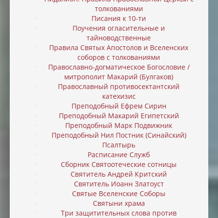
толкованиями
Писания к 10-ти
Поучения огласительные и
тайноводственные
Правила Святых Апостолов и Вселенских
соборов с толкованиями
Православно-догматическое Богословие /
митрополит Макарий (Булгаков)
Православный противосектантский
катехизис
Преподобный Ефрем Сирин
Преподобный Макарий Египетский
Преподобный Марк Подвижник
Преподобный Нил Постник (Синайский)
Псалтырь
Расписание Служб
Сборник Святоотеческие сотницы
Святитель Андрей Критский
Святитель Иоанн Златоуст
Святые Вселенские Соборы
Святыни храма
Три защитительных слова против