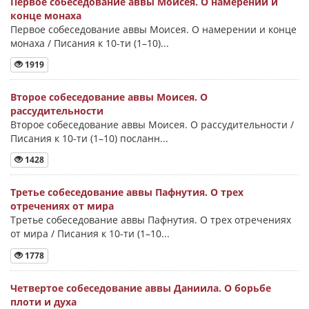
Первое собеседование аввы Моисея. О намерении и
конце монаха
Первое собеседование аввы Моисея. О намерении и конце
монаха / Писания к 10-ти (1–10)...
1919
Второе собеседование аввы Моисея. О
рассудительности
Второе собеседование аввы Моисея. О рассудительности /
Писания к 10-ти (1–10) посланн...
1428
Третье собеседование аввы Пафнутия. О трех
отречениях от мира
Третье собеседование аввы Пафнутия. О трех отречениях
от мира / Писания к 10-ти (1–10...
1778
Четвертое собеседование аввы Даниила. О борьбе
плоти и духа