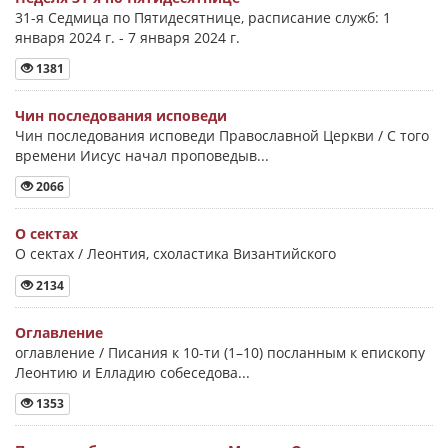
31-я Седмица по Пятидесятнице, расписание служб: 1
января 2024 г. - 7 января 2024 г.
1381
Чин последования исповеди
Чин последования исповеди Православной Церкви / С того
времени Иисус начал проповедыв...
2066
О сектах
О сектах / Леонтия, схоластика Византийского
2134
Оглавление
оглавление / Писания к 10-ти (1–10) посланным к епископу
Леонтию и Елладию собеседова...
1353