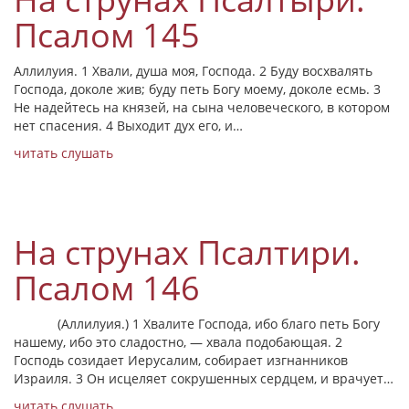
Псалом 145
Аллилуия. 1 Хвали, душа моя, Господа. 2 Буду восхвалять
Господа, доколе жив; буду петь Богу моему, доколе есмь. 3
Не надейтесь на князей, на сына человеческого, в котором
нет спасения. 4 Выходит дух его, и…
читать
слушать
На струнах Псалтири.
Псалом 146
(Аллилуия.) 1 Хвалите Господа, ибо благо петь Богу
нашему, ибо это сладостно, — хвала подобающая. 2
Господь созидает Иерусалим, собирает изгнанников
Израиля. 3 Он исцеляет сокрушенных сердцем, и врачует…
читать
слушать