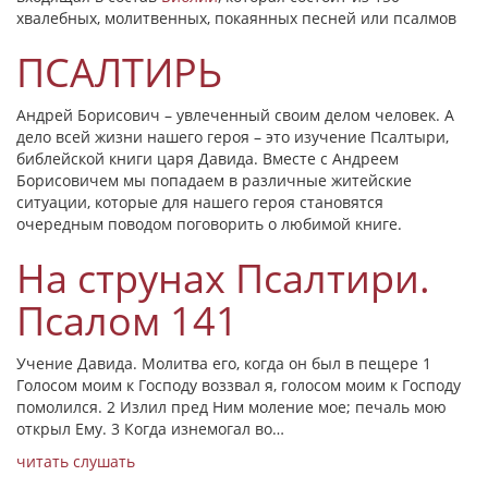
хвалебных, молитвенных, покаянных песней или псалмов
ПСАЛТИРЬ
Андрей Борисович – увлеченный своим делом человек. А
дело всей жизни нашего героя – это изучение Псалтыри,
библейской книги царя Давида. Вместе с Андреем
Борисовичем мы попадаем в различные житейские
ситуации, которые для нашего героя становятся
очередным поводом поговорить о любимой книге.
На струнах Псалтири.
Псалом 141
Учение Давида. Молитва его, когда он был в пещере 1
Голосом моим к Господу воззвал я, голосом моим к Господу
помолился. 2 Излил пред Ним моление мое; печаль мою
открыл Ему. 3 Когда изнемогал во…
читать
слушать