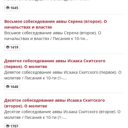
1645
Восьмое собеседование аввы Серена (второе). О
начальствах и властях
Восьмое собеседование аввы Серена (второе). О
начальствах и властях / Писания к 10-ти...
1419
Девятое собеседование аввы Исаака Скитского
(первое). О молитве
Девятое собеседование аввы Исаака Скитского (первое). О
молитве / Писания к 10-ти (1–...
1648
Десятое собеседование аввы Исаака Скитского
(второе). О молитве
Десятое собеседование аввы Исаака Скитского (второе). О
молитве / Писания к 10-ти (1–...
1707