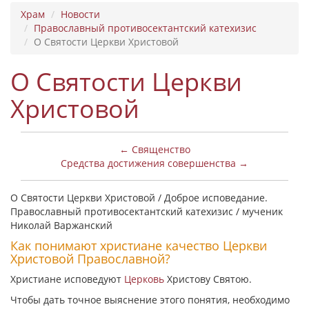
Храм
Новости
Православный противосектантский катехизис
О Святости Церкви Христовой
О Святости Церкви
Христовой
← Священство
Средства достижения совершенства →
О Святости Церкви Христовой / Доброе исповедание.
Православный противосектантский катехизис / мученик
Николай Варжанский
Как понимают христиане качество Церкви
Христовой Православной?
Христиане исповедуют
Церковь
Христову Святою.
Чтобы дать точное выяснение этого понятия, необходимо