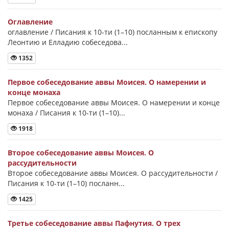
Оглавление
оглавление / Писания к 10-ти (1–10) посланным к епископу
Леонтию и Елладию собеседова...
1352
Первое собеседование аввы Моисея. О намерении и
конце монаха
Первое собеседование аввы Моисея. О намерении и конце
монаха / Писания к 10-ти (1–10)...
1918
Второе собеседование аввы Моисея. О
рассудительности
Второе собеседование аввы Моисея. О рассудительности /
Писания к 10-ти (1–10) посланн...
1425
Третье собеседование аввы Пафнутия. О трех