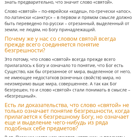
знать предварительно, что значит слово «святой».
Слово «святой» – по-еврейски «кодеш», по-гречески «апос»,
по-латински «санктус» – в первом и прямом смысле должно
быть переведено по-русски – отрезанный, выделенный от
земли, не людям, но Богу принадлежащий.
Почему же у нас со словом святой всегда
прежде всего соединяется понятие
безгрешности?
Это потому, что слово «святой» всегда прежде всего
прилагалось к Богу и означало то понятие, что Бог есть
Существо, как бы отрезанное от мира, выделенное от него,
не имеющее недостатков (конечных свойств) мира, но
неизмеримо выше мира, совершеннее. А так как Бог
безгрешен, то и слово «святой» стали понимать в смысле –
«безгрешный».
Есть ли доказательства, что слово «святой» не
только означает понятие безгрешности, когда
прилагается к безгрешному Богу, но означает
еще и выделение чего-нибудь из ряда
подобных себе предметов?