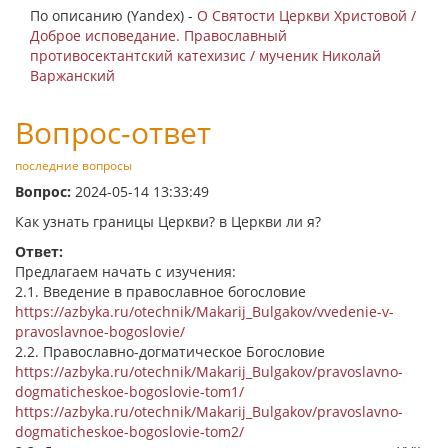
По описанию (Yandex) -
О Святости Церкви Христовой /
Доброе исповедание. Православный
противосектантский катехизис / мученик Николай
Варжанский
Вопрос-ответ
последние вопросы
Вопрос:
2024-05-14 13:33:49
Как узнать границы Церкви? в Церкви ли я?
Ответ:
Предлагаем начать с изучения:
2.1. Введение в православное богословие
https://azbyka.ru/otechnik/Makarij_Bulgakov/vvedenie-v-
pravoslavnoe-bogoslovie/
2.2. Православно-догматическое Богословие
https://azbyka.ru/otechnik/Makarij_Bulgakov/pravoslavno-
dogmaticheskoe-bogoslovie-tom1/
https://azbyka.ru/otechnik/Makarij_Bulgakov/pravoslavno-
dogmaticheskoe-bogoslovie-tom2/