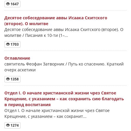
1647
Десятое собеседование аввы Исаака Скитского
(второе). О молитве
Десятое собеседование аввы Исаака Скитского (второе). О
молитве / Писания к 10-ти (1–...
1703
Оглавление
святитель Феофан Затворник / Путь ко спасению. Краткий
очерк аскетики
1358
Отдел I. О начале христианской жизни чрез Святое
Крещение, с указанием – как сохранить сию благодать
в период воспитания
Отдел I. О начале христианской жизни чрез Святое
Крещение, с указанием – как сохранит...
1274