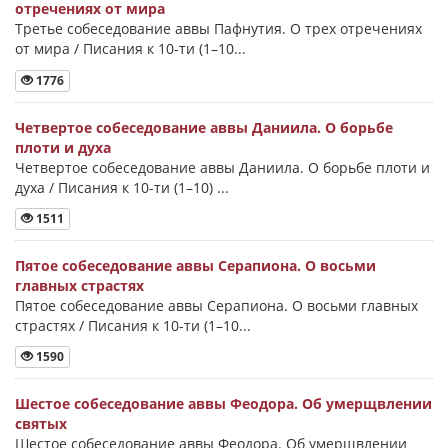
отречениях от мира
Третье собеседование аввы Пафнутия. О трех отречениях
от мира / Писания к 10-ти (1–10...
1776
Четвертое собеседование аввы Даниила. О борьбе
плоти и духа
Четвертое собеседование аввы Даниила. О борьбе плоти и
духа / Писания к 10-ти (1–10) ...
1511
Пятое собеседование аввы Серапиона. О восьми
главных страстях
Пятое собеседование аввы Серапиона. О восьми главных
страстях / Писания к 10-ти (1–10...
1590
Шестое собеседование аввы Феодора. Об умерщвлении
святых
Шестое собеседование аввы Феодора. Об умерщвлении