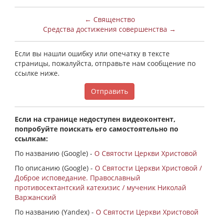
← Священство
Средства достижения совершенства →
Если вы нашли ошибку или опечатку в тексте
страницы, пожалуйста, отправьте нам сообщение по
ссылке ниже.
Отправить
Если на странице недоступен видеоконтент,
попробуйте поискать его самостоятельно по
ссылкам:
По названию (Google) -
О Святости Церкви Христовой
По описанию (Google) -
О Святости Церкви Христовой /
Доброе исповедание. Православный
противосектантский катехизис / мученик Николай
Варжанский
По названию (Yandex) -
О Святости Церкви Христовой