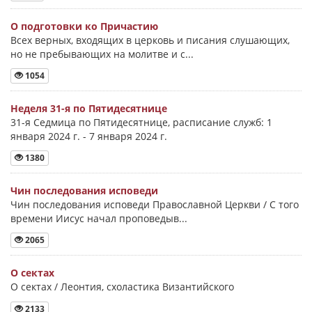
О подготовки ко Причастию
Всех верных, входящих в церковь и писания слушающих,
но не пребывающих на молитве и с...
1054
Неделя 31-я по Пятидесятнице
31-я Седмица по Пятидесятнице, расписание служб: 1
января 2024 г. - 7 января 2024 г.
1380
Чин последования исповеди
Чин последования исповеди Православной Церкви / С того
времени Иисус начал проповедыв...
2065
О сектах
О сектах / Леонтия, схоластика Византийского
2133