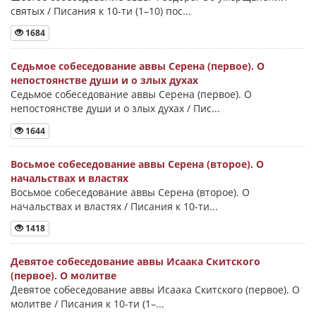
святых / Писания к 10-ти (1–10) пос...
1684
Седьмое собеседование аввы Серена (первое). О
непостоянстве души и о злых духах
Седьмое собеседование аввы Серена (первое). О
непостоянстве души и о злых духах / Пис...
1644
Восьмое собеседование аввы Серена (второе). О
начальствах и властях
Восьмое собеседование аввы Серена (второе). О
начальствах и властях / Писания к 10-ти...
1418
Девятое собеседование аввы Исаака Скитского
(первое). О молитве
Девятое собеседование аввы Исаака Скитского (первое). О
молитве / Писания к 10-ти (1–...