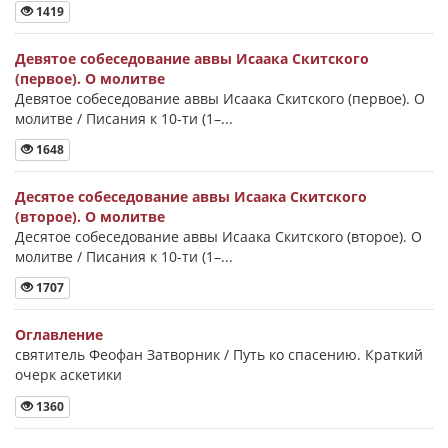
1419
Девятое собеседование аввы Исаака Скитского
(первое). О молитве
Девятое собеседование аввы Исаака Скитского (первое). О
молитве / Писания к 10-ти (1–...
1648
Десятое собеседование аввы Исаака Скитского
(второе). О молитве
Десятое собеседование аввы Исаака Скитского (второе). О
молитве / Писания к 10-ти (1–...
1707
Оглавление
святитель Феофан Затворник / Путь ко спасению. Краткий
очерк аскетики
1360