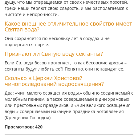
душу, что мы отвращаемся от своих нечестивых похотей,
грехи наши теряют свою сладость, и мы располагаемся к
чистоте и непорочности.
Какое внешнее отличительное свойство имеет
Святая вода?
Она сохраняется по нескольку лет в сосудах и не
подвергается порче.
Признают ли Святую воду сектанты?
Если Св. вода бесов прогоняет, то как бесовские друзья –
сектанты будут любить ее?! Понятно, они ненавидят ее.
Сколько в Церкви Христовой
чинопоследований водоосвящения?
Два: «чин малого освящения воды,» обычно соединяемый с
молебным пением, а также совершаемый в дни храмовых
или престольных праздников, и «чин великого освящения
воды,» совершаемый накануне праздника Богоявления
(Крещения Господня)
Просмотров: 420