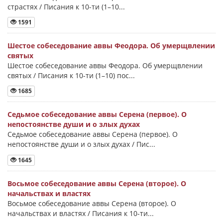
страстях / Писания к 10-ти (1–10...
1591
Шестое собеседование аввы Феодора. Об умерщвлении
святых
Шестое собеседование аввы Феодора. Об умерщвлении
святых / Писания к 10-ти (1–10) пос...
1685
Седьмое собеседование аввы Серена (первое). О
непостоянстве души и о злых духах
Седьмое собеседование аввы Серена (первое). О
непостоянстве души и о злых духах / Пис...
1645
Восьмое собеседование аввы Серена (второе). О
начальствах и властях
Восьмое собеседование аввы Серена (второе). О
начальствах и властях / Писания к 10-ти...