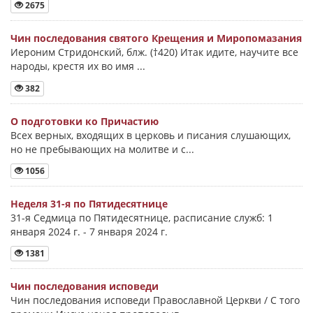
2675
Чин последования святого Крещения и Миропомазания
Иероним Стридонский, блж. (†420) Итак идите, научите все
народы, крестя их во имя ...
382
О подготовки ко Причастию
Всех верных, входящих в церковь и писания слушающих,
но не пребывающих на молитве и с...
1056
Неделя 31-я по Пятидесятнице
31-я Седмица по Пятидесятнице, расписание служб: 1
января 2024 г. - 7 января 2024 г.
1381
Чин последования исповеди
Чин последования исповеди Православной Церкви / С того