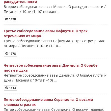
рассудительности
Второе собеседование аввы Моисея. О рассудительности /
Писания к 10-ти (1–10) посланн...
1428
Третье собеседование аввы Пафнутия. О трех
отречениях от мира
Третье собеседование аввы Пафнутия. О трех отречениях
от мира / Писания к 10-ти (1–10...
1778
Четвертое собеседование аввы Даниила. О борьбе
плоти и духа
Четвертое собеседование аввы Даниила. О борьбе плоти и
духа / Писания к 10-ти (1–10) ...
1513
Пятое собеседование аввы Серапиона. О восьми
главных страстях
Пятое собеседование аввы Серапиона. О восьми главных