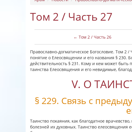
Том 2 / Часть 27
← Том 2 / Часть 26
Православно-догматическое Богословие. Том 2 /
понятие о Елеосвящении и его названия § 230. 
действительность § 231. Кому и кем может быть
таинства Елеосвящения и его невидимые, благо
V. О ТАИН
§ 229. Связь с преды
е
Таинство покаяния, как благодатное врачевство,
болезней их духовных. Таинство елеосвящения е