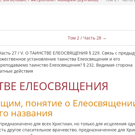
Том 2 / Часть 28 →
 Часть 27 / V. О ТАИНСТВЕ ЕЛЕОСВЯЩЕНИЯ § 229. Связь с преды
Божественное установление таинства Елеосвящения и его
 преподаваемо таинство Елеосвящения? § 232. Видимая сторона
датные действия
СТВЕ ЕЛЕОСВЯЩЕНИЯ
дущим, понятие о Елеосвящени
го названия
 предназначено для всех Христиан, но только для исцеления од
сть другое спасительное врачевство, предназначенное для Хри