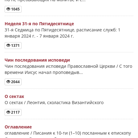
1045
Неделя 31-я по Пятидесятнице
31-я Седмица по Пятидесятнице, расписание служб: 1
января 2024 г. - 7 января 2024 г.
1371
Чин последования исповеди
Чин последования исповеди Православной Церкви / С того
времени Иисус начал проповедыв...
2044
О сектах
О сектах / Леонтия, схоластика Византийского
2117
Оглавление
оглавление / Писания к 10-ти (1–10) посланным к епископу