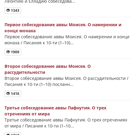
Леонтию и Елладию собеседова...
1343
Первое собеседование аввы Моисея. О намерении и
конце монаха
Первое собеседование аввы Моисея. О намерении и конце
монаха / Писания к 10-ти (1–10)...
1909
Второе собеседование аввы Моисея. О
рассудительности
Второе собеседование аввы Моисея. О рассудительности /
Писания к 10-ти (1–10) посланн...
1416
Третье собеседование аввы Пафнутия. О трех
отречениях от мира
Третье собеседование аввы Пафнутия. О трех отречениях
от мира / Писания к 10-ти (1–10...