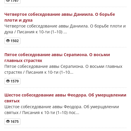
1767
Четвертое собеседование аввы Даниила. О борьбе
плоти и духа
Четвертое собеседование аввы Даниила. О борьбе плоти и
духа / Писания к 10-ти (1–10) ...
1502
Пятое собеседование аввы Серапиона. О восьми
главных страстях
Пятое собеседование аввы Серапиона. О восьми главных
страстях / Писания к 10-ти (1–10...
1579
Шестое собеседование аввы Феодора. Об умерщвлении
святых
Шестое собеседование аввы Феодора. Об умерщвлении
святых / Писания к 10-ти (1–10) пос...
1675