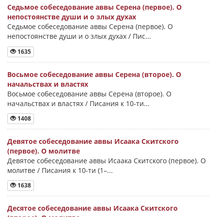
Седьмое собеседование аввы Серена (первое). О
непостоянстве души и о злых духах
Седьмое собеседование аввы Серена (первое). О
непостоянстве души и о злых духах / Пис...
1635
Восьмое собеседование аввы Серена (второе). О
начальствах и властях
Восьмое собеседование аввы Серена (второе). О
начальствах и властях / Писания к 10-ти...
1408
Девятое собеседование аввы Исаака Скитского
(первое). О молитве
Девятое собеседование аввы Исаака Скитского (первое). О
молитве / Писания к 10-ти (1–...
1638
Десятое собеседование аввы Исаака Скитского