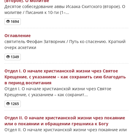
(второе). О молитве
Десятое собеседование аввы Исаака Скитского (второе). О
молитве / Писания к 10-ти (1–...
1694
Оглавление
святитель Феофан Затворник / Путь ко спасению. Краткий
очерк аскетики
1349
Отдел I. О начале христианской жизни чрез Святое
Крещение, с указанием – как сохранить сию благодать
в период воспитания
Отдел I. О начале христианской жизни чрез Святое
Крещение, с указанием – как сохранит...
1265
Отдел II. О начале христианской жизни чрез покаяние
или о покаянии и обращении грешника к Богу
Отдел II. О начале христианской жизни чрез покаяние или