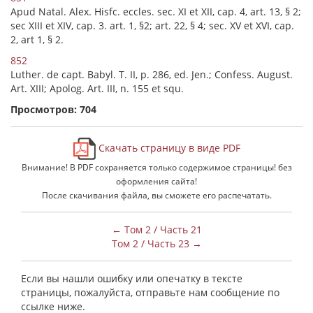
Apud Natal. Alex. Hisfc. eccles. sec. XI et XII, cap. 4, art. 13, § 2;
sec XIII et XIV, cap. 3. art. 1, §2; art. 22, § 4; sec. XV et XVI, cap.
2, art 1, § 2.
852
Luther. de capt. Babyl. T. II, p. 286, ed. Jen.; Confess. August.
Art. XIII; Apolog. Art. III, n. 155 et squ.
Просмотров: 704
Скачать страницу в виде PDF
Внимание! В PDF сохраняется только содержимое страницы! без
оформления сайта!
После скачивания файла, вы сможете его распечатать.
← Том 2 / Часть 21
Том 2 / Часть 23 →
Если вы нашли ошибку или опечатку в тексте
страницы, пожалуйста, отправьте нам сообщение по
ссылке ниже.