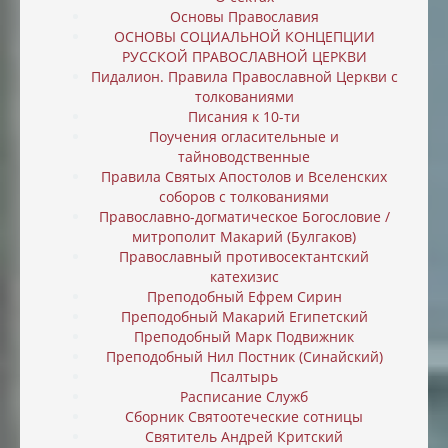
Основы Православия
ОСНОВЫ СОЦИАЛЬНОЙ КОНЦЕПЦИИ
РУССКОЙ ПРАВОСЛАВНОЙ ЦЕРКВИ
Пидалион. Правила Православной Церкви с
толкованиями
Писания к 10-ти
Поучения огласительные и
тайноводственные
Правила Святых Апостолов и Вселенских
соборов с толкованиями
Православно-догматическое Богословие /
митрополит Макарий (Булгаков)
Православный противосектантский
катехизис
Преподобный Ефрем Сирин
Преподобный Макарий Египетский
Преподобный Марк Подвижник
Преподобный Нил Постник (Синайский)
Псалтырь
Расписание Служб
Сборник Святоотеческие сотницы
Святитель Андрей Критский