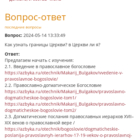
Вопрос-ответ
последние вопросы
Вопрос:
2024-05-14 13:33:49
Как узнать границы Церкви? в Церкви ли я?
Ответ:
Предлагаем начать с изучения:
2.1. Введение в православное богословие
https://azbyka.ru/otechnik/Makarij_Bulgakov/vvedenie-v-
pravoslavnoe-bogoslovie/
2.2. Православно-догматическое Богословие
https://azbyka.ru/otechnik/Makarij_Bulgakov/pravoslavno-
dogmaticheskoe-bogoslovie-tom1/
https://azbyka.ru/otechnik/Makarij_Bulgakov/pravoslavno-
dogmaticheskoe-bogoslovie-tom2/
2.3. Догматические послания православных иерархов XVII–
XIX веков о православной вере /
https://azbyka.ru/otechnik/bogoslovie/dogmaticheskie-
poslanija-pravoslavnyh-ierarhov-17-19-vekov-o-pravoslavnoj-