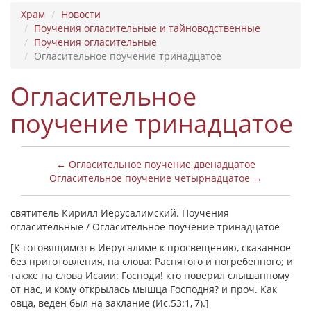
Храм
Новости
Поучения огласительные и тайноводственные
Поучения огласительные
Огласительное поучение тринадцатое
Огласительное
поучение тринадцатое
← Огласительное поучение двенадцатое
Огласительное поучение четырнадцатое →
святитель Кирилл Иерусалимский. Поучения
огласительные / Огласительное поучение тринадцатое
[К готовящимся в Иерусалиме к просвещению, сказанное
без приготовления, на слова: Распятого и погребенного; и
также на слова Исаии: Господи! кто поверил слышанному
от нас, и кому открылась мышца Господня? и проч. Как
овца, веден был на заклание (Ис.53:1, 7).]