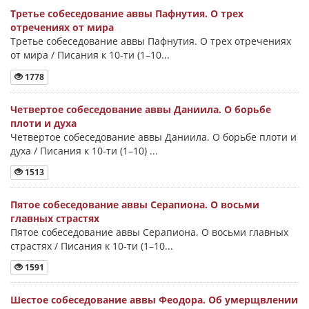
Третье собеседование аввы Пафнутия. О трех
отречениях от мира
Третье собеседование аввы Пафнутия. О трех отречениях
от мира / Писания к 10-ти (1–10...
1778
Четвертое собеседование аввы Даниила. О борьбе
плоти и духа
Четвертое собеседование аввы Даниила. О борьбе плоти и
духа / Писания к 10-ти (1–10) ...
1513
Пятое собеседование аввы Серапиона. О восьми
главных страстях
Пятое собеседование аввы Серапиона. О восьми главных
страстях / Писания к 10-ти (1–10...
1591
Шестое собеседование аввы Феодора. Об умерщвлении