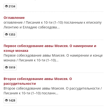
2134
Оглавление
оглавление / Писания к 10-ти (1–10) посланным к епископу
Леонтию и Елладию собеседова...
1353
Первое собеседование аввы Моисея. О намерении и
конце монаха
Первое собеседование аввы Моисея. О намерении и конце
монаха / Писания к 10-ти (1–10)...
1919
Второе собеседование аввы Моисея. О
рассудительности
Второе собеседование аввы Моисея. О рассудительности /
Писания к 10-ти (1–10) посланн...
1428