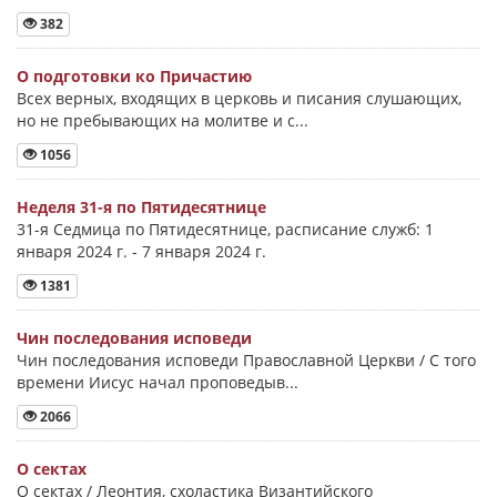
382
О подготовки ко Причастию
Всех верных, входящих в церковь и писания слушающих,
но не пребывающих на молитве и с...
1056
Неделя 31-я по Пятидесятнице
31-я Седмица по Пятидесятнице, расписание служб: 1
января 2024 г. - 7 января 2024 г.
1381
Чин последования исповеди
Чин последования исповеди Православной Церкви / С того
времени Иисус начал проповедыв...
2066
О сектах
О сектах / Леонтия, схоластика Византийского