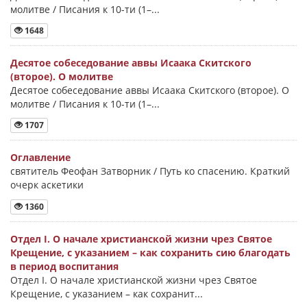
молитве / Писания к 10-ти (1–...
1648
Десятое собеседование аввы Исаака Скитского
(второе). О молитве
Десятое собеседование аввы Исаака Скитского (второе). О
молитве / Писания к 10-ти (1–...
1707
Оглавление
святитель Феофан Затворник / Путь ко спасению. Краткий
очерк аскетики
1360
Отдел I. О начале христианской жизни чрез Святое
Крещение, с указанием – как сохранить сию благодать
в период воспитания
Отдел I. О начале христианской жизни чрез Святое
Крещение, с указанием – как сохранит...