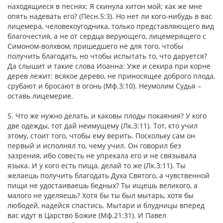
находящиеся в песнях: Я скинула хитон мой; как же мне
опять надевать его? (Песн.5:3). Но нет ли кого-нибудь в вас
лицемера, человекоугодника, только представляющего вид
благочестия, а не от сердца верующего, лицемерящего с
Симоном-волхвом, пришедшего не для того, чтобы
получить благодать, но чтобы испытать то, что даруется?
Да слышит и такие слова Иоанна: Уже и секира при корне
дерев лежит: всякое дерево, не приносящее доброго плода,
срубают и бросают в огонь (Мф.3:10). Неумолим Судья –
оставь лицемерие.
5. Что же нужно делать, и каковы плоды покаяния? У кого
две одежды, тот дай неимущему (Лк.3:11). Тот, кто учил
этому, стоит того, чтобы ему верить. Поскольку сам он
первый и исполнял то, чему учил. Он говорил без
зазрения, ибо совесть не упрекала его и не связывала
языка. И у кого есть пища, делай то же (Лк.3:11). Ты
желаешь получить благодать Духа Святого, а чувственной
пищи не удостаиваешь бедных? Ты ищешь великого, а
малого не уделяешь? Хотя бы ты был мытарь, хотя бы
любодей, надейся спастись. Мытари и блудницы вперед
вас идут в Царство Божие (Мф.21:31). И Павел