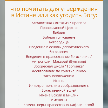
что почитать для утверждения
в Истине или как угодить Богу:
Алфавитная Синтагма / Правила
Православной Церкви
Библия
Библия толкование
Богородица
Введение в основы догматического
богословия
Введение в православное богословие /
митрополит Макарий (Булгаков)
Воскресная школа "Тропинка"
Десятословие по христианскому
законоположению
Иконы
Илиотропион, или cообразование с
Божественной волей
Имена Божии в Библии
Именины
Камень веры Православно-Кафолической