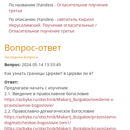
По названию (Yandex) -
Огласительное поучение
третье
По описанию (Yandex) -
святитель Кирилл
Иерусалимский. Поучения огласительные /
Огласительное поучение третье
Вопрос-ответ
последние вопросы
Вопрос:
2024-05-14 13:33:49
Как узнать границы Церкви? в Церкви ли я?
Ответ:
Предлагаем начать с изучения:
2.1. Введение в православное богословие
https://azbyka.ru/otechnik/Makarij_Bulgakov/vvedenie-v-
pravoslavnoe-bogoslovie/
2.2. Православно-догматическое Богословие
https://azbyka.ru/otechnik/Makarij_Bulgakov/pravoslavno-
dogmaticheskoe-bogoslovie-tom1/
https://azbyka.ru/otechnik/Makarij_Bulgakov/pravoslavno-