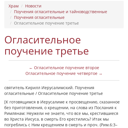
Храм
Новости
Поучения огласительные и тайноводственные
Поучения огласительные
Огласительное поучение третье
Огласительное
поучение третье
← Огласительное поучение второе
Огласительное поучение четвертое →
святитель Кирилл Иерусалимский. Поучения
огласительные / Огласительное поучение третье
[К готовящимся в Иерусалиме к просвещению, сказанное
без приготовления, о крещении, на слова из Послания к
Римлянам: Неужели не знаете, что все мы, крестившиеся
во Христа Иисуса, в смерть Его крестились? Итак мы
погреблись с Ним крещением в смерть и проч. (Рим.6:3–