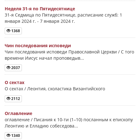
Неделя 31-я по Пятидесятнице
31-я Седмица по Пятидесятнице, расписание служб: 1
января 2024 г. - 7 января 2024 г.
1368
Чин последования исповеди
Чин последования исповеди Православной Церкви / С того
времени Иисус начал проповедыв...
2037
О сектах
О сектах / Леонтия, схоластика Византийского
2112
Оглавление
оглавление / Писания к 10-ти (1–10) посланным к епископу
Леонтию и Елладию собеседова...
1340