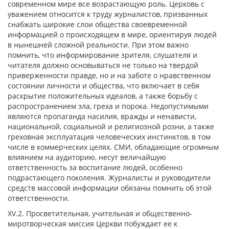
современном мире все возрастающую роль. Церковь с
уважением относится к труду журналистов, призванных
снабжать широкие слои общества своевременной
информацией о происходящем в мире, ориентируя людей
в нынешней сложной реальности. При этом важно
помнить, что
информирование зрителя, слушателя и
читателя должно основываться не только на твердой
приверженности правде, но и на заботе о нравственном
состоянии личности и общества
, что включает в себя
раскрытие положительных идеалов, а также борьбу с
распространением зла, греха и порока.
Недопустимыми
являются пропаганда насилия, вражды и ненависти,
национальной, социальной и религиозной розни, а также
греховная эксплуатация человеческих инстинктов, в том
числе в коммерческих целях.
СМИ, обладающие огромным
влиянием на аудиторию, несут величайшую
ответственность за воспитание людей, особенно
подрастающего поколения. Журналисты и руководители
средств массовой информации обязаны помнить об этой
ответственности.
XV.2. Просветительная, учительная и общественно-
миротворческая миссия Церкви побуждает ее к