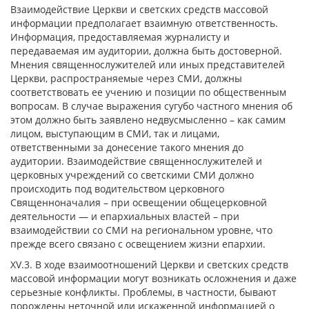
Взаимодействие Церкви и светских средств массовой
информации предполагает взаимную ответственность.
Информация, предоставляемая журналисту и
передаваемая им аудитории, должна быть достоверной.
Мнения священнослужителей или иных представителей
Церкви, распространяемые через СМИ, должны
соответствовать ее учению и позиции по общественным
вопросам.
В случае выражения сугубо частного мнения об
этом должно быть заявлено недвусмысленно – как самим
лицом, выступающим в СМИ, так и лицами,
ответственными за донесение такого мнения до
аудитории. Взаимодействие священнослужителей и
церковных учреждений со светскими СМИ должно
происходить под водительством церковного
Священноначалия – при освещении общецерковной
деятельности — и епархиальных властей – при
взаимодействии со СМИ на региональном уровне, что
прежде всего связано с освещением жизни епархии.
XV.3. В ходе взаимоотношений Церкви и светских средств
массовой информации могут возникать осложнения и даже
серьезные конфликты.
Проблемы, в частности, бывают
порождены неточной или искаженной информацией о