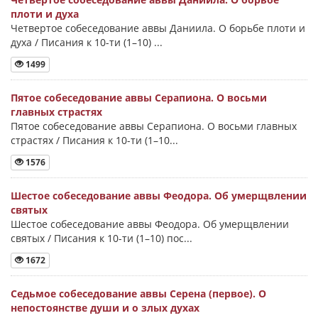
плоти и духа
Четвертое собеседование аввы Даниила. О борьбе плоти и
духа / Писания к 10-ти (1–10) ...
1499
Пятое собеседование аввы Серапиона. О восьми
главных страстях
Пятое собеседование аввы Серапиона. О восьми главных
страстях / Писания к 10-ти (1–10...
1576
Шестое собеседование аввы Феодора. Об умерщвлении
святых
Шестое собеседование аввы Феодора. Об умерщвлении
святых / Писания к 10-ти (1–10) пос...
1672
Седьмое собеседование аввы Серена (первое). О
непостоянстве души и о злых духах