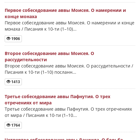
Первое собеседование аввы Моисея. О намерении и
конце монаха
Первое собеседование аввы Моисея. О намерении и конце
монаха / Писания к 10-ти (1–10)...
1906
Второе собеседование аввы Моисея. О
рассудительности
Второе собеседование аввы Моисея. О рассудительности /
Писания к 10-ти (1–10) посланн...
1413
Третье собеседование аввы Пафнутия. О трех
отречениях от мира
Третье собеседование аввы Пафнутия. О трех отречениях
от мира / Писания к 10-ти (1–10...
1764
Четвертое собеседование аввы Даниила. О борьбе