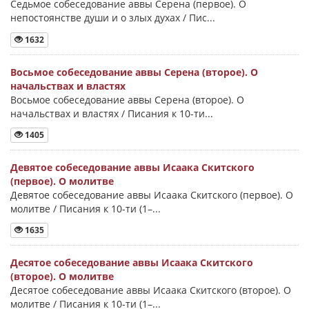
Седьмое собеседование аввы Серена (первое). О
непостоянстве души и о злых духах / Пис...
1632
Восьмое собеседование аввы Серена (второе). О
начальствах и властях
Восьмое собеседование аввы Серена (второе). О
начальствах и властях / Писания к 10-ти...
1405
Девятое собеседование аввы Исаака Скитского
(первое). О молитве
Девятое собеседование аввы Исаака Скитского (первое). О
молитве / Писания к 10-ти (1–...
1635
Десятое собеседование аввы Исаака Скитского
(второе). О молитве
Десятое собеседование аввы Исаака Скитского (второе). О
молитве / Писания к 10-ти (1–...