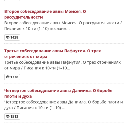
Второе собеседование аввы Моисея. О
рассудительности
Второе собеседование аввы Моисея. О рассудительности /
Писания к 10-ти (1–10) посланн...
1428
Третье собеседование аввы Пафнутия. О трех
отречениях от мира
Третье собеседование аввы Пафнутия. О трех отречениях
от мира / Писания к 10-ти (1–10...
1778
Четвертое собеседование аввы Даниила. О борьбе
плоти и духа
Четвертое собеседование аввы Даниила. О борьбе плоти и
духа / Писания к 10-ти (1–10) ...
1513