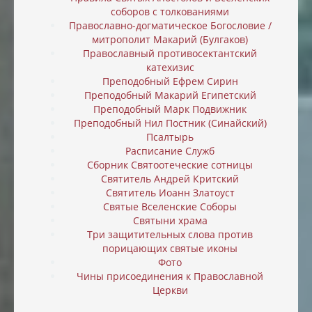
соборов с толкованиями
Православно-догматическое Богословие /
митрополит Макарий (Булгаков)
Православный противосектантский
катехизис
Преподобный Ефрем Сирин
Преподобный Макарий Египетский
Преподобный Марк Подвижник
Преподобный Нил Постник (Синайский)
Псалтырь
Расписание Служб
Сборник Святоотеческие сотницы
Святитель Андрей Критский
Святитель Иоанн Златоуст
Святые Вселенские Соборы
Святыни храма
Три защитительных слова против
порицающих святые иконы
Фото
Чины присоединения к Православной
Церкви