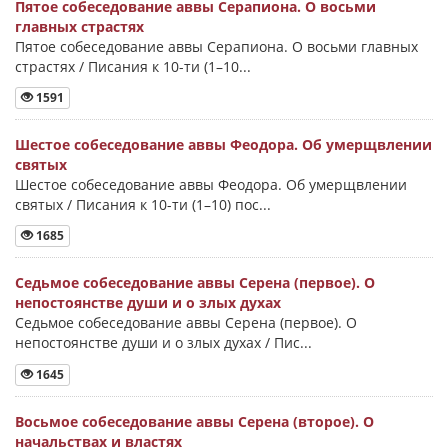
Пятое собеседование аввы Серапиона. О восьми
главных страстях
Пятое собеседование аввы Серапиона. О восьми главных
страстях / Писания к 10-ти (1–10...
1591
Шестое собеседование аввы Феодора. Об умерщвлении
святых
Шестое собеседование аввы Феодора. Об умерщвлении
святых / Писания к 10-ти (1–10) пос...
1685
Седьмое собеседование аввы Серена (первое). О
непостоянстве души и о злых духах
Седьмое собеседование аввы Серена (первое). О
непостоянстве души и о злых духах / Пис...
1645
Восьмое собеседование аввы Серена (второе). О
начальствах и властях