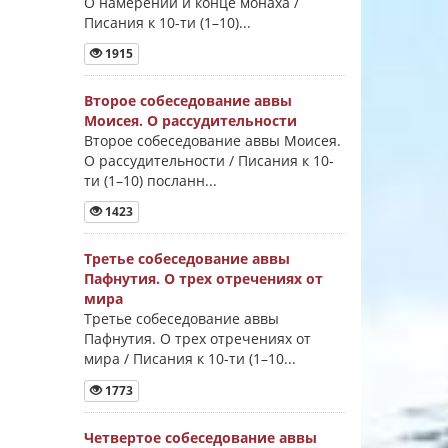
О намерении и конце монаха /
Писания к 10-ти (1–10)...
1915
Второе собеседование аввы
Моисея. О рассудительности
Второе собеседование аввы Моисея.
О рассудительности / Писания к 10-
ти (1–10) посланн...
1423
Третье собеседование аввы
Пафнутия. О трех отречениях от
мира
Третье собеседование аввы
Пафнутия. О трех отречениях от
мира / Писания к 10-ти (1–10...
1773
Четвертое собеседование аввы