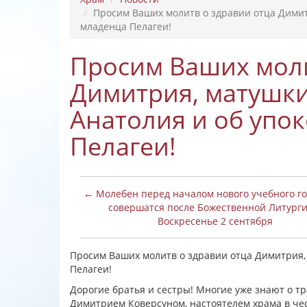
Просим Ваших молитв о здравии отца Димит
младенца Пелагеи!
Просим Ваших моли
Димитрия, матушк
Анатолия и об упо
Пелагеи!
← Молебен перед началом нового учебного го
совершатся после Божественной Литурги
Воскресенье 2 сентября
Просим Ваших молитв о здравии отца Димитрия,
Пелагеи!
Дорогие братья и сестры! Многие уже знают о т
Димитрием Коверсуном, настоятелем храма в чес