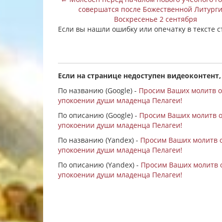
совершатся после Божественной Литурги
Воскресенье 2 сентября
Если вы нашли ошибку или опечатку в тексте 
Если на странице недоступен видеоконтент,
По названию (Google) -
Просим Ваших молитв о
упокоении души младенца Пелагеи!
По описанию (Google) -
Просим Ваших молитв о
упокоении души младенца Пелагеи!
По названию (Yandex) -
Просим Ваших молитв о
упокоении души младенца Пелагеи!
По описанию (Yandex) -
Просим Ваших молитв о
упокоении души младенца Пелагеи!