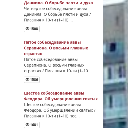
Даниила. О борьбе плоти и духа
Четвертое собеседование аввы
Даниила. О борьбе плоти и духа /
Писания к 10-ти (1–10) ...
1508
Пятое собеседование аввы
Серапиона. О восьми главных
страстях
Пятое собеседование аввы
Серапиона. О восьми главных
страстях / Писания к 10-ти (1–10...
1586
Шестое собеседование аввы
Феодора. Об умерщвлении святых
Шестое собеседование аввы
Феодора. Об умерщвлении святых /
Писания к 10-ти (1–10) пос...
1681