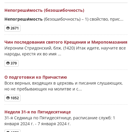
Непогреши́мость (безошибочность)
Непогреши́мость
(безошибочность) –
1) свойство, прис...
2671
Чин последования святого Крещения и Миропомазания
Иероним Стридонский, блж. (†420) Итак идите, научите все
народы, крестя их во имя ...
379
О подготовки ко Причастию
Всех верных, входящих в церковь и писания слушающих,
но не пребывающих на молитве и с...
1052
Неделя 31-я по Пятидесятнице
31-я Седмица по Пятидесятнице, расписание служб: 1
января 2024 г. - 7 января 2024 г.