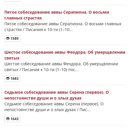
Пятое собеседование аввы Серапиона. О восьми
главных страстях
Пятое собеседование аввы Серапиона. О восьми главных
страстях / Писания к 10-ти (1–10...
1589
Шестое собеседование аввы Феодора. Об умерщвлении
святых
Шестое собеседование аввы Феодора. Об умерщвлении
святых / Писания к 10-ти (1–10) пос...
1683
Седьмое собеседование аввы Серена (первое). О
непостоянстве души и о злых духах
Седьмое собеседование аввы Серена (первое). О
непостоянстве души и о злых духах / Пис...
1643