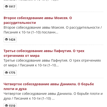
1917
Второе собеседование аввы Моисея. О
рассудительности
Второе собеседование аввы Моисея. О рассудительности /
Писания к 10-ти (1–10) посланн...
1424
Третье собеседование аввы Пафнутия. О трех
отречениях от мира
Третье собеседование аввы Пафнутия. О трех отречениях
от мира / Писания к 10-ти (1–10...
1775
Четвертое собеседование аввы Даниила. О борьбе
плоти и духа
Четвертое собеседование аввы Даниила. О борьбе плоти и
духа / Писания к 10-ти (1–10) ...
1510