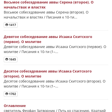
Восьмое собеседование аввы Серена (второе). О
начальствах и властях
Восьмое собеседование аввы Серена (второе). О
начальствах и властях / Писания к 10-ти...
1417
Девятое собеседование аввы Исаака Скитского
(первое). О молитве
Девятое собеседование аввы Исаака Скитского (первое). О
молитве / Писания к 10-ти (1–...
1645
Десятое собеседование аввы Исаака Скитского
(второе). О молитве
Десятое собеседование аввы Исаака Скитского (второе). О
молитве / Писания к 10-ти (1–...
1702
Оглавление
святитель Феофан Затворник / Путь ко спасению. Краткий