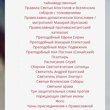
тайноводственные
Правила Святых Апостолов и Вселенских
соборов с толкованиями
Православно-догматическое Богословие /
митрополит Макарий (Булгаков)
Православный противосектантский
катехизис
Преподобный Ефрем Сирин
Преподобный Макарий Египетский
Преподобный Марк Подвижник
Преподобный Нил Постник (Синайский)
Псалтырь
Расписание Служб
Сборник Святоотеческие сотницы
Святитель Андрей Критский
Святитель Иоанн Златоуст
Святые Вселенские Соборы
Святыни храма
Три защитительных слова против
порицающих святые иконы
Фото
Чины присоединения к Православной