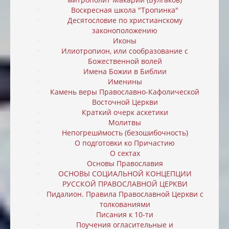
Воскресная школа "Тропинка"
Десятословие по христианскому
законоположению
Иконы
Илиотропион, или cообразование с
Божественной волей
Имена Божии в Библии
Именины
Камень веры Православно-Кафолической
Восточной Церкви
Краткий очерк аскетики
Молитвы
Непогреши́мость (безошибочность)
О подготовки ко Причастию
О сектах
Основы Православия
ОСНОВЫ СОЦИАЛЬНОЙ КОНЦЕПЦИИ
РУССКОЙ ПРАВОСЛАВНОЙ ЦЕРКВИ
Пидалион. Правила Православной Церкви с
толкованиями
Писания к 10-ти
Поучения огласительные и