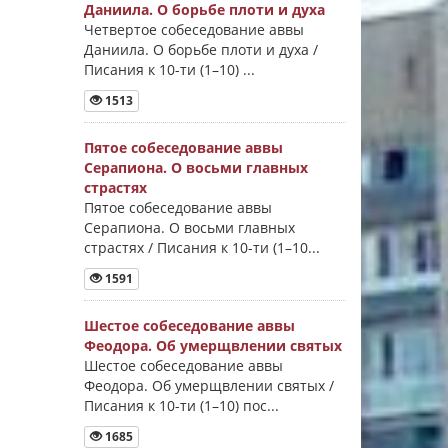
Даниила. О борьбе плоти и духа
Четвертое собеседование аввы
Даниила. О борьбе плоти и духа /
Писания к 10-ти (1–10) ...
1513
Пятое собеседование аввы
Серапиона. О восьми главных
страстях
Пятое собеседование аввы
Серапиона. О восьми главных
страстях / Писания к 10-ти (1–10...
1591
Шестое собеседование аввы
Феодора. Об умерщвлении святых
Шестое собеседование аввы
Феодора. Об умерщвлении святых /
Писания к 10-ти (1–10) пос...
1685