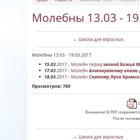
Молебны 13.03 - 19
← Школа для взрослых
Молебны 13.03 - 19.03.2017
15.03
.2017 -
Молебн перед
иконой
Божья М
17.03
.2017 -
Молебн
Благонравному князю
18.03
.2017 -
Молебн
Святому
Луке Крамс
Просмотров: 789
С
Внимание! В PDF сохраняетс
После скачива
← Школа для взрослых