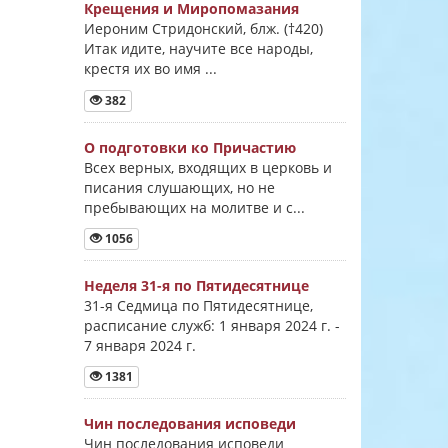
Крещения и Миропомазания
Иероним Стридонский, блж. (†420)
Итак идите, научите все народы,
крестя их во имя ...
382
О подготовки ко Причастию
Всех верных, входящих в церковь и
писания слушающих, но не
пребывающих на молитве и с...
1056
Неделя 31-я по Пятидесятнице
31-я Седмица по Пятидесятнице,
расписание служб: 1 января 2024 г. -
7 января 2024 г.
1381
Чин последования исповеди
Чин последования исповеди