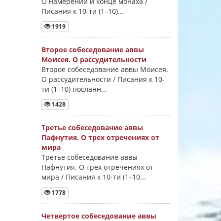
О намерении и конце монаха /
Писания к 10-ти (1–10)...
1919
Второе собеседование аввы
Моисея. О рассудительности
Второе собеседование аввы Моисея.
О рассудительности / Писания к 10-
ти (1–10) посланн...
1428
Третье собеседование аввы
Пафнутия. О трех отречениях от
мира
Третье собеседование аввы
Пафнутия. О трех отречениях от
мира / Писания к 10-ти (1–10...
1778
Четвертое собеседование аввы