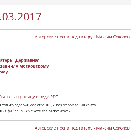
.03.2017
Авторские песни под гитару - Максим Соколов
атерь "Державная"
Даниилу Московскому
кому
качать страницу в виде PDF
я только содержимое страницы! без оформления сайта!
ния файла, вы сможете его распечатать.
Авторские песни под гитару - Максим Соколов