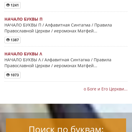
1241
НАЧАЛО БУКВЫ Π
НАЧАЛО БУКВЫ Π / Алфавитная Синтагма / Правила
Православной Церкви / иеромонах Матфей...
1387
НАЧАЛО БУКВЫ Λ
НАЧАЛО БУКВЫ Λ / Алфавитная Синтагма / Правила
Православной Церкви / иеромонах Матфей...
1073
о Боге и Его Церкви...
Поиск по буквам: