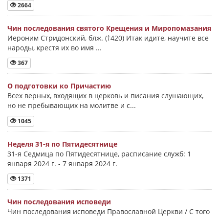
2664
Чин последования святого Крещения и Миропомазания
Иероним Стридонский, блж. (†420) Итак идите, научите все
народы, крестя их во имя ...
367
О подготовки ко Причастию
Всех верных, входящих в церковь и писания слушающих,
но не пребывающих на молитве и с...
1045
Неделя 31-я по Пятидесятнице
31-я Седмица по Пятидесятнице, расписание служб: 1
января 2024 г. - 7 января 2024 г.
1371
Чин последования исповеди
Чин последования исповеди Православной Церкви / С того