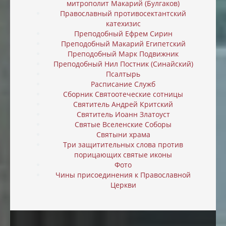
митрополит Макарий (Булгаков)
Православный противосектантский
катехизис
Преподобный Ефрем Сирин
Преподобный Макарий Египетский
Преподобный Марк Подвижник
Преподобный Нил Постник (Синайский)
Псалтырь
Расписание Служб
Сборник Святоотеческие сотницы
Святитель Андрей Критский
Святитель Иоанн Златоуст
Святые Вселенские Соборы
Святыни храма
Три защитительных слова против
порицающих святые иконы
Фото
Чины присоединения к Православной
Церкви