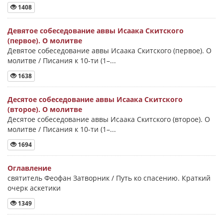
1408
Девятое собеседование аввы Исаака Скитского
(первое). О молитве
Девятое собеседование аввы Исаака Скитского (первое). О
молитве / Писания к 10-ти (1–...
1638
Десятое собеседование аввы Исаака Скитского
(второе). О молитве
Десятое собеседование аввы Исаака Скитского (второе). О
молитве / Писания к 10-ти (1–...
1694
Оглавление
святитель Феофан Затворник / Путь ко спасению. Краткий
очерк аскетики
1349