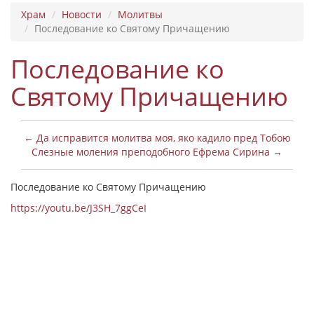
Храм
Новости
Молитвы
Последование ко Святому Причащению
Последование ко
Святому Причащению
← Да исправится молитва моя, яко кадило пред Тобою
Слезные моления преподобного Ефрема Сирина →
Последование ко Святому Причащению
https://youtu.be/J3SH_7ggCeI