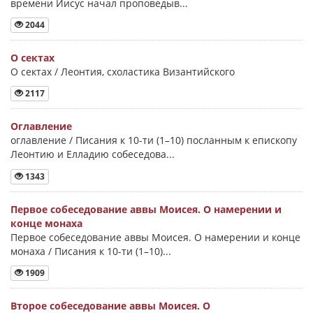
времени Иисус начал проповедыв...
2044
О сектах
О сектах / Леонтия, схоластика Византийского
2117
Оглавление
оглавление / Писания к 10-ти (1–10) посланным к епископу
Леонтию и Елладию собеседова...
1343
Первое собеседование аввы Моисея. О намерении и
конце монаха
Первое собеседование аввы Моисея. О намерении и конце
монаха / Писания к 10-ти (1–10)...
1909
Второе собеседование аввы Моисея. О