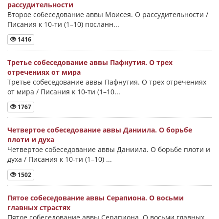
рассудительности
Второе собеседование аввы Моисея. О рассудительности /
Писания к 10-ти (1–10) посланн...
1416
Третье собеседование аввы Пафнутия. О трех
отречениях от мира
Третье собеседование аввы Пафнутия. О трех отречениях
от мира / Писания к 10-ти (1–10...
1767
Четвертое собеседование аввы Даниила. О борьбе
плоти и духа
Четвертое собеседование аввы Даниила. О борьбе плоти и
духа / Писания к 10-ти (1–10) ...
1502
Пятое собеседование аввы Серапиона. О восьми
главных страстях
Пятое собеседование аввы Серапиона. О восьми главных