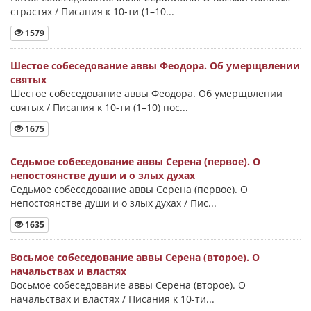
страстях / Писания к 10-ти (1–10...
1579
Шестое собеседование аввы Феодора. Об умерщвлении
святых
Шестое собеседование аввы Феодора. Об умерщвлении
святых / Писания к 10-ти (1–10) пос...
1675
Седьмое собеседование аввы Серена (первое). О
непостоянстве души и о злых духах
Седьмое собеседование аввы Серена (первое). О
непостоянстве души и о злых духах / Пис...
1635
Восьмое собеседование аввы Серена (второе). О
начальствах и властях
Восьмое собеседование аввы Серена (второе). О
начальствах и властях / Писания к 10-ти...