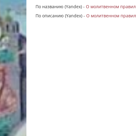
По названию (Yandex) -
О молитвенном правиле
По описанию (Yandex) -
О молитвенном правил