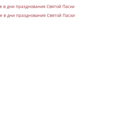
 в дни празднования Святой Пасхи
е в дни празднования Святой Пасхи