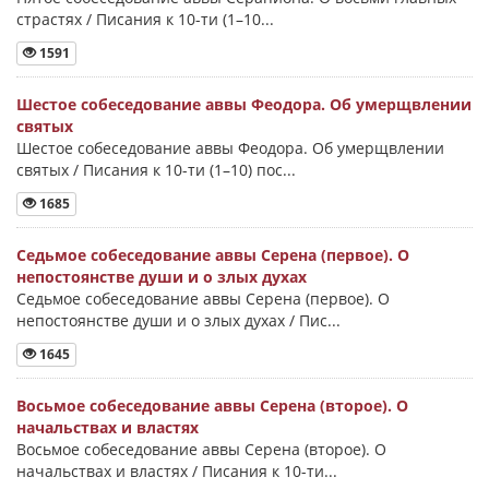
страстях / Писания к 10-ти (1–10...
1591
Шестое собеседование аввы Феодора. Об умерщвлении
святых
Шестое собеседование аввы Феодора. Об умерщвлении
святых / Писания к 10-ти (1–10) пос...
1685
Седьмое собеседование аввы Серена (первое). О
непостоянстве души и о злых духах
Седьмое собеседование аввы Серена (первое). О
непостоянстве души и о злых духах / Пис...
1645
Восьмое собеседование аввы Серена (второе). О
начальствах и властях
Восьмое собеседование аввы Серена (второе). О
начальствах и властях / Писания к 10-ти...