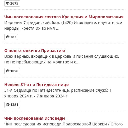
2675
Чин последования святого Крещения и Миропомазания
Иероним Стридонский, блж. (†420) Итак идите, научите все
народы, крестя их во имя ...
382
О подготовки ко Причастию
Всех верных, входящих в церковь и писания слушающих,
но не пребывающих на молитве и с...
1056
Неделя 31-я по Пятидесятнице
31-я Седмица по Пятидесятнице, расписание служб: 1
января 2024 г. - 7 января 2024 г.
1381
Чин последования исповеди
Чин последования исповеди Православной Церкви / С того