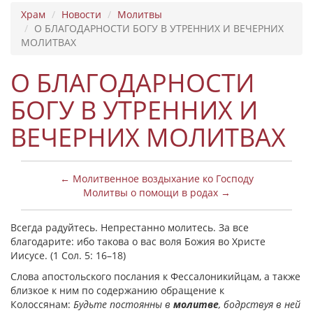
Храм
Новости
Молитвы
О БЛАГОДАРНОСТИ БОГУ В УТРЕННИХ И ВЕЧЕРНИХ
МОЛИТВАХ
О БЛАГОДАРНОСТИ
БОГУ В УТРЕННИХ И
ВЕЧЕРНИХ МОЛИТВАХ
← Молитвенное воздыхание ко Господу
Молитвы о помощи в родах →
Всегда радуйтесь. Непрестанно молитесь. За все
благодарите: ибо такова о вас воля Божия во Христе
Иисусе. (1 Сол. 5: 16–18)
Слова апостольского послания к Фессалоникийцам, а также
близкое к ним по содержанию обращение к
Колоссянам:
Будьте постоянны в
молитве
, бодрствуя в ней