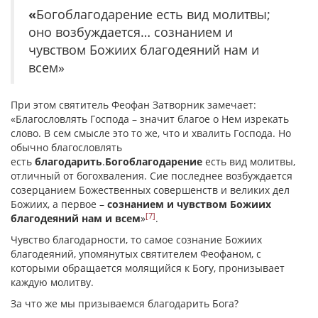
«
Богоблагодарение есть вид молитвы;
оно возбуждается… сознанием и
чувством Божиих благодеяний нам и
всем»
При этом святитель Феофан Затворник замечает:
«Благословлять Господа – значит благое о Нем изрекать
слово. В сем смысле это то же, что и хвалить Господа. Но
обычно благословлять
есть
благодарить
.
Богоблагодарение
есть вид молитвы,
отличный от богохваления. Сие последнее возбуждается
созерцанием Божественных совершенств и великих дел
Божиих, а первое –
сознанием и чувством Божиих
[7]
благодеяний нам и всем
»
.
Чувство благодарности, то самое сознание Божиих
благодеяний, упомянутых святителем Феофаном, с
которыми обращается молящийся к Богу, пронизывает
каждую молитву.
За что же мы призываемся благодарить Бога?