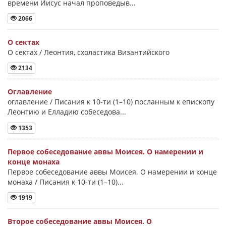
времени Иисус начал проповедыв...
2066
О сектах
О сектах / Леонтия, схоластика Византийского
2134
Оглавление
оглавление / Писания к 10-ти (1–10) посланным к епископу
Леонтию и Елладию собеседова...
1353
Первое собеседование аввы Моисея. О намерении и
конце монаха
Первое собеседование аввы Моисея. О намерении и конце
монаха / Писания к 10-ти (1–10)...
1919
Второе собеседование аввы Моисея. О