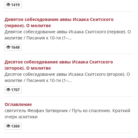
1419
Девятое собеседование аввы Исаака Скитского
(первое). О молитве
Девятое собеседование аввы Исаака Скитского (первое). О
молитве / Писания к 10-ти (1–...
1648
Десятое собеседование аввы Исаака Скитского
(второе). О молитве
Десятое собеседование аввы Исаака Скитского (второе). О
молитве / Писания к 10-ти (1–...
1707
Оглавление
святитель Феофан Затворник / Путь ко спасению. Краткий
очерк аскетики
1360