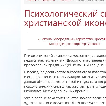
Психологический с
христианской ико
← Икона Богородицы «Торжество Пресвя
Богородицы» (Порт-Артурская)
Психологический символизм жестов в христианс
педагогических чтениях "Диалог отечественных 
православной традиции" (РГПУ им. А.И.Герцена, С
В последнее десятилетие в России стала извест
и его проявление в жестикуляции. Многие иссле
данная область является новой и недостаточно 
психологический символизм жестов является од
иконописанием с древнейших времен.
Уже в первые века христианства, вскоре после 
художественного искусства. Это было обусловлен