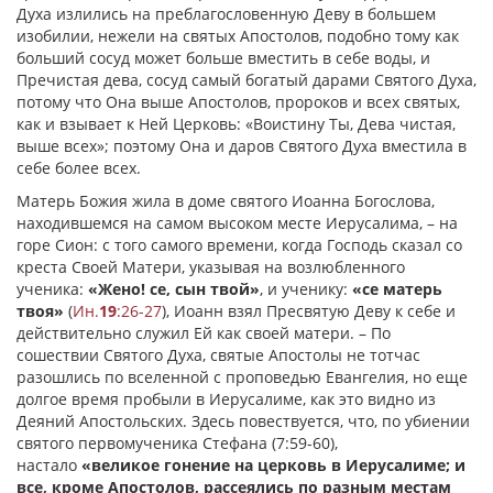
Духа излились на преблагословенную Деву в большем
изобилии, нежели на святых Апостолов, подобно тому как
больший сосуд может больше вместить в себе воды, и
Пречистая дева, сосуд самый богатый дарами Святого Духа,
потому что Она выше Апостолов, пророков и всех святых,
как и взывает к Ней Церковь: «Воистину Ты, Дева чистая,
выше всех»; поэтому Она и даров Святого Духа вместила в
себе более всех.
Матерь Божия жила в доме святого Иоанна Богослова,
находившемся на самом высоком месте Иерусалима, – на
горе Сион: с того самого времени, когда Господь сказал со
креста Своей Матери, указывая на возлюбленного
ученика:
«Жено! се, сын твой»
, и ученику:
«се матерь
твоя»
(
Ин.
19
:26-27
), Иоанн взял Пресвятую Деву к себе и
действительно служил Ей как своей матери. – По
сошествии Святого Духа, святые Апостолы не тотчас
разошлись по вселенной с проповедью Евангелия, но еще
долгое время пробыли в Иерусалиме, как это видно из
Деяний Апостольских. Здесь повествуется, что, по убиении
святого первомученика Стефана (7:59-60),
настало
«великое гонение на церковь в Иерусалиме; и
все, кроме Апостолов, рассеялись по разным местам