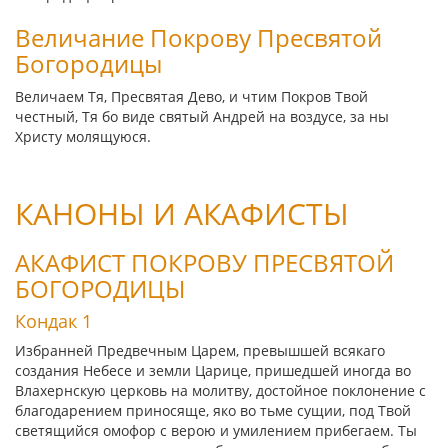
Величание Покрову Пресвятой
Богородицы
Величаем Тя, Пресвятая Дево, и чтим Покров Твой
честный, Тя бо виде святый Андрей на воздусе, за ны
Христу молящуюся.
КАНОНЫ И АКАФИСТЫ
АКАФИСТ ПОКРОВУ ПРЕСВЯТОЙ
БОГОРОДИЦЫ
Кондак 1
Избранней Предвечным Царем, превышшей всякаго
создания Небесе и земли Царице, пришедшей иногда во
Влахернскую церковь на молитву, достойное поклонение с
благодарением приносяще, яко во тьме сущии, под Твой
светящийся омофор с верою и умилением прибегаем. Ты