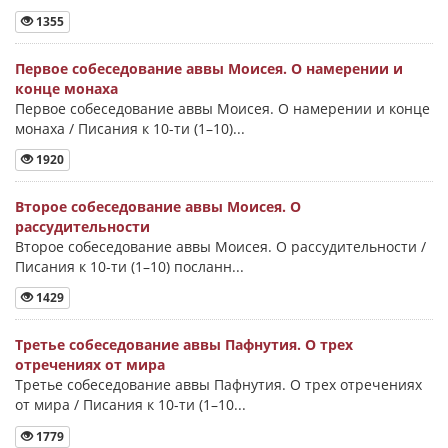
1355
Первое собеседование аввы Моисея. О намерении и
конце монаха
Первое собеседование аввы Моисея. О намерении и конце
монаха / Писания к 10-ти (1–10)...
1920
Второе собеседование аввы Моисея. О
рассудительности
Второе собеседование аввы Моисея. О рассудительности /
Писания к 10-ти (1–10) посланн...
1429
Третье собеседование аввы Пафнутия. О трех
отречениях от мира
Третье собеседование аввы Пафнутия. О трех отречениях
от мира / Писания к 10-ти (1–10...
1779