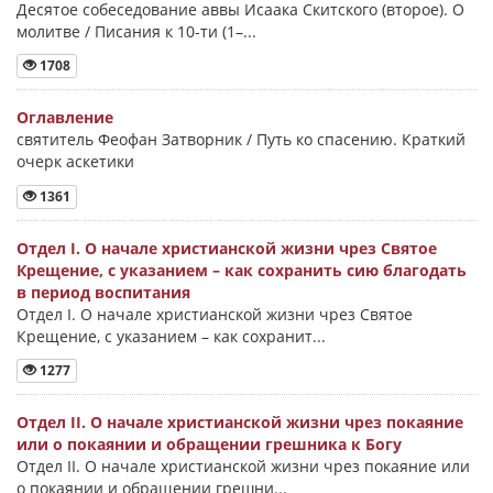
Десятое собеседование аввы Исаака Скитского (второе). О
молитве / Писания к 10-ти (1–...
1708
Оглавление
святитель Феофан Затворник / Путь ко спасению. Краткий
очерк аскетики
1361
Отдел I. О начале христианской жизни чрез Святое
Крещение, с указанием – как сохранить сию благодать
в период воспитания
Отдел I. О начале христианской жизни чрез Святое
Крещение, с указанием – как сохранит...
1277
Отдел II. О начале христианской жизни чрез покаяние
или о покаянии и обращении грешника к Богу
Отдел II. О начале христианской жизни чрез покаяние или
о покаянии и обращении грешни...