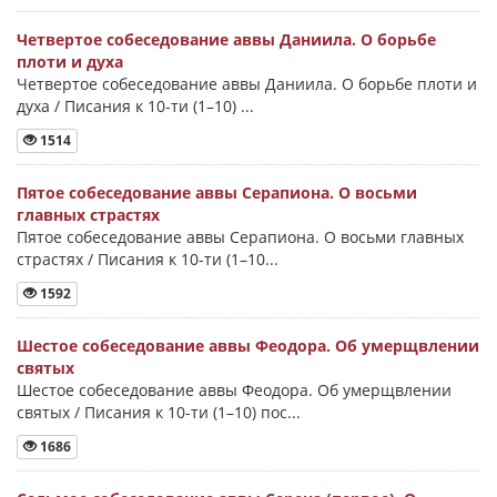
Четвертое собеседование аввы Даниила. О борьбе
плоти и духа
Четвертое собеседование аввы Даниила. О борьбе плоти и
духа / Писания к 10-ти (1–10) ...
1514
Пятое собеседование аввы Серапиона. О восьми
главных страстях
Пятое собеседование аввы Серапиона. О восьми главных
страстях / Писания к 10-ти (1–10...
1592
Шестое собеседование аввы Феодора. Об умерщвлении
святых
Шестое собеседование аввы Феодора. Об умерщвлении
святых / Писания к 10-ти (1–10) пос...
1686