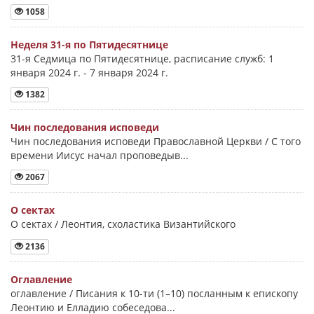
1058
Неделя 31-я по Пятидесятнице
31-я Седмица по Пятидесятнице, расписание служб: 1
января 2024 г. - 7 января 2024 г.
1382
Чин последования исповеди
Чин последования исповеди Православной Церкви / С того
времени Иисус начал проповедыв...
2067
О сектах
О сектах / Леонтия, схоластика Византийского
2136
Оглавление
оглавление / Писания к 10-ти (1–10) посланным к епископу
Леонтию и Елладию собеседова...