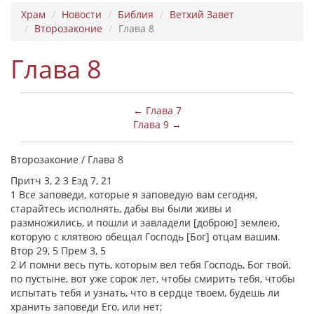
Храм
Новости
Библия
Ветхий Завет
Второзаконие
Глава 8
Глава 8
← Глава 7
Глава 9 →
Второзаконие / Глава 8
Притч 3, 2 3 Езд 7, 21
1 Все заповеди, которые я заповедую вам сегодня,
старайтесь исполнять, дабы вы были живы и
размножились, и пошли и завладели [доброю] землею,
которую с клятвою обещал Господь [Бог] отцам вашим.
Втор 29, 5 Прем 3, 5
2 И помни весь путь, которым вел тебя Господь, Бог твой,
по пустыне, вот уже сорок лет, чтобы смирить тебя, чтобы
испытать тебя и узнать, что в сердце твоем, будешь ли
хранить заповеди Его, или нет;