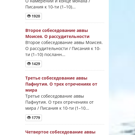
О намерении и конце монаха /
Писания к 10-ти (1–10)...
1920
Второе собеседование аввы
Моисея. О рассудительности
Второе собеседование аввы Моисея.
О рассудительности / Писания к 10-
ти (1–10) посланн...
1429
Третье собеседование аввы
Пафнутия. О трех отречениях от
мира
Третье собеседование аввы
Пафнутия. О трех отречениях от
мира / Писания к 10-ти (1–10...
1779
Четвертое собеседование аввы