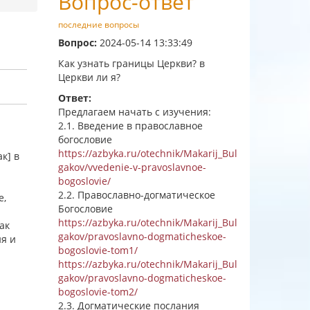
Вопрос-ответ
последние вопросы
Вопрос:
2024-05-14 13:33:49
Как узнать границы Церкви? в
Церкви ли я?
Ответ:
Предлагаем начать с изучения:
2.1. Введение в православное
богословие
https://azbyka.ru/otechnik/Makarij_Bul
к] в
gakov/vvedenie-v-pravoslavnoe-
bogoslovie/
2.2. Православно-догматическое
е,
Богословие
https://azbyka.ru/otechnik/Makarij_Bul
ак
gakov/pravoslavno-dogmaticheskoe-
ия и
bogoslovie-tom1/
https://azbyka.ru/otechnik/Makarij_Bul
gakov/pravoslavno-dogmaticheskoe-
bogoslovie-tom2/
2.3. Догматические послания