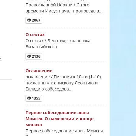
Православной Церкви / С того
времени Иисус начал проповедыв...
2067
О сектах
О сектах / Леонтия, схоластика
Византийского
2136
е.
Оглавление
оглавление / Писания к 10-ти (1–10)
посланным к епископу Леонтию и
Елладию собеседова...
1355
Первое собеседование аввы
Моисея. О намерении и конце
монаха
Первое собеседование аввы Моисея.