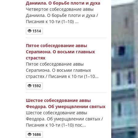
Даниила. О борьбе плоти и духа
Четвертое собеседование аввы
Даниила. О борьбе плоти и духа /
Писания к 10-ти (1–10) ...
1514
Пятое собеседование аввы
Серапиона. О восьми главных
страстях
Пятое собеседование аввы
Серапиона. О восьми главных
страстях / Писания к 10-ти (1–10...
1592
Шестое собеседование аввы
Феодора. Об умерщвлении святых
Шестое собеседование аввы
Феодора. Об умерщвлении святых /
Писания к 10-ти (1–10) пос...
1686