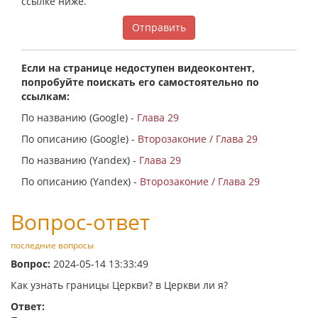
ссылке ниже.
Отправить
Если на странице недоступен видеоконтент,
попробуйте поискать его самостоятельно по
ссылкам:
По названию (Google) -
Глава 29
По описанию (Google) -
Второзаконие / Глава 29
По названию (Yandex) -
Глава 29
По описанию (Yandex) -
Второзаконие / Глава 29
Вопрос-ответ
последние вопросы
Вопрос:
2024-05-14 13:33:49
Как узнать границы Церкви? в Церкви ли я?
Ответ: