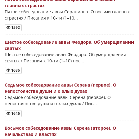
главных страстях
Пятое собеседование аввы Серапиона. О восьми главных
страстях / Писания к 10-ти (1–10...
1592
Шестое собеседование аввы Феодора. Об умерщвлении
святых
Шестое собеседование аввы Феодора. Об умерщвлении
святых / Писания к 10-ти (1–10) пос...
1686
Седьмое собеседование аввы Серена (первое). О
непостоянстве души и о злых духах
Седьмое собеседование аввы Серена (первое). О
непостоянстве души и о злых духах / Пис...
1646
Восьмое собеседование аввы Серена (второе). О
начальствах и властях