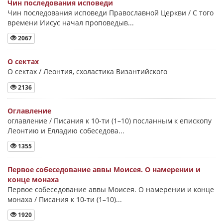
Чин последования исповеди
Чин последования исповеди Православной Церкви / С того
времени Иисус начал проповедыв...
2067
О сектах
О сектах / Леонтия, схоластика Византийского
2136
Оглавление
оглавление / Писания к 10-ти (1–10) посланным к епископу
Леонтию и Елладию собеседова...
1355
Первое собеседование аввы Моисея. О намерении и
конце монаха
Первое собеседование аввы Моисея. О намерении и конце
монаха / Писания к 10-ти (1–10)...
1920