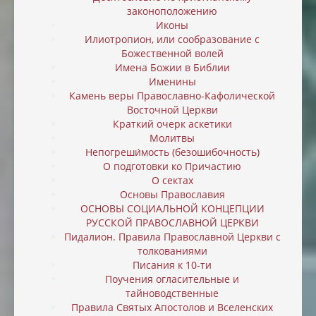
законоположению
Иконы
Илиотропион, или cообразование с
Божественной волей
Имена Божии в Библии
Именины
Камень веры Православно-Кафолической
Восточной Церкви
Краткий очерк аскетики
Молитвы
Непогреши́мость (безошибочность)
О подготовки ко Причастию
О сектах
Основы Православия
ОСНОВЫ СОЦИАЛЬНОЙ КОНЦЕПЦИИ
РУССКОЙ ПРАВОСЛАВНОЙ ЦЕРКВИ
Пидалион. Правила Православной Церкви с
толкованиями
Писания к 10-ти
Поучения огласительные и
тайноводственные
Правила Святых Апостолов и Вселенских