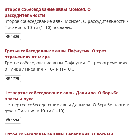
Второе собеседование аввы Моисея. О
рассудительности
Второе собеседование аввы Моисея. О рассудительности /
Писания к 10-ти (1–10) посланн...
1429
Третье собеседование аввы Пафнутия. О трех
отречениях от мира
Третье собеседование аввы Пафнутия. О трех отречениях
от мира / Писания к 10-ти (1–10...
1779
Четвертое собеседование аввы Даниила. О борьбе
плоти и духа
Четвертое собеседование аввы Даниила. О борьбе плоти и
духа / Писания к 10-ти (1–10) ...
1514
Пятое собеседование аввы Серапиона. О восьми