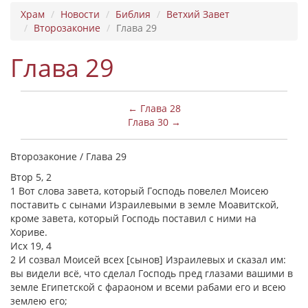
Храм
Новости
Библия
Ветхий Завет
Второзаконие
Глава 29
Глава 29
← Глава 28
Глава 30 →
Второзаконие / Глава 29
Втор 5, 2
1 Вот слова завета, который Господь повелел Моисею
поставить с сынами Израилевыми в земле Моавитской,
кроме завета, который Господь поставил с ними на
Хориве.
Исх 19, 4
2 И созвал Моисей всех [сынов] Израилевых и сказал им:
вы видели всё, что сделал Господь пред глазами вашими в
земле Египетской с фараоном и всеми рабами его и всею
землею его;