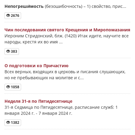
Непогреши́мость
(безошибочность) –
1) свойство, прис...
2676
Чин последования святого Крещения и Миропомазания
Иероним Стридонский, блж. (†420) Итак идите, научите все
народы, крестя их во имя ...
383
О подготовки ко Причастию
Всех верных, входящих в церковь и писания слушающих,
но не пребывающих на молитве и с...
1058
Неделя 31-я по Пятидесятнице
31-я Седмица по Пятидесятнице, расписание служб: 1
января 2024 г. - 7 января 2024 г.
1382