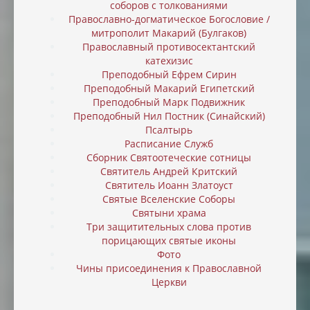
соборов с толкованиями
Православно-догматическое Богословие /
митрополит Макарий (Булгаков)
Православный противосектантский
катехизис
Преподобный Ефрем Сирин
Преподобный Макарий Египетский
Преподобный Марк Подвижник
Преподобный Нил Постник (Синайский)
Псалтырь
Расписание Служб
Сборник Святоотеческие сотницы
Святитель Андрей Критский
Святитель Иоанн Златоуст
Святые Вселенские Соборы
Святыни храма
Три защитительных слова против
порицающих святые иконы
Фото
Чины присоединения к Православной
Церкви