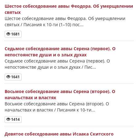
Шестое собеседование аввы Феодора. Об умерщвлении
святых
Шестое собеседование аввы Феодора. Об умерщвлении
святых / Писания к 10-ти (1–10) пос...
1681
Седьмое собеседование аввы Серена (первое). О
непостоянстве души и о злых духах
Седьмое собеседование аввы Серена (первое). О
непостоянстве души и о злых духах / Пис...
1641
Восьмое собеседование аввы Серена (второе). О
начальствах и властях
Восьмое собеседование аввы Серена (второе). О
начальствах и властях / Писания к 10-ти...
1414
Девятое собеседование аввы Исаака Скитского