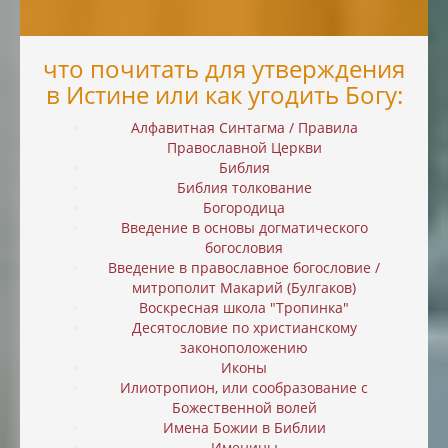
что почитать для утверждения
в Истине или как угодить Богу:
Алфавитная Синтагма / Правила
Православной Церкви
Библия
Библия толкование
Богородица
Введение в основы догматического
богословия
Введение в православное богословие /
митрополит Макарий (Булгаков)
Воскресная школа "Тропинка"
Десятословие по христианскому
законоположению
Иконы
Илиотропион, или cообразование с
Божественной волей
Имена Божии в Библии
Именины