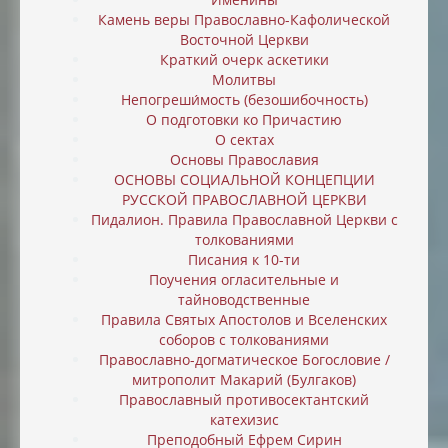
Камень веры Православно-Кафолической
Восточной Церкви
Краткий очерк аскетики
Молитвы
Непогреши́мость (безошибочность)
О подготовки ко Причастию
О сектах
Основы Православия
ОСНОВЫ СОЦИАЛЬНОЙ КОНЦЕПЦИИ
РУССКОЙ ПРАВОСЛАВНОЙ ЦЕРКВИ
Пидалион. Правила Православной Церкви с
толкованиями
Писания к 10-ти
Поучения огласительные и
тайноводственные
Правила Святых Апостолов и Вселенских
соборов с толкованиями
Православно-догматическое Богословие /
митрополит Макарий (Булгаков)
Православный противосектантский
катехизис
Преподобный Ефрем Сирин