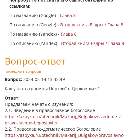
ссылкам:
По названию (Google) -
Глава 8
По описанию (Google) -
Вторая книга Ездры / Глава 8
По названию (Yandex) -
Глава 8
По описанию (Yandex) -
Вторая книга Ездры / Глава 8
Вопрос-ответ
последние вопросы
Вопрос:
2024-05-14 13:33:49
Как узнать границы Церкви? в Церкви ли я?
Ответ:
Предлагаем начать с изучения:
2.1. Введение в православное богословие
https://azbyka.ru/otechnik/Makarij_Bulgakov/vvedenie-v-
pravoslavnoe-bogoslovie/
2.2. Православно-догматическое Богословие
https://azbyka.ru/otechnik/Makarij_Bulgakov/pravoslavno-