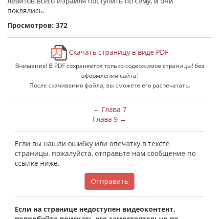
левитов всего Израиля поступить по сему, и они
поклялись.
Просмотров: 372
Скачать страницу в виде PDF
Внимание! В PDF сохраняется только содержимое страницы! без
оформления сайта!
После скачивания файла, вы сможете его распечатать.
← Глава 7
Глава 9 →
Если вы нашли ошибку или опечатку в тексте
страницы, пожалуйста, отправьте нам сообщение по
ссылке ниже.
Отправить
Если на странице недоступен видеоконтент,
попробуйте поискать его самостоятельно по