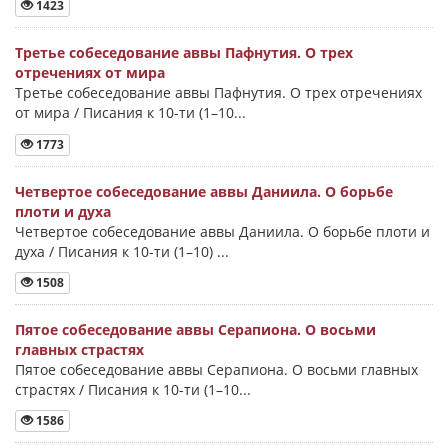
1423
Третье собеседование аввы Пафнутия. О трех
отречениях от мира
Третье собеседование аввы Пафнутия. О трех отречениях
от мира / Писания к 10-ти (1–10...
1773
Четвертое собеседование аввы Даниила. О борьбе
плоти и духа
Четвертое собеседование аввы Даниила. О борьбе плоти и
духа / Писания к 10-ти (1–10) ...
1508
Пятое собеседование аввы Серапиона. О восьми
главных страстях
Пятое собеседование аввы Серапиона. О восьми главных
страстях / Писания к 10-ти (1–10...
1586