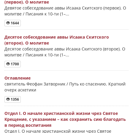
(первое). О молитве
Девятое собеседование аввы Исаака Скитского (первое). О
молитве / Писания к 10-ти (1–...
1644
Десятое собеседование аввы Исаака Скитского
(второе). О молитве
Десятое собеседование аввы Исаака Скитского (второе). О
молитве / Писания к 10-ти (1–...
1700
Оглавление
святитель Феофан Затворник / Путь ко спасению. Краткий
очерк аскетики
1356
Отдел I. О начале христианской жизни чрез Святое
Крещение, с указанием – как сохранить сию благодать
в период воспитания
Отдел I. О начале христианской жизни чрез Святое