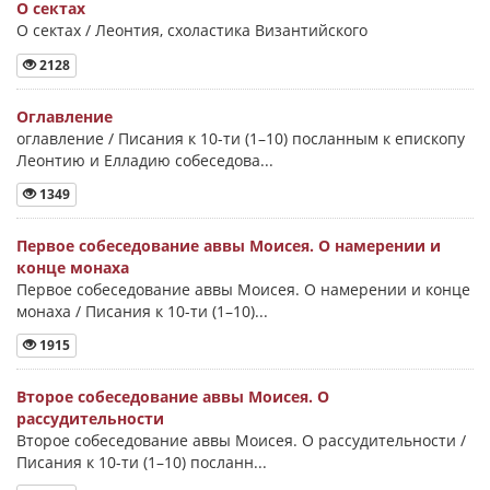
О сектах
О сектах / Леонтия, схоластика Византийского
2128
Оглавление
оглавление / Писания к 10-ти (1–10) посланным к епископу
Леонтию и Елладию собеседова...
1349
Первое собеседование аввы Моисея. О намерении и
конце монаха
Первое собеседование аввы Моисея. О намерении и конце
монаха / Писания к 10-ти (1–10)...
1915
Второе собеседование аввы Моисея. О
рассудительности
Второе собеседование аввы Моисея. О рассудительности /
Писания к 10-ти (1–10) посланн...