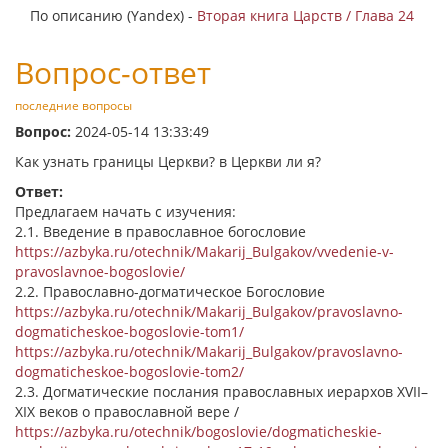
По описанию (Yandex) -
Вторая книга Царств / Глава 24
Вопрос-ответ
последние вопросы
Вопрос:
2024-05-14 13:33:49
Как узнать границы Церкви? в Церкви ли я?
Ответ:
Предлагаем начать с изучения:
2.1. Введение в православное богословие
https://azbyka.ru/otechnik/Makarij_Bulgakov/vvedenie-v-
pravoslavnoe-bogoslovie/
2.2. Православно-догматическое Богословие
https://azbyka.ru/otechnik/Makarij_Bulgakov/pravoslavno-
dogmaticheskoe-bogoslovie-tom1/
https://azbyka.ru/otechnik/Makarij_Bulgakov/pravoslavno-
dogmaticheskoe-bogoslovie-tom2/
2.3. Догматические послания православных иерархов XVII–
XIX веков о православной вере /
https://azbyka.ru/otechnik/bogoslovie/dogmaticheskie-