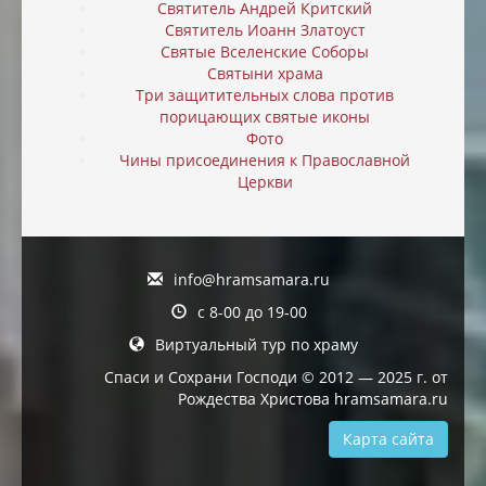
Святитель Андрей Критский
Святитель Иоанн Златоуст
Святые Вселенские Соборы
Святыни храма
Три защитительных слова против
порицающих святые иконы
Фото
Чины присоединения к Православной
Церкви
info@hramsamara.ru
с 8-00 до 19-00
Виртуальный тур по храму
Спаси и Сохрани Господи © 2012 — 2025 г. от
Рождества Христова hramsamara.ru
Карта сайта