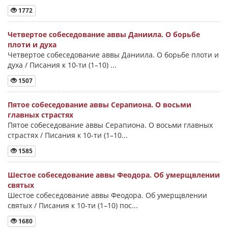
1772
Четвертое собеседование аввы Даниила. О борьбе
плоти и духа
Четвертое собеседование аввы Даниила. О борьбе плоти и
духа / Писания к 10-ти (1–10) ...
1507
Пятое собеседование аввы Серапиона. О восьми
главных страстях
Пятое собеседование аввы Серапиона. О восьми главных
страстях / Писания к 10-ти (1–10...
1585
Шестое собеседование аввы Феодора. Об умерщвлении
святых
Шестое собеседование аввы Феодора. Об умерщвлении
святых / Писания к 10-ти (1–10) пос...
1680