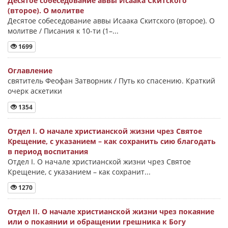
Десятое собеседование аввы Исаака Скитского
(второе). О молитве
Десятое собеседование аввы Исаака Скитского (второе). О
молитве / Писания к 10-ти (1–...
1699
Оглавление
святитель Феофан Затворник / Путь ко спасению. Краткий
очерк аскетики
1354
Отдел I. О начале христианской жизни чрез Святое
Крещение, с указанием – как сохранить сию благодать
в период воспитания
Отдел I. О начале христианской жизни чрез Святое
Крещение, с указанием – как сохранит...
1270
Отдел II. О начале христианской жизни чрез покаяние
или о покаянии и обращении грешника к Богу