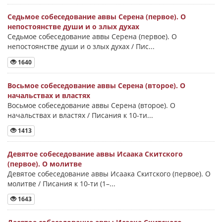
Седьмое собеседование аввы Серена (первое). О
непостоянстве души и о злых духах
Седьмое собеседование аввы Серена (первое). О
непостоянстве души и о злых духах / Пис...
1640
Восьмое собеседование аввы Серена (второе). О
начальствах и властях
Восьмое собеседование аввы Серена (второе). О
начальствах и властях / Писания к 10-ти...
1413
Девятое собеседование аввы Исаака Скитского
(первое). О молитве
Девятое собеседование аввы Исаака Скитского (первое). О
молитве / Писания к 10-ти (1–...
1643