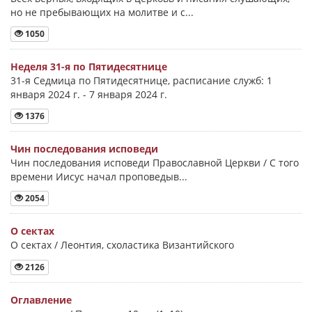
но не пребывающих на молитве и с...
1050
Неделя 31-я по Пятидесятнице
31-я Седмица по Пятидесятнице, расписание служб: 1
января 2024 г. - 7 января 2024 г.
1376
Чин последования исповеди
Чин последования исповеди Православной Церкви / С того
времени Иисус начал проповедыв...
2054
О сектах
О сектах / Леонтия, схоластика Византийского
2126
Оглавление