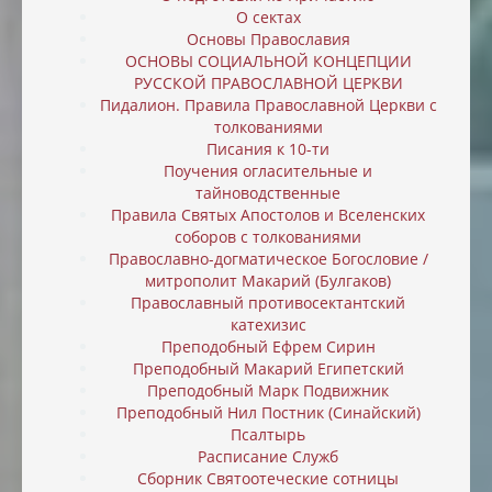
О сектах
Основы Православия
ОСНОВЫ СОЦИАЛЬНОЙ КОНЦЕПЦИИ
РУССКОЙ ПРАВОСЛАВНОЙ ЦЕРКВИ
Пидалион. Правила Православной Церкви с
толкованиями
Писания к 10-ти
Поучения огласительные и
тайноводственные
Правила Святых Апостолов и Вселенских
соборов с толкованиями
Православно-догматическое Богословие /
митрополит Макарий (Булгаков)
Православный противосектантский
катехизис
Преподобный Ефрем Сирин
Преподобный Макарий Египетский
Преподобный Марк Подвижник
Преподобный Нил Постник (Синайский)
Псалтырь
Расписание Служб
Сборник Святоотеческие сотницы