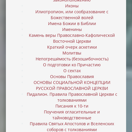
Иконы
Илиотропион, или cообразование с
Божественной волей
Имена Божии в Библии
Именины
Камень веры Православно-Кафолической
Восточной Церкви
Краткий очерк аскетики
Молитвы
Непогреши́мость (безошибочность)
О подготовки ко Причастию
О сектах
Основы Православия
ОСНОВЫ СОЦИАЛЬНОЙ КОНЦЕПЦИИ
РУССКОЙ ПРАВОСЛАВНОЙ ЦЕРКВИ
Пидалион. Правила Православной Церкви с
толкованиями
Писания к 10-ти
Поучения огласительные и
тайноводственные
Правила Святых Апостолов и Вселенских
соборов с толкованиями