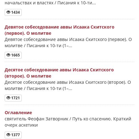
начальствах и властях / Писания к 10-ти...
1434
Девятое собеседование аввы Исаака Скитского
(первое). О молитве
Девятое собеседование аввы Исаака Скитского (первое). О
молитве / Писания к 10-ти (1–...
1665
Десятое собеседование аввы Исаака Скитского
(второе). О молитве
Десятое собеседование аввы Исаака Скитского (второе). О
молитве / Писания к 10-ти (1–...
1721
Оглавление
святитель Феофан Затворник / Путь ко спасению. Краткий
очерк аскетики
1377