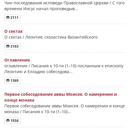
Чин последования исповеди Православной Церкви / С того
времени Иисус начал проповедыв...
2111
О сектах
О сектах / Леонтия, схоластика Византийского
2163
Оглавление
оглавление / Писания к 10-ти (1–10) посланным к епископу
Леонтию и Елладию собеседова...
1369
Первое собеседование аввы Моисея. О намерении и
конце монаха
Первое собеседование аввы Моисея. О намерении и конце
монаха / Писания к 10-ти (1–10)...
1934