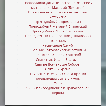
Православно-догматическое Богословие /
митрополит Макарий (Булгаков)
Православный противосектантский
катехизис
Преподобный Ефрем Сирин
Преподобный Макарий Египетский
Преподобный Марк Подвижник
Преподобный Нил Постник (Синайский)
Псалтырь
Расписание Служб
Сборник Святоотеческие сотницы
Святитель Андрей Критский
Святитель Иоанн Златоуст
Святые Вселенские Соборы
Святыни храма
Три защитительных слова против
порицающих святые иконы
Фото
Чины присоединения к Православной
Церкви