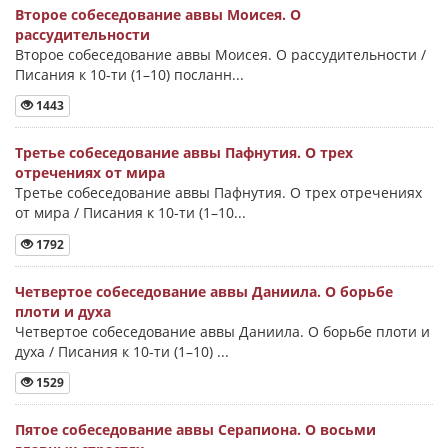
Второе собеседование аввы Моисея. О
рассудительности
Второе собеседование аввы Моисея. О рассудительности /
Писания к 10-ти (1–10) посланн...
1443
Третье собеседование аввы Пафнутия. О трех
отречениях от мира
Третье собеседование аввы Пафнутия. О трех отречениях
от мира / Писания к 10-ти (1–10...
1792
Четвертое собеседование аввы Даниила. О борьбе
плоти и духа
Четвертое собеседование аввы Даниила. О борьбе плоти и
духа / Писания к 10-ти (1–10) ...
1529
Пятое собеседование аввы Серапиона. О восьми