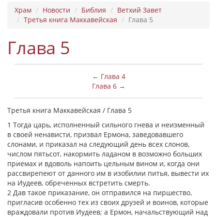
Храм
Новости
Библия
Ветхий Завет
Третья книга Маккавейская
Глава 5
Глава 5
← Глава 4
Глава 6 →
Третья книга Маккавейская / Глава 5
1 Тогда царь, исполненный сильного гнева и неизменный
в своей ненависти, призвал Ермона, заведовавшего
слонами, и приказал на следующий день всех слонов,
числом пятьсот, накормить ладаном в возможно больших
приемах и вдоволь напоить цельным вином и, когда они
рассвирепеют от данного им в изобилии питья, вывести их
на Иудеев, обреченных встретить смерть.
2 Дав такое приказание, он отправился на пиршество,
пригласив особенно тех из своих друзей и воинов, которые
враждовали против Иудеев; а Ермон, начальствующий над