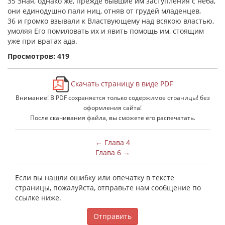
35 Зная, однако же, прежде бывшие им заступления с неба,
они единодушно пали ниц, отняв от грудей младенцев,
36 и громко взывали к Властвующему над всякою властью,
умоляя Его помиловать их и явить помощь им, стоящим
уже при вратах ада.
Просмотров: 419
Скачать страницу в виде PDF
Внимание! В PDF сохраняется только содержимое страницы! без
оформления сайта!
После скачивания файла, вы сможете его распечатать.
← Глава 4
Глава 6 →
Если вы нашли ошибку или опечатку в тексте
страницы, пожалуйста, отправьте нам сообщение по
ссылке ниже.
Отправить