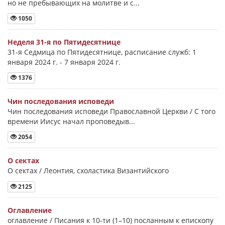
но не пребывающих на молитве и с...
1050
Неделя 31-я по Пятидесятнице
31-я Седмица по Пятидесятнице, расписание служб: 1
января 2024 г. - 7 января 2024 г.
1376
Чин последования исповеди
Чин последования исповеди Православной Церкви / С того
времени Иисус начал проповедыв...
2054
О сектах
О сектах / Леонтия, схоластика Византийского
2125
Оглавление
оглавление / Писания к 10-ти (1–10) посланным к епископу