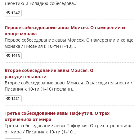
Леонтию и Елладию собеседова...
1347
Первое собеседование аввы Моисея. О намерении и
конце монаха
Первое собеседование аввы Моисея. О намерении и конце
монаха / Писания к 10-ти (1–10)...
1913
Второе собеседование аввы Моисея. О
рассудительности
Второе собеседование аввы Моисея. О рассудительности /
Писания к 10-ти (1–10) посланн...
1421
Третье собеседование аввы Пафнутия. О трех
отречениях от мира
Третье собеседование аввы Пафнутия. О трех отречениях
от мира / Писания к 10-ти (1–10...