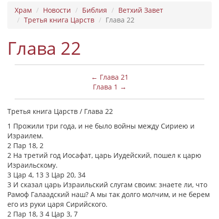
Храм
Новости
Библия
Ветхий Завет
Третья книга Царств
Глава 22
Глава 22
← Глава 21
Глава 1 →
Третья книга Царств / Глава 22
1 Прожили три года, и не было войны между Сириею и
Израилем.
2 Пар 18, 2
2 На третий год Иосафат, царь Иудейский, пошел к царю
Израильскому.
3 Цар 4, 13 3 Цар 20, 34
3 И сказал царь Израильский слугам своим: знаете ли, что
Рамоф Галаадский наш? А мы так долго молчим, и не берем
его из руки царя Сирийского.
2 Пар 18, 3 4 Цар 3, 7