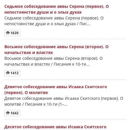
Седьмое собеседование аввы Серена (первое). О
непостоянстве души и о злых духах
Седьмое собеседование аввы Серена (первое). О
непостоянстве души и о злых духах / Пис...
1639
Восьмое собеседование аввы Серена (второе). О
начальствах и властях
Восьмое собеседование аввы Серена (второе). О
начальствах и властях / Писания к 10-ти...
1412
Девятое собеседование аввы Исаака Скитского
(первое). О молитве
Девятое собеседование аввы Исаака Скитского (первое). О
молитве / Писания к 10-ти (1–...
1642
Десятое собеседование аввы Исаака Скитского