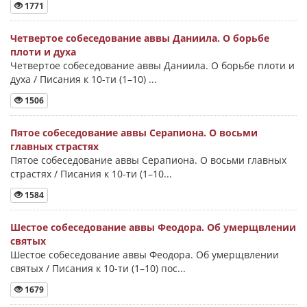
1771
Четвертое собеседование аввы Даниила. О борьбе
плоти и духа
Четвертое собеседование аввы Даниила. О борьбе плоти и
духа / Писания к 10-ти (1–10) ...
1506
Пятое собеседование аввы Серапиона. О восьми
главных страстях
Пятое собеседование аввы Серапиона. О восьми главных
страстях / Писания к 10-ти (1–10...
1584
Шестое собеседование аввы Феодора. Об умерщвлении
святых
Шестое собеседование аввы Феодора. Об умерщвлении
святых / Писания к 10-ти (1–10) пос...
1679