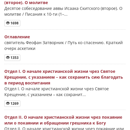
(второе). О молитве
Десятое собеседование аввы Исаака Скитского (второе). О
молитве / Писания к 10-ти (1–...
1698
Оглавление
святитель Феофан Затворник / Путь ко спасению. Краткий
очерк аскетики
1353
Отдел I. О начале христианской жизни чрез Святое
Крещение, с указанием – как сохранить сию благодать
в период воспитания
Отдел I. О начале христианской жизни чрез Святое
Крещение, с указанием – как сохранит...
1269
Отдел II. О начале христианской жизни чрез покаяние
или о покаянии и обращении грешника к Богу
Отдел II. О начале христианской жизни чрез покаяние или