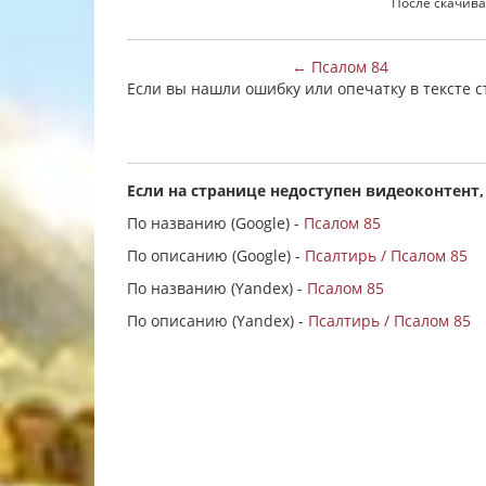
После скачива
← Псалом 84
Если вы нашли ошибку или опечатку в тексте 
Если на странице недоступен видеоконтент,
По названию (Google) -
Псалом 85
По описанию (Google) -
Псалтирь / Псалом 85
По названию (Yandex) -
Псалом 85
По описанию (Yandex) -
Псалтирь / Псалом 85