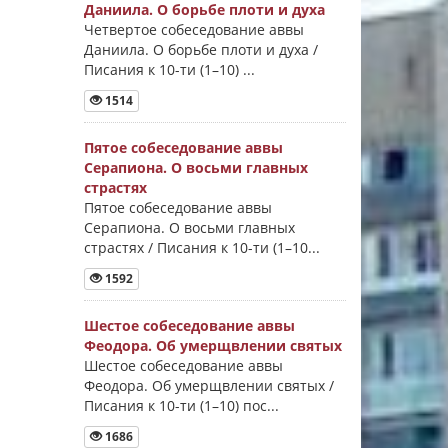
Даниила. О борьбе плоти и духа
Четвертое собеседование аввы
Даниила. О борьбе плоти и духа /
Писания к 10-ти (1–10) ...
1514
Пятое собеседование аввы
Серапиона. О восьми главных
страстях
Пятое собеседование аввы
Серапиона. О восьми главных
страстях / Писания к 10-ти (1–10...
1592
Шестое собеседование аввы
Феодора. Об умерщвлении святых
Шестое собеседование аввы
Феодора. Об умерщвлении святых /
Писания к 10-ти (1–10) пос...
1686