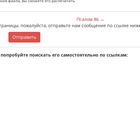
ния файла, вы сможете его распечатать.
Псалом 86 →
страницы, пожалуйста, отправьте нам сообщение по ссылке ниж
Отправить
 попробуйте поискать его самостоятельно по ссылкам: