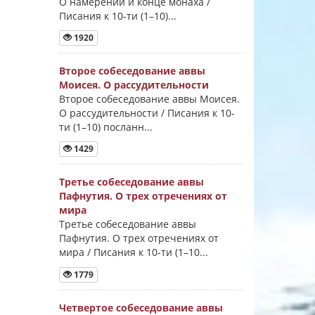
О намерении и конце монаха /
Писания к 10-ти (1–10)...
1920
Второе собеседование аввы
Моисея. О рассудительности
Второе собеседование аввы Моисея.
О рассудительности / Писания к 10-
ти (1–10) посланн...
1429
Третье собеседование аввы
Пафнутия. О трех отречениях от
мира
Третье собеседование аввы
Пафнутия. О трех отречениях от
мира / Писания к 10-ти (1–10...
1779
Четвертое собеседование аввы