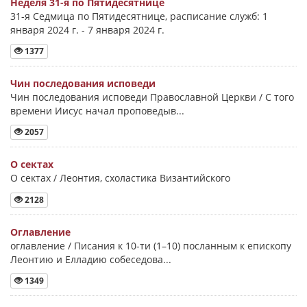
Неделя 31-я по Пятидесятнице
31-я Седмица по Пятидесятнице, расписание служб: 1
января 2024 г. - 7 января 2024 г.
1377
Чин последования исповеди
Чин последования исповеди Православной Церкви / С того
времени Иисус начал проповедыв...
2057
О сектах
О сектах / Леонтия, схоластика Византийского
2128
Оглавление
оглавление / Писания к 10-ти (1–10) посланным к епископу
Леонтию и Елладию собеседова...
1349