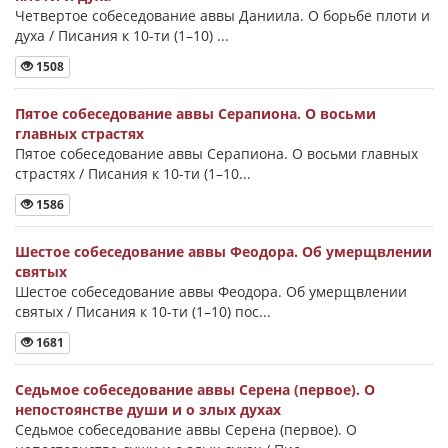
Четвертое собеседование аввы Даниила. О борьбе плоти и
духа / Писания к 10-ти (1–10) ...
1508
Пятое собеседование аввы Серапиона. О восьми
главных страстях
Пятое собеседование аввы Серапиона. О восьми главных
страстях / Писания к 10-ти (1–10...
1586
Шестое собеседование аввы Феодора. Об умерщвлении
святых
Шестое собеседование аввы Феодора. Об умерщвлении
святых / Писания к 10-ти (1–10) пос...
1681
Седьмое собеседование аввы Серена (первое). О
непостоянстве души и о злых духах
Седьмое собеседование аввы Серена (первое). О