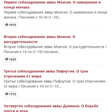
Первое собеседование аввы Моисея. О намерении и
конце монаха
Первое собеседование аввы Моисея. О намерении и конце
монаха / Писания к 10-ти (1–10)...
1915
Второе собеседование аввы Моисея. О
рассудительности
Второе собеседование аввы Моисея. О рассудительности /
Писания к 10-ти (1–10) посланн...
1423
Третье собеседование аввы Пафнутия. О трех
отречениях от мира
Третье собеседование аввы Пафнутия. О трех отречениях
от мира / Писания к 10-ти (1–10...
1773
Четвертое собеседование аввы Даниила. О борьбе
плоти и духа