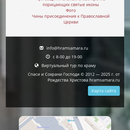
порицающих святые иконы
Фото
Чины присоединения к Православной
Церкви
info@hramsamara.ru
с 8-00 до 19-00
Виртуальный тур по храму
Спаси и Сохрани Господи © 2012 — 2025 г. от
Рождества Христова hramsamara.ru
Карта сайта