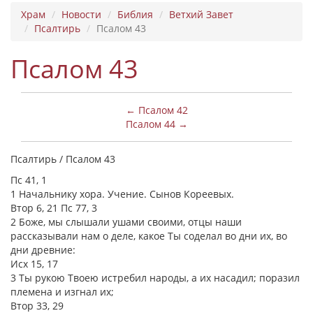
Храм
Новости
Библия
Ветхий Завет
Псалтирь
Псалом 43
Псалом 43
← Псалом 42
Псалом 44 →
Псалтирь / Псалом 43
Пс 41, 1
1 Начальнику хора. Учение. Сынов Кореевых.
Втор 6, 21 Пс 77, 3
2 Боже, мы слышали ушами своими, отцы наши
рассказывали нам о деле, какое Ты соделал во дни их, во
дни древние:
Исх 15, 17
3 Ты рукою Твоею истребил народы, а их насадил; поразил
племена и изгнал их;
Втор 33, 29