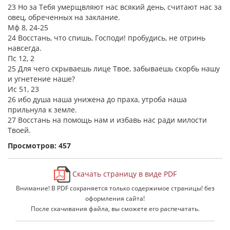
23 Но за Тебя умерщвляют нас всякий день, считают нас за
овец, обреченных на заклание.
Мф 8, 24-25
24 Восстань, что спишь, Господи! пробудись, не отринь
навсегда.
Пс 12, 2
25 Для чего скрываешь лице Твое, забываешь скорбь нашу
и угнетение наше?
Ис 51, 23
26 ибо душа наша унижена до праха, утроба наша
прильнула к земле.
27 Восстань на помощь нам и избавь нас ради милости
Твоей.
Просмотров: 457
Скачать страницу в виде PDF
Внимание! В PDF сохраняется только содержимое страницы! без
оформления сайта!
После скачивания файла, вы сможете его распечатать.