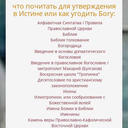
что почитать для утверждения
в Истине или как угодить Богу:
Алфавитная Синтагма / Правила
Православной Церкви
Библия
Библия толкование
Богородица
Введение в основы догматического
богословия
Введение в православное богословие /
митрополит Макарий (Булгаков)
Воскресная школа "Тропинка"
Десятословие по христианскому
законоположению
Иконы
Илиотропион, или cообразование с
Божественной волей
Имена Божии в Библии
Именины
Камень веры Православно-Кафолической
Восточной Церкви