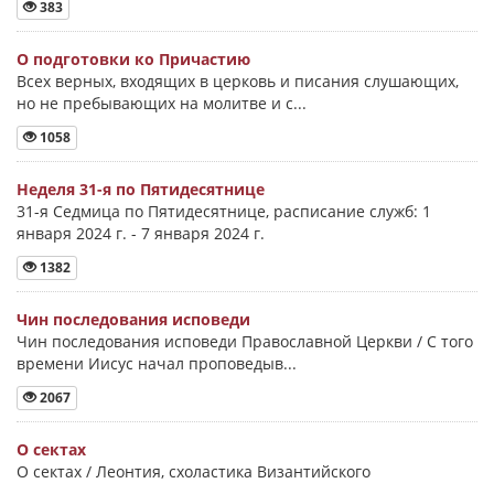
383
О подготовки ко Причастию
Всех верных, входящих в церковь и писания слушающих,
но не пребывающих на молитве и с...
1058
Неделя 31-я по Пятидесятнице
31-я Седмица по Пятидесятнице, расписание служб: 1
января 2024 г. - 7 января 2024 г.
1382
Чин последования исповеди
Чин последования исповеди Православной Церкви / С того
времени Иисус начал проповедыв...
2067
О сектах
О сектах / Леонтия, схоластика Византийского