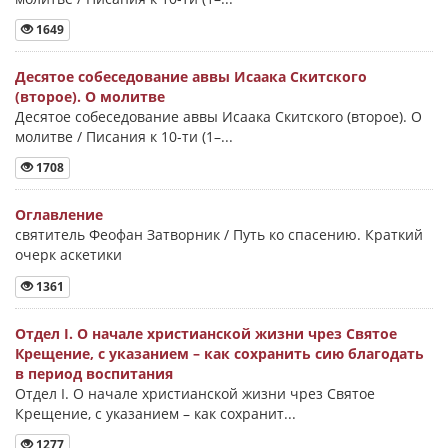
1649
Десятое собеседование аввы Исаака Скитского
(второе). О молитве
Десятое собеседование аввы Исаака Скитского (второе). О
молитве / Писания к 10-ти (1–...
1708
Оглавление
святитель Феофан Затворник / Путь ко спасению. Краткий
очерк аскетики
1361
Отдел I. О начале христианской жизни чрез Святое
Крещение, с указанием – как сохранить сию благодать
в период воспитания
Отдел I. О начале христианской жизни чрез Святое
Крещение, с указанием – как сохранит...
1277