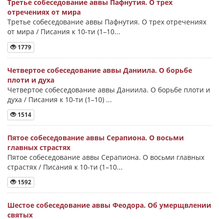
Третье собеседование аввы Пафнутия. О трех
отречениях от мира
Третье собеседование аввы Пафнутия. О трех отречениях
от мира / Писания к 10-ти (1–10...
1779
Четвертое собеседование аввы Даниила. О борьбе
плоти и духа
Четвертое собеседование аввы Даниила. О борьбе плоти и
духа / Писания к 10-ти (1–10) ...
1514
Пятое собеседование аввы Серапиона. О восьми
главных страстях
Пятое собеседование аввы Серапиона. О восьми главных
страстях / Писания к 10-ти (1–10...
1592
Шестое собеседование аввы Феодора. Об умерщвлении
святых