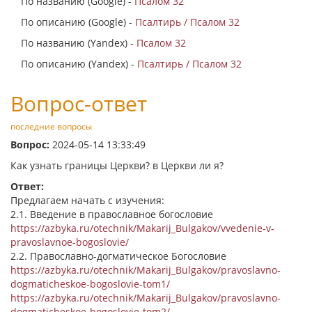
По названию (Google) -
Псалом 32
По описанию (Google) -
Псалтирь / Псалом 32
По названию (Yandex) -
Псалом 32
По описанию (Yandex) -
Псалтирь / Псалом 32
Вопрос-ответ
последние вопросы
Вопрос:
2024-05-14 13:33:49
Как узнать границы Церкви? в Церкви ли я?
Ответ:
Предлагаем начать с изучения:
2.1. Введение в православное богословие
https://azbyka.ru/otechnik/Makarij_Bulgakov/vvedenie-v-
pravoslavnoe-bogoslovie/
2.2. Православно-догматическое Богословие
https://azbyka.ru/otechnik/Makarij_Bulgakov/pravoslavno-
dogmaticheskoe-bogoslovie-tom1/
https://azbyka.ru/otechnik/Makarij_Bulgakov/pravoslavno-
dogmaticheskoe-bogoslovie-tom2/