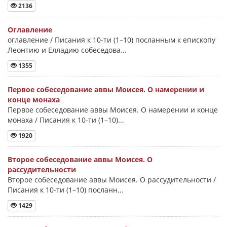
2136
Оглавление
оглавление / Писания к 10-ти (1–10) посланным к епископу
Леонтию и Елладию собеседова...
1355
Первое собеседование аввы Моисея. О намерении и
конце монаха
Первое собеседование аввы Моисея. О намерении и конце
монаха / Писания к 10-ти (1–10)...
1920
Второе собеседование аввы Моисея. О
рассудительности
Второе собеседование аввы Моисея. О рассудительности /
Писания к 10-ти (1–10) посланн...
1429