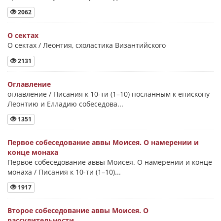
2062
О сектах
О сектах / Леонтия, схоластика Византийского
2131
Оглавление
оглавление / Писания к 10-ти (1–10) посланным к епископу
Леонтию и Елладию собеседова...
1351
Первое собеседование аввы Моисея. О намерении и
конце монаха
Первое собеседование аввы Моисея. О намерении и конце
монаха / Писания к 10-ти (1–10)...
1917
Второе собеседование аввы Моисея. О
рассудительности