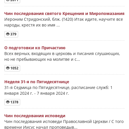
Чин последования святого Крещения и Миропомазания
Иероним Стридонский, блж. (†420) Итак идите, научите все
народы, крестя их во имя ...
379
О подготовки ко Причастию
Всех верных, входящих в церковь и писания слушающих,
но не пребывающих на молитве и с...
1052
Неделя 31-я по Пятидесятнице
31-я Седмица по Пятидесятнице, расписание служб: 1
января 2024 г. - 7 января 2024 г.
1378
Чин последования исповеди
Чин последования исповеди Православной Церкви / С того
времени Иисус начал проповедыв...