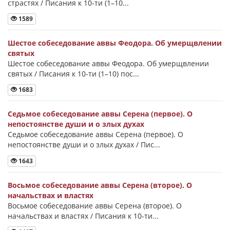
страстях / Писания к 10-ти (1–10...
1589
Шестое собеседование аввы Феодора. Об умерщвлении
святых
Шестое собеседование аввы Феодора. Об умерщвлении
святых / Писания к 10-ти (1–10) пос...
1683
Седьмое собеседование аввы Серена (первое). О
непостоянстве души и о злых духах
Седьмое собеседование аввы Серена (первое). О
непостоянстве души и о злых духах / Пис...
1643
Восьмое собеседование аввы Серена (второе). О
начальствах и властях
Восьмое собеседование аввы Серена (второе). О
начальствах и властях / Писания к 10-ти...