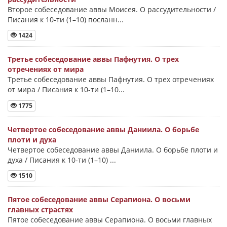
Второе собеседование аввы Моисея. О рассудительности /
Писания к 10-ти (1–10) посланн...
1424
Третье собеседование аввы Пафнутия. О трех
отречениях от мира
Третье собеседование аввы Пафнутия. О трех отречениях
от мира / Писания к 10-ти (1–10...
1775
Четвертое собеседование аввы Даниила. О борьбе
плоти и духа
Четвертое собеседование аввы Даниила. О борьбе плоти и
духа / Писания к 10-ти (1–10) ...
1510
Пятое собеседование аввы Серапиона. О восьми
главных страстях
Пятое собеседование аввы Серапиона. О восьми главных