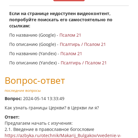
Если на странице недоступен видеоконтент,
попробуйте поискать его самостоятельно по
ссылкам:
По названию (Google) -
Псалом 21
По описанию (Google) -
Псалтирь / Псалом 21
По названию (Yandex) -
Псалом 21
По описанию (Yandex) -
Псалтирь / Псалом 21
Вопрос-ответ
последние вопросы
Вопрос:
2024-05-14 13:33:49
Как узнать границы Церкви? в Церкви ли я?
Ответ:
Предлагаем начать с изучения:
2.1. Введение в православное богословие
https://azbyka.ru/otechnik/Makarij_Bulgakov/vvedenie-v-