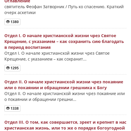
Оглавление
святитель Феофан Затворник / Путь ко спасению. Краткий
очерк аскетики
1380
Отдел I. О начале христианской жизни чрез Святое
Крещение, с указанием – как сохранить сию благодать
в период воспитания
Отдел I. О начале христианской жизни чрез Святое
Крещение, с указанием – как сохранит...
1295
Отдел II. О начале христианской жизни чрез покаяние
или о покаянии и обращении грешника к Богу
Отдел II. О начале христианской жизни чрез покаяние или
о покаянии и обращении грешни...
1338
Отдел III. О том, как совершается, зреет и крепнет в нас
христианская жизнь, или то же о порядке богоугодной