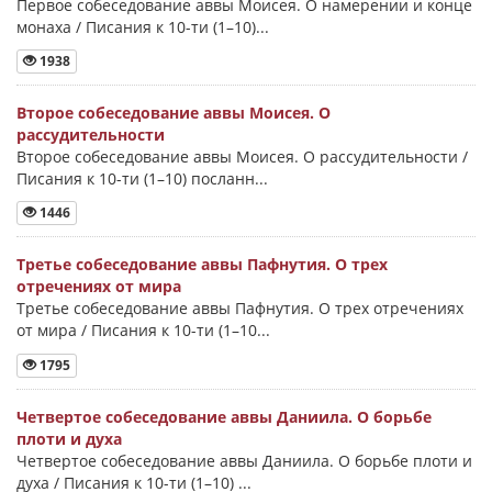
Первое собеседование аввы Моисея. О намерении и конце
монаха / Писания к 10-ти (1–10)...
1938
Второе собеседование аввы Моисея. О
рассудительности
Второе собеседование аввы Моисея. О рассудительности /
Писания к 10-ти (1–10) посланн...
1446
Третье собеседование аввы Пафнутия. О трех
отречениях от мира
Третье собеседование аввы Пафнутия. О трех отречениях
от мира / Писания к 10-ти (1–10...
1795
Четвертое собеседование аввы Даниила. О борьбе
плоти и духа
Четвертое собеседование аввы Даниила. О борьбе плоти и
духа / Писания к 10-ти (1–10) ...