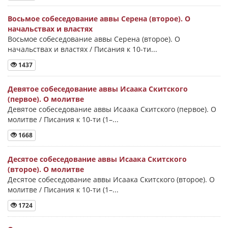
Восьмое собеседование аввы Серена (второе). О
начальствах и властях
Восьмое собеседование аввы Серена (второе). О
начальствах и властях / Писания к 10-ти...
1437
Девятое собеседование аввы Исаака Скитского
(первое). О молитве
Девятое собеседование аввы Исаака Скитского (первое). О
молитве / Писания к 10-ти (1–...
1668
Десятое собеседование аввы Исаака Скитского
(второе). О молитве
Десятое собеседование аввы Исаака Скитского (второе). О
молитве / Писания к 10-ти (1–...
1724