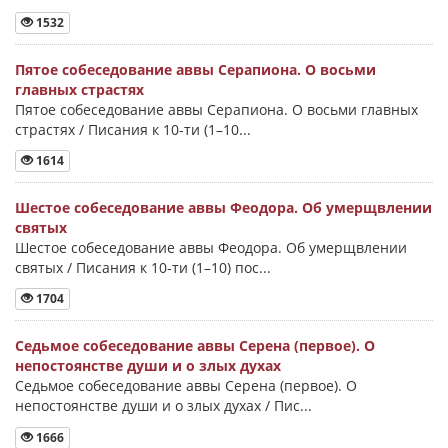
1532
Пятое собеседование аввы Серапиона. О восьми
главных страстях
Пятое собеседование аввы Серапиона. О восьми главных
страстях / Писания к 10-ти (1–10...
1614
Шестое собеседование аввы Феодора. Об умерщвлении
святых
Шестое собеседование аввы Феодора. Об умерщвлении
святых / Писания к 10-ти (1–10) пос...
1704
Седьмое собеседование аввы Серена (первое). О
непостоянстве души и о злых духах
Седьмое собеседование аввы Серена (первое). О
непостоянстве души и о злых духах / Пис...
1666