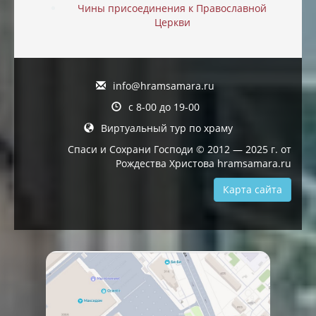
Чины присоединения к Православной
Церкви
info@hramsamara.ru
с 8-00 до 19-00
Виртуальный тур по храму
Спаси и Сохрани Господи © 2012 — 2025 г. от
Рождества Христова hramsamara.ru
Карта сайта