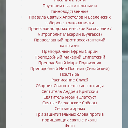
Поучения огласительные и
тайноводственные
Правила Святых Апостолов и Вселенских
соборов с толкованиями
Православно-догматическое Богословие /
митрополит Макарий (Булгаков)
Православный противосектантский
катехизис
Преподобный Ефрем Сирин
Преподобный Макарий Египетский
Преподобный Марк Подвижник
Преподобный Нил Постник (Синайский)
Псалтырь
Расписание Служб
Сборник Святоотеческие сотницы
Святитель Андрей Критский
Святитель Иоанн Златоуст
Святые Вселенские Соборы
Святыни храма
Три защитительных слова против
порицающих святые иконы
Фото