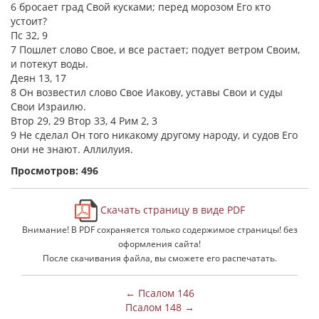
6 бросает град Свой кусками; перед морозом Его кто
устоит?
Пс 32, 9
7 Пошлет слово Свое, и все растает; подует ветром Своим,
и потекут воды.
Деян 13, 17
8 Он возвестил слово Свое Иакову, уставы Свои и суды
Свои Израилю.
Втор 29, 29 Втор 33, 4 Рим 2, 3
9 Не сделал Он того никакому другому народу, и судов Его
они не знают. Аллилуия.
Просмотров: 496
Скачать страницу в виде PDF
Внимание! В PDF сохраняется только содержимое страницы! без
оформления сайта!
После скачивания файла, вы сможете его распечатать.
← Псалом 146
Псалом 148 →