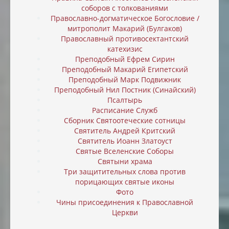
соборов с толкованиями
Православно-догматическое Богословие /
митрополит Макарий (Булгаков)
Православный противосектантский
катехизис
Преподобный Ефрем Сирин
Преподобный Макарий Египетский
Преподобный Марк Подвижник
Преподобный Нил Постник (Синайский)
Псалтырь
Расписание Служб
Сборник Святоотеческие сотницы
Святитель Андрей Критский
Святитель Иоанн Златоуст
Святые Вселенские Соборы
Святыни храма
Три защитительных слова против
порицающих святые иконы
Фото
Чины присоединения к Православной
Церкви