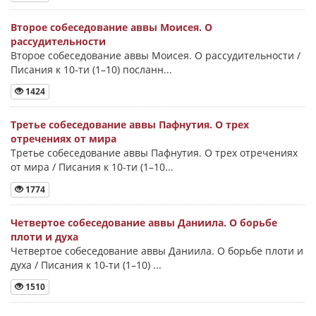
Второе собеседование аввы Моисея. О
рассудительности
Второе собеседование аввы Моисея. О рассудительности /
Писания к 10-ти (1–10) посланн...
1424
Третье собеседование аввы Пафнутия. О трех
отречениях от мира
Третье собеседование аввы Пафнутия. О трех отречениях
от мира / Писания к 10-ти (1–10...
1774
Четвертое собеседование аввы Даниила. О борьбе
плоти и духа
Четвертое собеседование аввы Даниила. О борьбе плоти и
духа / Писания к 10-ти (1–10) ...
1510