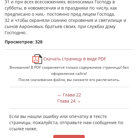
31 и при всех всесожжениях, возносимых Господу в
субботы, в новомесячия и в праздники по числу, как
предписано о них,- постоянно пред лицем Господа,
32 и чтобы охраняли скинию откровения и святилище и
сынов Аароновых, братьев своих, при службах дому
Господню.
Просмотров: 328
Скачать страницу в виде PDF
Внимание! В PDF сохраняется только содержимое страницы! без
оформления сайта!
После скачивания файла, вы сможете его распечатать.
← Глава 22
Глава 24 →
Если вы нашли ошибку или опечатку в тексте
страницы, пожалуйста, отправьте нам сообщение по
ссылке ниже.