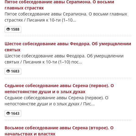
Пятое собеседование аввы Серапиона. О восьми
главных страстях
Пятое собеседование аввы Серапиона. О восьми главных
страстях / Писания к 10-ти (1–10...
1588
Шестое собеседование аввы Феодора. Об умерщвлении
святых
Шестое собеседование аввы Феодора. Об умерщвлении
святых / Писания к 10-ти (1–10) пос...
1683
Седьмое собеседование аввы Серена (первое). О
непостоянстве души и о злых духах
Седьмое собеседование аввы Серена (первое). О
непостоянстве души и о злых духах / Пис...
1643
Восьмое собеседование аввы Серена (второе). О
начальствах и властях