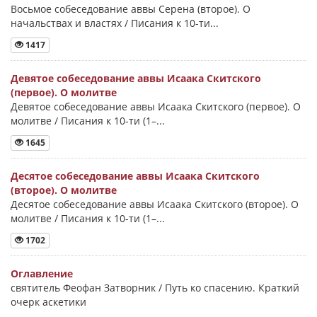
Восьмое собеседование аввы Серена (второе). О
начальствах и властях / Писания к 10-ти...
1417
Девятое собеседование аввы Исаака Скитского
(первое). О молитве
Девятое собеседование аввы Исаака Скитского (первое). О
молитве / Писания к 10-ти (1–...
1645
Десятое собеседование аввы Исаака Скитского
(второе). О молитве
Десятое собеседование аввы Исаака Скитского (второе). О
молитве / Писания к 10-ти (1–...
1702
Оглавление
святитель Феофан Затворник / Путь ко спасению. Краткий
очерк аскетики