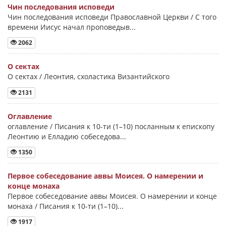
Чин последования исповеди
Чин последования исповеди Православной Церкви / С того
времени Иисус начал проповедыв...
2062
О сектах
О сектах / Леонтия, схоластика Византийского
2131
Оглавление
оглавление / Писания к 10-ти (1–10) посланным к епископу
Леонтию и Елладию собеседова...
1350
Первое собеседование аввы Моисея. О намерении и
конце монаха
Первое собеседование аввы Моисея. О намерении и конце
монаха / Писания к 10-ти (1–10)...
1917