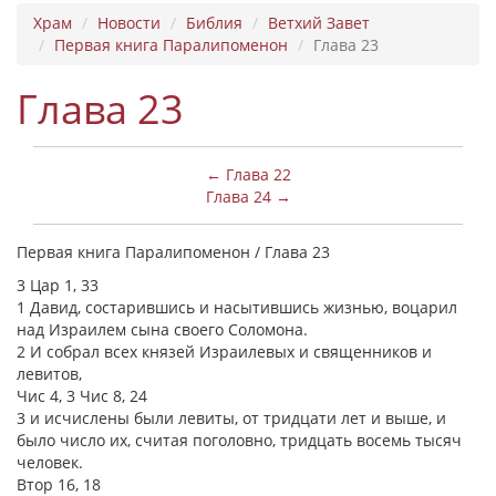
Храм
Новости
Библия
Ветхий Завет
Первая книга Паралипоменон
Глава 23
Глава 23
← Глава 22
Глава 24 →
Первая книга Паралипоменон / Глава 23
3 Цар 1, 33
1 Давид, состарившись и насытившись жизнью, воцарил
над Израилем сына своего Соломона.
2 И собрал всех князей Израилевых и священников и
левитов,
Чис 4, 3 Чис 8, 24
3 и исчислены были левиты, от тридцати лет и выше, и
было число их, считая поголовно, тридцать восемь тысяч
человек.
Втор 16, 18