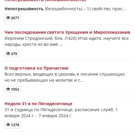
Непогреши́мость
(безошибочность) –
1) свойство, прис...
2671
Чин последования святого Крещения и Миропомазания
Иероним Стридонский, блж. (†420) Итак идите, научите все
народы, крестя их во имя ...
379
О подготовки ко Причастию
Всех верных, входящих в церковь и писания слушающих,
но не пребывающих на молитве и с...
1052
Неделя 31-я по Пятидесятнице
31-я Седмица по Пятидесятнице, расписание служб: 1
января 2024 г. - 7 января 2024 г.
1378