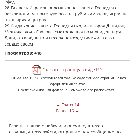
ефод.
28 Так весь Израиль вносил ковчег завета Господня с
восклицанием, при звуке рога и труб и кимвалов, играя на
псалтирях и цитрах.
29 Когда ковчег завета Господня входил в город Давидов,
Мелхола, дочь Саулова, смотрела в окно и, увидев царя
Давида, скачущего и веселящегося, уничижила его в
сердце своем
Просмотров: 418
Скачать страницу в виде PDF
Внимание! В PDF сохраняется только содержимое страницы! без
оформления сайта!
После скачивания файла, вы сможете его распечатать.
← Глава 14
Глава 16 →
Если вы нашли ошибку или опечатку в тексте
страницы, пожалуйста, отправьте нам сообщение по