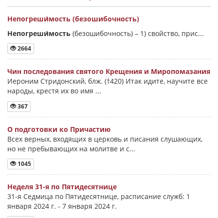
Непогреши́мость (безошибочность)
Непогреши́мость
(безошибочность) –
1) свойство, прис...
2664
Чин последования святого Крещения и Миропомазания
Иероним Стридонский, блж. (†420) Итак идите, научите все
народы, крестя их во имя ...
367
О подготовки ко Причастию
Всех верных, входящих в церковь и писания слушающих,
но не пребывающих на молитве и с...
1045
Неделя 31-я по Пятидесятнице
31-я Седмица по Пятидесятнице, расписание служб: 1
января 2024 г. - 7 января 2024 г.