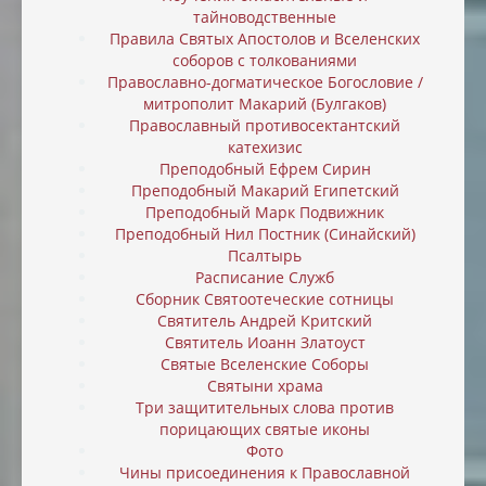
тайноводственные
Правила Святых Апостолов и Вселенских
соборов с толкованиями
Православно-догматическое Богословие /
митрополит Макарий (Булгаков)
Православный противосектантский
катехизис
Преподобный Ефрем Сирин
Преподобный Макарий Египетский
Преподобный Марк Подвижник
Преподобный Нил Постник (Синайский)
Псалтырь
Расписание Служб
Сборник Святоотеческие сотницы
Святитель Андрей Критский
Святитель Иоанн Златоуст
Святые Вселенские Соборы
Святыни храма
Три защитительных слова против
порицающих святые иконы
Фото
Чины присоединения к Православной