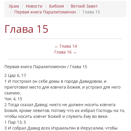
Храм
Новости
Библия
Ветхий Завет
Первая книга Паралипоменон
Глава 15
Глава 15
← Глава 14
Глава 16 →
Первая книга Паралипоменон / Глава 15
2 Цар 6, 17
1 И построил он себе домы в городе Давидовом, и
приготовил место для ковчега Божия, и устроил для него
скинию.
Чис 4, 15
2 Тогда сказал Давид: никто не должен носить ковчега
Божия, кроме левитов, потому что их избрал Господь на то,
чтобы носить ковчег Божий и служить Ему во веки.
1 Пар 13, 5
3 И собрал Давид всех Израильтян в Иерусалим, чтобы