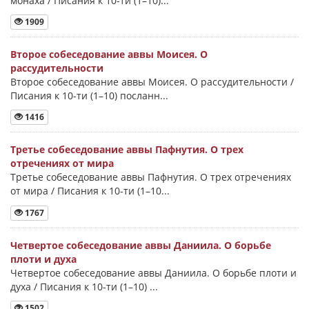
монаха / Писания к 10-ти (1–10)...
1909
Второе собеседование аввы Моисея. О
рассудительности
Второе собеседование аввы Моисея. О рассудительности /
Писания к 10-ти (1–10) посланн...
1416
Третье собеседование аввы Пафнутия. О трех
отречениях от мира
Третье собеседование аввы Пафнутия. О трех отречениях
от мира / Писания к 10-ти (1–10...
1767
Четвертое собеседование аввы Даниила. О борьбе
плоти и духа
Четвертое собеседование аввы Даниила. О борьбе плоти и
духа / Писания к 10-ти (1–10) ...
1502