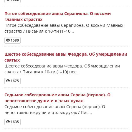
Пятое собеседование аввы Серапиона. О восьми
главных страстях
Пятое собеседование аввы Серапиона. О восьми главных
страстях / Писания к 10-ти (1–10...
1580
Шестое собеседование аввы Феодора. Об умерщвлении
святых
Шестое собеседование аввы Феодора. Об умерщвлении
святых / Писания к 10-ти (1–10) пос...
1675
Седьмое собеседование аввы Серена (первое). О
непостоянстве души и о злых духах
Седьмое собеседование аввы Серена (первое). О
непостоянстве души и о злых духах / Пис...
1635