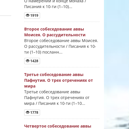
О намерении и конце монаха /
Писания к 10-ти (1–10)...
1919
Второе собеседование аввы
Моисея. О рассудительности
Второе собеседование аввы Моисея.
О рассудительности / Писания к 10-
ти (1–10) посланн...
1428
Третье собеседование аввы
Пафнутия. О трех отречениях от
мира
Третье собеседование аввы
Пафнутия. О трех отречениях от
мира / Писания к 10-ти (1–10...
1778
Четвертое собеседование аввы