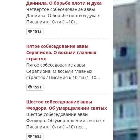
Даниила. О борьбе плоти и духа
Четвертое собеседование аввы
Даниила. О борьбе плоти и духа /
Писания к 10-ти (1–10) ...
1513
Пятое собеседование аввы
Серапиона. О восьми главных
страстях
Пятое собеседование аввы
Серапиона. О восьми главных
страстях / Писания к 10-ти (1–10...
1591
Шестое собеседование аввы
Феодора. Об умерщвлении святых
Шестое собеседование аввы
Феодора. Об умерщвлении святых /
Писания к 10-ти (1–10) пос...
1685