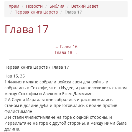
Храм
Новости
Библия
Ветхий Завет
Первая книга Царств
Глава 17
Глава 17
← Глава 16
Глава 18 →
Первая книга Царств / Глава 17
Нав 15, 35
1 Филистимляне собрали войска свои для войны и
собрались в Сокхофе, что в Иудее, и расположились станом
между Сокхофом и Азеком в Ефес-Даммиме.
2 А Саул и Израильтяне собрались и расположились
станом в долине дуба и приготовились к войне против
Филистимлян.
3 И стали Филистимляне на горе с одной стороны, и
Израильтяне на горе с другой стороны, а между ними была
долина.