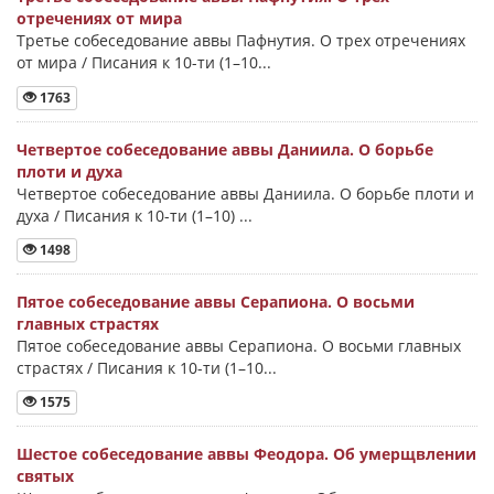
отречениях от мира
Третье собеседование аввы Пафнутия. О трех отречениях
от мира / Писания к 10-ти (1–10...
1763
Четвертое собеседование аввы Даниила. О борьбе
плоти и духа
Четвертое собеседование аввы Даниила. О борьбе плоти и
духа / Писания к 10-ти (1–10) ...
1498
Пятое собеседование аввы Серапиона. О восьми
главных страстях
Пятое собеседование аввы Серапиона. О восьми главных
страстях / Писания к 10-ти (1–10...
1575
Шестое собеседование аввы Феодора. Об умерщвлении
святых