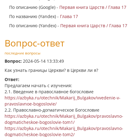
По описанию (Google) -
Первая книга Царств / Глава 17
По названию (Yandex) -
Глава 17
По описанию (Yandex) -
Первая книга Царств / Глава 17
Вопрос-ответ
последние вопросы
Вопрос:
2024-05-14 13:33:49
Как узнать границы Церкви? в Церкви ли я?
Ответ:
Предлагаем начать с изучения:
2.1. Введение в православное богословие
https://azbyka.ru/otechnik/Makarij_Bulgakov/vvedenie-v-
pravoslavnoe-bogoslovie/
2.2. Православно-догматическое Богословие
https://azbyka.ru/otechnik/Makarij_Bulgakov/pravoslavno-
dogmaticheskoe-bogoslovie-tom1/
https://azbyka.ru/otechnik/Makarij_Bulgakov/pravoslavno-
dogmaticheskoe-bogoslovie-tom2/