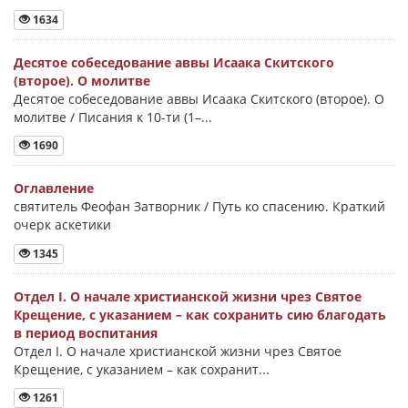
1634
Десятое собеседование аввы Исаака Скитского
(второе). О молитве
Десятое собеседование аввы Исаака Скитского (второе). О
молитве / Писания к 10-ти (1–...
1690
Оглавление
святитель Феофан Затворник / Путь ко спасению. Краткий
очерк аскетики
1345
Отдел I. О начале христианской жизни чрез Святое
Крещение, с указанием – как сохранить сию благодать
в период воспитания
Отдел I. О начале христианской жизни чрез Святое
Крещение, с указанием – как сохранит...
1261