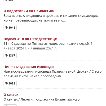
О подготовки ко Причастию
Всех верных, входящих в церковь и писания слушающих,
но не пребывающих на молитве и с...
1041
Неделя 31-я по Пятидесятнице
31-я Седмица по Пятидесятнице, расписание служб: 1
января 2024 г. - 7 января 2024 г.
1367
Чин последования исповеди
Чин последования исповеди Православной Церкви / С того
времени Иисус начал проповедыв...
2032
О сектах
О сектах / Леонтия, схоластика Византийского