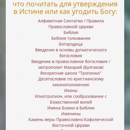
что почитать для утверждения
в Истине или как угодить Богу:
Алфавитная Синтагма / Правила
Православной Церкви
Библия
Библия толкование
Богородица
Введение в основы догматического
богословия
Введение в православное богословие /
митрополит Макарий (Булгаков)
Воскресная школа "Тропинка"
Десятословие по христианскому
законоположению
Иконы
Илиотропион, или cообразование с
Божественной волей
Имена Божии в Библии
Именины
Камень веры Православно-Кафолической
Восточной Церкви