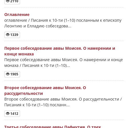
2110
Оглавление
оглавление / Писания к 10-ти (1–10) посланным к епископу
Леонтию и Елладию собеседова...
1339
Первое собеседование аввы Моисея. О намерении и
конце монаха
Первое собеседование аввы Моисея. О намерении и конце
монаха / Писания к 10-ти (1–10)...
1905
Второе собеседование аввы Моисея. О
рассудительности
Второе собеседование аввы Моисея. О рассудительности /
Писания к 10-ти (1–10) посланн...
1412
Третье собеседование аввы Пафнутия. О трех