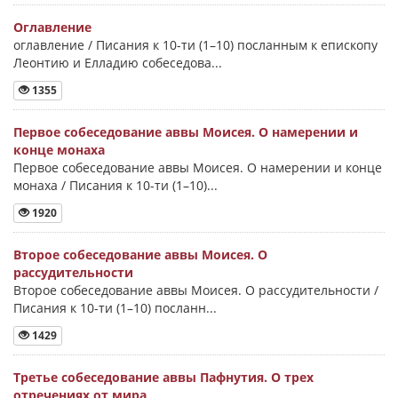
Оглавление
оглавление / Писания к 10-ти (1–10) посланным к епископу
Леонтию и Елладию собеседова...
1355
Первое собеседование аввы Моисея. О намерении и
конце монаха
Первое собеседование аввы Моисея. О намерении и конце
монаха / Писания к 10-ти (1–10)...
1920
Второе собеседование аввы Моисея. О
рассудительности
Второе собеседование аввы Моисея. О рассудительности /
Писания к 10-ти (1–10) посланн...
1429
Третье собеседование аввы Пафнутия. О трех
отречениях от мира