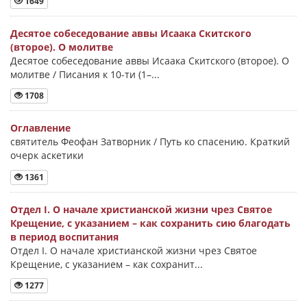
1649
Десятое собеседование аввы Исаака Скитского
(второе). О молитве
Десятое собеседование аввы Исаака Скитского (второе). О
молитве / Писания к 10-ти (1–...
1708
Оглавление
святитель Феофан Затворник / Путь ко спасению. Краткий
очерк аскетики
1361
Отдел I. О начале христианской жизни чрез Святое
Крещение, с указанием – как сохранить сию благодать
в период воспитания
Отдел I. О начале христианской жизни чрез Святое
Крещение, с указанием – как сохранит...
1277