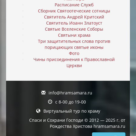
Расписание Служб
Сборник Святоотеческие сотницы
Святитель Андрей Критский
Святитель Иоанн Златоуст
Святые Вселенские Соборы
Святыни храма
Три защитительных слова против
порицающих святые иконы
Фото
Чины присоединения к Православной
Церкви
info@hramsamara.ru
с 8-00 до 19-00
Виртуальный тур по храму
Спаси и Сохрани Господи © 2012 — 2025 г. от
Рождества Христова hramsamara.ru