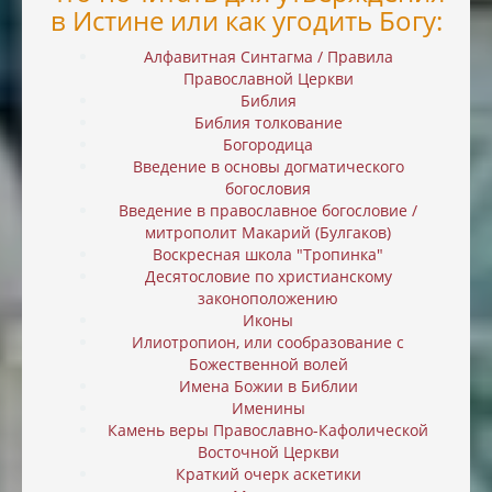
в Истине или как угодить Богу:
Алфавитная Синтагма / Правила
Православной Церкви
Библия
Библия толкование
Богородица
Введение в основы догматического
богословия
Введение в православное богословие /
митрополит Макарий (Булгаков)
Воскресная школа "Тропинка"
Десятословие по христианскому
законоположению
Иконы
Илиотропион, или cообразование с
Божественной волей
Имена Божии в Библии
Именины
Камень веры Православно-Кафолической
Восточной Церкви
Краткий очерк аскетики