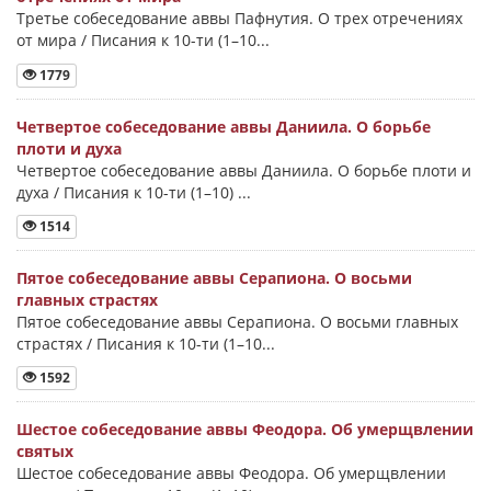
Третье собеседование аввы Пафнутия. О трех отречениях
от мира / Писания к 10-ти (1–10...
1779
Четвертое собеседование аввы Даниила. О борьбе
плоти и духа
Четвертое собеседование аввы Даниила. О борьбе плоти и
духа / Писания к 10-ти (1–10) ...
1514
Пятое собеседование аввы Серапиона. О восьми
главных страстях
Пятое собеседование аввы Серапиона. О восьми главных
страстях / Писания к 10-ти (1–10...
1592
Шестое собеседование аввы Феодора. Об умерщвлении
святых
Шестое собеседование аввы Феодора. Об умерщвлении