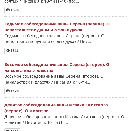
святых / Писания к 10-ти (1–10) пос...
1686
Седьмое собеседование аввы Серена (первое). О
непостоянстве души и о злых духах
Седьмое собеседование аввы Серена (первое). О
непостоянстве души и о злых духах / Пис...
1646
Восьмое собеседование аввы Серена (второе). О
начальствах и властях
Восьмое собеседование аввы Серена (второе). О
начальствах и властях / Писания к 10-ти...
1420
Девятое собеседование аввы Исаака Скитского
(первое). О молитве
Девятое собеседование аввы Исаака Скитского (первое). О
молитве / Писания к 10-ти (1–...