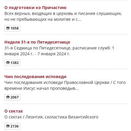
О подготовки ко Причастию
Всех верных, входящих в церковь и писания слушающих,
но не пребывающих на молитве и с...
1058
Неделя 31-я по Пятидесятнице
31-я Седмица по Пятидесятнице, расписание служб: 1
января 2024 г. - 7 января 2024 г.
1382
Чин последования исповеди
Чин последования исповеди Православной Церкви / С того
времени Иисус начал проповедыв...
2067
О сектах
О сектах / Леонтия, схоластика Византийского
2136