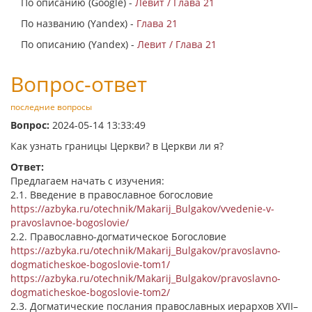
По описанию (Google) -
Левит / Глава 21
По названию (Yandex) -
Глава 21
По описанию (Yandex) -
Левит / Глава 21
Вопрос-ответ
последние вопросы
Вопрос:
2024-05-14 13:33:49
Как узнать границы Церкви? в Церкви ли я?
Ответ:
Предлагаем начать с изучения:
2.1. Введение в православное богословие
https://azbyka.ru/otechnik/Makarij_Bulgakov/vvedenie-v-
pravoslavnoe-bogoslovie/
2.2. Православно-догматическое Богословие
https://azbyka.ru/otechnik/Makarij_Bulgakov/pravoslavno-
dogmaticheskoe-bogoslovie-tom1/
https://azbyka.ru/otechnik/Makarij_Bulgakov/pravoslavno-
dogmaticheskoe-bogoslovie-tom2/
2.3. Догматические послания православных иерархов XVII–