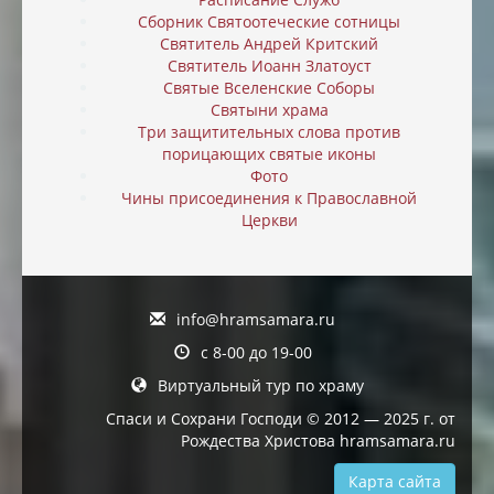
Сборник Святоотеческие сотницы
Святитель Андрей Критский
Святитель Иоанн Златоуст
Святые Вселенские Соборы
Святыни храма
Три защитительных слова против
порицающих святые иконы
Фото
Чины присоединения к Православной
Церкви
info@hramsamara.ru
с 8-00 до 19-00
Виртуальный тур по храму
Спаси и Сохрани Господи © 2012 — 2025 г. от
Рождества Христова hramsamara.ru
Карта сайта