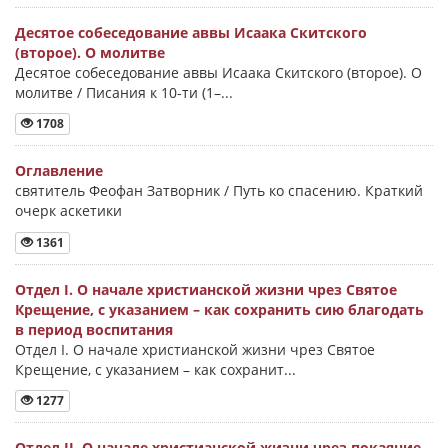
Десятое собеседование аввы Исаака Скитского
(второе). О молитве
Десятое собеседование аввы Исаака Скитского (второе). О
молитве / Писания к 10-ти (1–...
1708
Оглавление
святитель Феофан Затворник / Путь ко спасению. Краткий
очерк аскетики
1361
Отдел I. О начале христианской жизни чрез Святое
Крещение, с указанием – как сохранить сию благодать
в период воспитания
Отдел I. О начале христианской жизни чрез Святое
Крещение, с указанием – как сохранит...
1277
Отдел II. О начале христианской жизни чрез покаяние