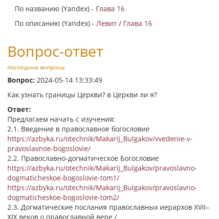
По названию (Yandex) -
Глава 16
По описанию (Yandex) -
Левит / Глава 16
Вопрос-ответ
последние вопросы
Вопрос:
2024-05-14 13:33:49
Как узнать границы Церкви? в Церкви ли я?
Ответ:
Предлагаем начать с изучения:
2.1. Введение в православное богословие
https://azbyka.ru/otechnik/Makarij_Bulgakov/vvedenie-v-
pravoslavnoe-bogoslovie/
2.2. Православно-догматическое Богословие
https://azbyka.ru/otechnik/Makarij_Bulgakov/pravoslavno-
dogmaticheskoe-bogoslovie-tom1/
https://azbyka.ru/otechnik/Makarij_Bulgakov/pravoslavno-
dogmaticheskoe-bogoslovie-tom2/
2.3. Догматические послания православных иерархов XVII–
XIX веков о православной вере /