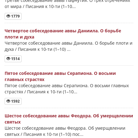
Третье собеседование аввы Пафнутия. О трех отречениях
от мира / Писания к 10-ти (1–10...
1779
Четвертое собеседование аввы Даниила. О борьбе
плоти и духа
Четвертое собеседование аввы Даниила. О борьбе плоти и
духа / Писания к 10-ти (1–10) ...
1514
Пятое собеседование аввы Серапиона. О восьми
главных страстях
Пятое собеседование аввы Серапиона. О восьми главных
страстях / Писания к 10-ти (1–10...
1592
Шестое собеседование аввы Феодора. Об умерщвлении
святых
Шестое собеседование аввы Феодора. Об умерщвлении
святых / Писания к 10-ти (1–10) пос...