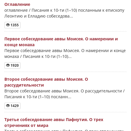
Оглавление
оглавление / Писания к 10-ти (1–10) посланным к епископу
Леонтию и Елладию собеседова...
1355
Первое собеседование аввы Моисея. О намерении и
конце монаха
Первое собеседование аввы Моисея. О намерении и конце
монаха / Писания к 10-ти (1–10)...
1920
Второе собеседование аввы Моисея. О
рассудительности
Второе собеседование аввы Моисея. О рассудительности /
Писания к 10-ти (1–10) посланн...
1429
Третье собеседование аввы Пафнутия. О трех
отречениях от мира