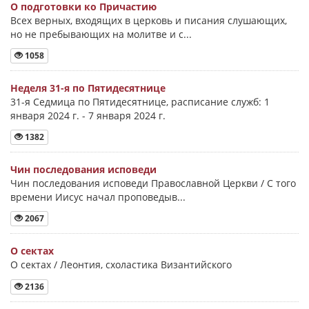
О подготовки ко Причастию
Всех верных, входящих в церковь и писания слушающих,
но не пребывающих на молитве и с...
1058
Неделя 31-я по Пятидесятнице
31-я Седмица по Пятидесятнице, расписание служб: 1
января 2024 г. - 7 января 2024 г.
1382
Чин последования исповеди
Чин последования исповеди Православной Церкви / С того
времени Иисус начал проповедыв...
2067
О сектах
О сектах / Леонтия, схоластика Византийского
2136