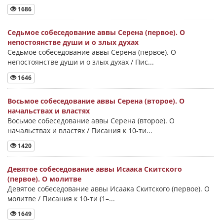
1686
Седьмое собеседование аввы Серена (первое). О
непостоянстве души и о злых духах
Седьмое собеседование аввы Серена (первое). О
непостоянстве души и о злых духах / Пис...
1646
Восьмое собеседование аввы Серена (второе). О
начальствах и властях
Восьмое собеседование аввы Серена (второе). О
начальствах и властях / Писания к 10-ти...
1420
Девятое собеседование аввы Исаака Скитского
(первое). О молитве
Девятое собеседование аввы Исаака Скитского (первое). О
молитве / Писания к 10-ти (1–...
1649