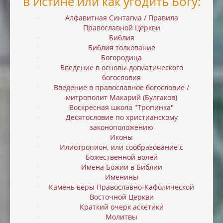
в Истине или как угодить Богу:
Алфавитная Синтагма / Правила
Православной Церкви
Библия
Библия толкование
Богородица
Введение в основы догматического
богословия
Введение в православное богословие /
митрополит Макарий (Булгаков)
Воскресная школа "Тропинка"
Десятословие по христианскому
законоположению
Иконы
Илиотропион, или cообразование с
Божественной волей
Имена Божии в Библии
Именины
Камень веры Православно-Кафолической
Восточной Церкви
Краткий очерк аскетики
Молитвы