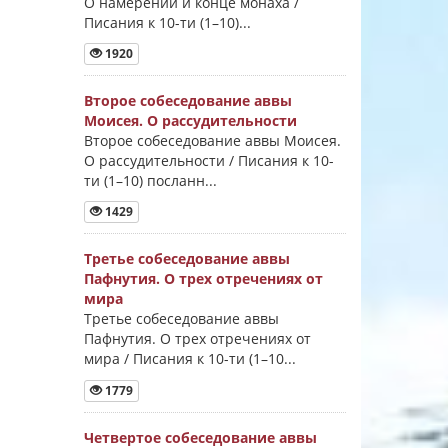
О намерении и конце монаха /
Писания к 10-ти (1–10)...
1920
Второе собеседование аввы
Моисея. О рассудительности
Второе собеседование аввы Моисея.
О рассудительности / Писания к 10-
ти (1–10) посланн...
1429
Третье собеседование аввы
Пафнутия. О трех отречениях от
мира
Третье собеседование аввы
Пафнутия. О трех отречениях от
мира / Писания к 10-ти (1–10...
1779
Четвертое собеседование аввы