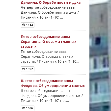
Даниила. О борьбе плоти и духа
Четвертое собеседование аввы
Даниила. О борьбе плоти и духа /
Писания к 10-ти (1–10) ...
1514
Пятое собеседование аввы
Серапиона. О восьми главных
страстях
Пятое собеседование аввы
Серапиона. О восьми главных
страстях / Писания к 10-ти (1–10...
1592
Шестое собеседование аввы
Феодора. Об умерщвлении святых
Шестое собеседование аввы
Феодора. Об умерщвлении святых /
Писания к 10-ти (1–10) пос...
1686