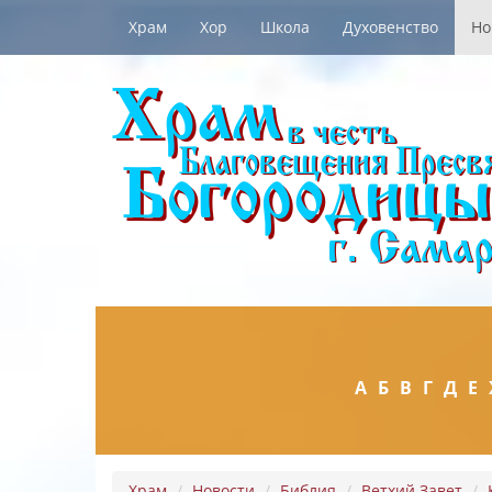
Храм
Хор
Школа
Духовенство
Но
А
Б
В
Г
Д
Е
Храм
Новости
Библия
Ветхий Завет