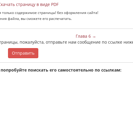
качать страницу в виде PDF
я только содержимое страницы! без оформления сайта!
ния файла, вы сможете его распечатать.
Глава 6 →
страницы, пожалуйста, отправьте нам сообщение по ссылке ниж
Отправить
 попробуйте поискать его самостоятельно по ссылкам: