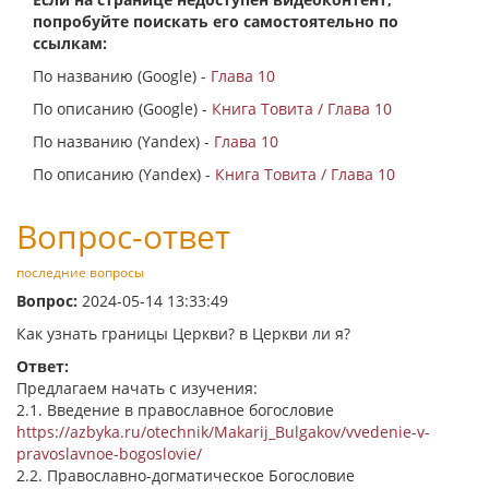
попробуйте поискать его самостоятельно по
ссылкам:
По названию (Google) -
Глава 10
По описанию (Google) -
Книга Товита / Глава 10
По названию (Yandex) -
Глава 10
По описанию (Yandex) -
Книга Товита / Глава 10
Вопрос-ответ
последние вопросы
Вопрос:
2024-05-14 13:33:49
Как узнать границы Церкви? в Церкви ли я?
Ответ:
Предлагаем начать с изучения:
2.1. Введение в православное богословие
https://azbyka.ru/otechnik/Makarij_Bulgakov/vvedenie-v-
pravoslavnoe-bogoslovie/
2.2. Православно-догматическое Богословие