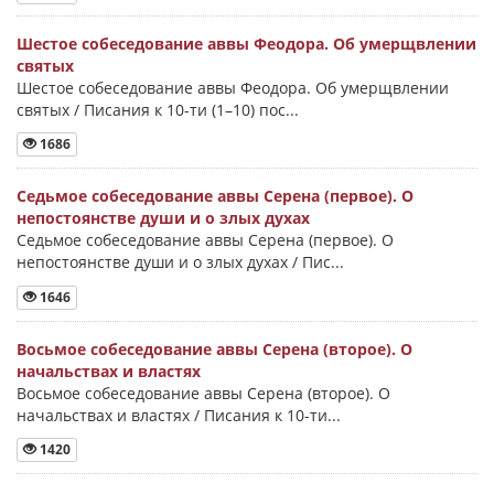
Шестое собеседование аввы Феодора. Об умерщвлении
святых
Шестое собеседование аввы Феодора. Об умерщвлении
святых / Писания к 10-ти (1–10) пос...
1686
Седьмое собеседование аввы Серена (первое). О
непостоянстве души и о злых духах
Седьмое собеседование аввы Серена (первое). О
непостоянстве души и о злых духах / Пис...
1646
Восьмое собеседование аввы Серена (второе). О
начальствах и властях
Восьмое собеседование аввы Серена (второе). О
начальствах и властях / Писания к 10-ти...
1420