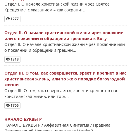
Отдел I. О начале христианской жизни чрез Святое
Крещение, с указанием – как сохранит...
1277
Отдел II. О начале христианской жизни чрез покаяние
или о покаянии и обращении грешника к Богу
Отдел II. О начале христианской жизни чрез покаяние или
о покаянии и обращении грешни...
1318
Отдел III. О том, как совершается, зреет и крепнет в нас
христианская жизнь, или то же о порядке богоугодной
жизни
Отдел III. О том, как совершается, зреет и крепнет в нас
христианская жизнь, или то ж...
1705
НАЧАЛО БУКВЫ Ρ
НАЧАЛО БУКВЫ Ρ / Алфавитная Синтагма / Правила
Православной Церкви / иеромонах Матфей...