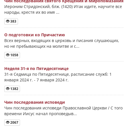
Чин последования святого Крещения и Миропомазания
Иероним Стридонский, блж. (†420) Итак идите, научите все
народы, крестя их во имя ...
383
О подготовки ко Причастию
Всех верных, входящих в церковь и писания слушающих,
но не пребывающих на молитве и с...
1058
Неделя 31-я по Пятидесятнице
31-я Седмица по Пятидесятнице, расписание служб: 1
января 2024 г. - 7 января 2024 г.
1382
Чин последования исповеди
Чин последования исповеди Православной Церкви / С того
времени Иисус начал проповедыв...
2067