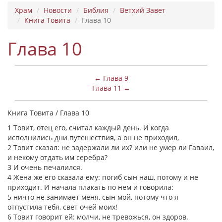
Храм
Новости
Библия
Ветхий Завет
Книга Товита
Глава 10
Глава 10
← Глава 9
Глава 11 →
Книга Товита / Глава 10
1 Товит, отец его, считал каждый день. И когда
исполнились дни путешествия, а он не приходил,
2 Товит сказал: не задержали ли их? или не умер ли Гаваил,
и некому отдать им серебра?
3 И очень печалился.
4 Жена же его сказала ему: погиб сын наш, потому и не
приходит. И начала плакать по нем и говорила:
5 ничто не занимает меня, сын мой, потому что я
отпустила тебя, свет очей моих!
6 Товит говорит ей: молчи, не тревожься, он здоров.