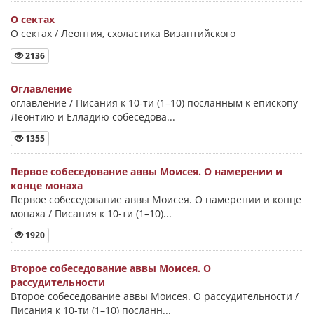
О сектах
О сектах / Леонтия, схоластика Византийского
2136
Оглавление
оглавление / Писания к 10-ти (1–10) посланным к епископу
Леонтию и Елладию собеседова...
1355
Первое собеседование аввы Моисея. О намерении и
конце монаха
Первое собеседование аввы Моисея. О намерении и конце
монаха / Писания к 10-ти (1–10)...
1920
Второе собеседование аввы Моисея. О
рассудительности
Второе собеседование аввы Моисея. О рассудительности /
Писания к 10-ти (1–10) посланн...