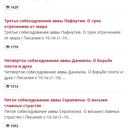
1429
Третье собеседование аввы Пафнутия. О трех
отречениях от мира
Третье собеседование аввы Пафнутия. О трех отречениях
от мира / Писания к 10-ти (1–10...
1779
Четвертое собеседование аввы Даниила. О борьбе
плоти и духа
Четвертое собеседование аввы Даниила. О борьбе плоти и
духа / Писания к 10-ти (1–10) ...
1514
Пятое собеседование аввы Серапиона. О восьми
главных страстях
Пятое собеседование аввы Серапиона. О восьми главных
страстях / Писания к 10-ти (1–10...
1592