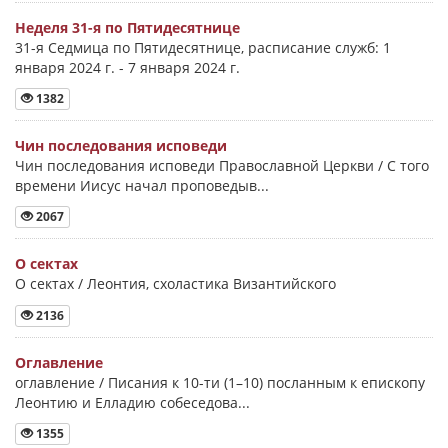
Неделя 31-я по Пятидесятнице
31-я Седмица по Пятидесятнице, расписание служб: 1
января 2024 г. - 7 января 2024 г.
1382
Чин последования исповеди
Чин последования исповеди Православной Церкви / С того
времени Иисус начал проповедыв...
2067
О сектах
О сектах / Леонтия, схоластика Византийского
2136
Оглавление
оглавление / Писания к 10-ти (1–10) посланным к епископу
Леонтию и Елладию собеседова...
1355