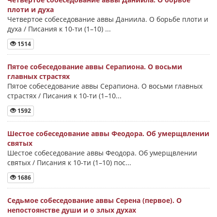
плоти и духа
Четвертое собеседование аввы Даниила. О борьбе плоти и
духа / Писания к 10-ти (1–10) ...
1514
Пятое собеседование аввы Серапиона. О восьми
главных страстях
Пятое собеседование аввы Серапиона. О восьми главных
страстях / Писания к 10-ти (1–10...
1592
Шестое собеседование аввы Феодора. Об умерщвлении
святых
Шестое собеседование аввы Феодора. Об умерщвлении
святых / Писания к 10-ти (1–10) пос...
1686
Седьмое собеседование аввы Серена (первое). О
непостоянстве души и о злых духах