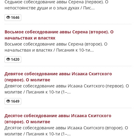
Седьмое собеседование аввы Серена (первое). О
непостоянстве души и о злых духах / Пис...
1646
Восьмое собеседование аввы Серена (второе). О
начальствах и властях
Восьмое собеседование аввы Серена (второе). О
начальствах и властях / Писания к 10-ти...
1420
Девятое собеседование аввы Исаака Скитского
(первое). О молитве
Девятое собеседование аввы Исаака Скитского (первое). О
молитве / Писания к 10-ти (1–...
1649
Десятое собеседование аввы Исаака Скитского
(второе). О молитве
Десятое собеседование аввы Исаака Скитского (второе). О
молитве / Писания к 10-ти (1–...