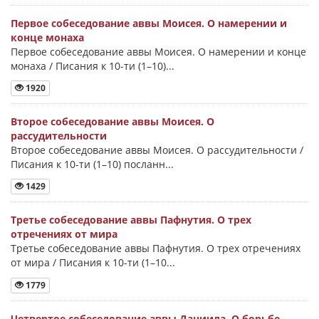
Первое собеседование аввы Моисея. О намерении и
конце монаха
Первое собеседование аввы Моисея. О намерении и конце
монаха / Писания к 10-ти (1–10)...
1920
Второе собеседование аввы Моисея. О
рассудительности
Второе собеседование аввы Моисея. О рассудительности /
Писания к 10-ти (1–10) посланн...
1429
Третье собеседование аввы Пафнутия. О трех
отречениях от мира
Третье собеседование аввы Пафнутия. О трех отречениях
от мира / Писания к 10-ти (1–10...
1779
Четвертое собеседование аввы Даниила. О борьбе