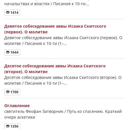
начальствах и властях / Писания к 10-ти...
1414
Девятое собеседование аввы Исаака Скитского
(первое). О молитве
Девятое собеседование аввы Исаака Скитского (первое). О
молитве / Писания к 10-ти (1–...
1644
Десятое собеседование аввы Исаака Скитского
(второе). О молитве
Десятое собеседование аввы Исаака Скитского (второе). О
молитве / Писания к 10-ти (1–...
1700
Оглавление
святитель Феофан Затворник / Путь ко спасению. Краткий
очерк аскетики
1356