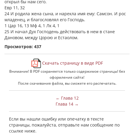
открыл бы нам сего.
Евр 11, 32
24 И родила жена сына, и нарекла имя ему: Самсон. И рос
младенец, и благословлял его Господь.
1 Цар 16, 13 Мф 4, 1 Лк 4, 1
25 И начал Дух Господень действовать в нем в стане
Дановом, между Цорою и Естаолом.
Просмотров: 437
Скачать страницу в виде PDF
Внимание! В PDF сохраняется только содержимое страницы! без
оформления сайта!
После скачивания файла, вы сможете его распечатать.
← Глава 12
Глава 14 →
Если вы нашли ошибку или опечатку в тексте
страницы, пожалуйста, отправьте нам сообщение по
ссылке ниже.