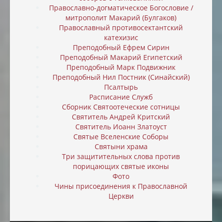
Православно-догматическое Богословие /
митрополит Макарий (Булгаков)
Православный противосектантский
катехизис
Преподобный Ефрем Сирин
Преподобный Макарий Египетский
Преподобный Марк Подвижник
Преподобный Нил Постник (Синайский)
Псалтырь
Расписание Служб
Сборник Святоотеческие сотницы
Святитель Андрей Критский
Святитель Иоанн Златоуст
Святые Вселенские Соборы
Святыни храма
Три защитительных слова против
порицающих святые иконы
Фото
Чины присоединения к Православной
Церкви