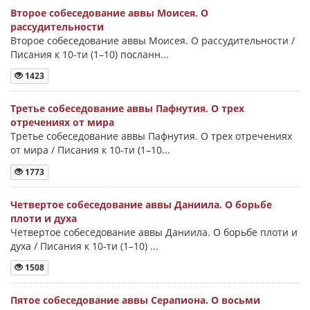
Второе собеседование аввы Моисея. О
рассудительности
Второе собеседование аввы Моисея. О рассудительности /
Писания к 10-ти (1–10) посланн...
1423
Третье собеседование аввы Пафнутия. О трех
отречениях от мира
Третье собеседование аввы Пафнутия. О трех отречениях
от мира / Писания к 10-ти (1–10...
1773
Четвертое собеседование аввы Даниила. О борьбе
плоти и духа
Четвертое собеседование аввы Даниила. О борьбе плоти и
духа / Писания к 10-ти (1–10) ...
1508
Пятое собеседование аввы Серапиона. О восьми