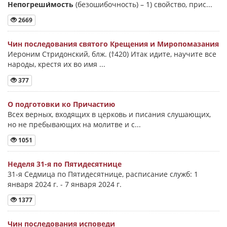
Непогреши́мость
(безошибочность) –
1) свойство, прис...
2669
Чин последования святого Крещения и Миропомазания
Иероним Стридонский, блж. (†420) Итак идите, научите все
народы, крестя их во имя ...
377
О подготовки ко Причастию
Всех верных, входящих в церковь и писания слушающих,
но не пребывающих на молитве и с...
1051
Неделя 31-я по Пятидесятнице
31-я Седмица по Пятидесятнице, расписание служб: 1
января 2024 г. - 7 января 2024 г.
1377
Чин последования исповеди