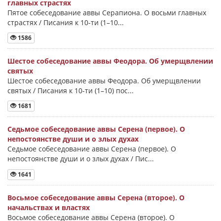
главных страстях
Пятое собеседование аввы Серапиона. О восьми главных
страстях / Писания к 10-ти (1–10...
1586
Шестое собеседование аввы Феодора. Об умерщвлении
святых
Шестое собеседование аввы Феодора. Об умерщвлении
святых / Писания к 10-ти (1–10) пос...
1681
Седьмое собеседование аввы Серена (первое). О
непостоянстве души и о злых духах
Седьмое собеседование аввы Серена (первое). О
непостоянстве души и о злых духах / Пис...
1641
Восьмое собеседование аввы Серена (второе). О
начальствах и властях
Восьмое собеседование аввы Серена (второе). О