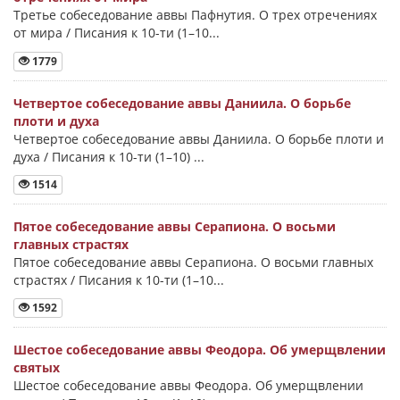
Третье собеседование аввы Пафнутия. О трех отречениях
от мира / Писания к 10-ти (1–10...
1779
Четвертое собеседование аввы Даниила. О борьбе
плоти и духа
Четвертое собеседование аввы Даниила. О борьбе плоти и
духа / Писания к 10-ти (1–10) ...
1514
Пятое собеседование аввы Серапиона. О восьми
главных страстях
Пятое собеседование аввы Серапиона. О восьми главных
страстях / Писания к 10-ти (1–10...
1592
Шестое собеседование аввы Феодора. Об умерщвлении
святых
Шестое собеседование аввы Феодора. Об умерщвлении