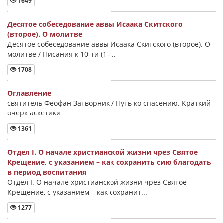
1649
Десятое собеседование аввы Исаака Скитского
(второе). О молитве
Десятое собеседование аввы Исаака Скитского (второе). О
молитве / Писания к 10-ти (1–...
1708
Оглавление
святитель Феофан Затворник / Путь ко спасению. Краткий
очерк аскетики
1361
Отдел I. О начале христианской жизни чрез Святое
Крещение, с указанием – как сохранить сию благодать
в период воспитания
Отдел I. О начале христианской жизни чрез Святое
Крещение, с указанием – как сохранит...
1277