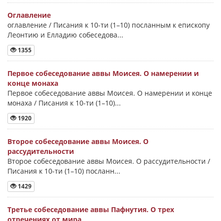
Оглавление
оглавление / Писания к 10-ти (1–10) посланным к епископу
Леонтию и Елладию собеседова...
1355
Первое собеседование аввы Моисея. О намерении и
конце монаха
Первое собеседование аввы Моисея. О намерении и конце
монаха / Писания к 10-ти (1–10)...
1920
Второе собеседование аввы Моисея. О
рассудительности
Второе собеседование аввы Моисея. О рассудительности /
Писания к 10-ти (1–10) посланн...
1429
Третье собеседование аввы Пафнутия. О трех
отречениях от мира