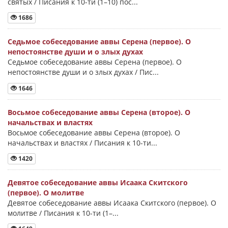
святых / Писания к 10-ти (1–10) пос...
1686
Седьмое собеседование аввы Серена (первое). О
непостоянстве души и о злых духах
Седьмое собеседование аввы Серена (первое). О
непостоянстве души и о злых духах / Пис...
1646
Восьмое собеседование аввы Серена (второе). О
начальствах и властях
Восьмое собеседование аввы Серена (второе). О
начальствах и властях / Писания к 10-ти...
1420
Девятое собеседование аввы Исаака Скитского
(первое). О молитве
Девятое собеседование аввы Исаака Скитского (первое). О
молитве / Писания к 10-ти (1–...