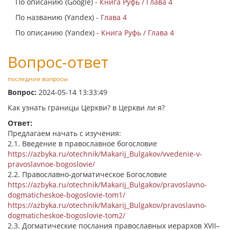
По описанию (Google) -
Книга Руфь / Глава 4
По названию (Yandex) -
Глава 4
По описанию (Yandex) -
Книга Руфь / Глава 4
Вопрос-ответ
последние вопросы
Вопрос:
2024-05-14 13:33:49
Как узнать границы Церкви? в Церкви ли я?
Ответ:
Предлагаем начать с изучения:
2.1. Введение в православное богословие
https://azbyka.ru/otechnik/Makarij_Bulgakov/vvedenie-v-
pravoslavnoe-bogoslovie/
2.2. Православно-догматическое Богословие
https://azbyka.ru/otechnik/Makarij_Bulgakov/pravoslavno-
dogmaticheskoe-bogoslovie-tom1/
https://azbyka.ru/otechnik/Makarij_Bulgakov/pravoslavno-
dogmaticheskoe-bogoslovie-tom2/
2.3. Догматические послания православных иерархов XVII–