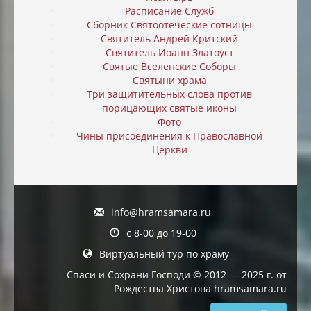
Расписание Служб
Сборник Святоотеческие сотницы
Святитель Андрей Критский
Святитель Иоанн Златоуст
Святые Вселенские Соборы
Святыни храма
Три защитительных слова против
порицающих святые иконы
Фото
Чины присоединения к Православной
Церкви
info@hramsamara.ru
с 8-00 до 19-00
Виртуальный тур по храму
Спаси и Сохрани Господи © 2012 — 2025 г. от
Рождества Христова hramsamara.ru