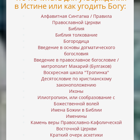
в Истине или как угодить Богу:
Алфавитная Синтагма / Правила
Православной Церкви
Библия
Библия толкование
Богородица
Введение в основы догматического
богословия
Введение в православное богословие /
митрополит Макарий (Булгаков)
Воскресная школа "Тропинка"
Десятословие по христианскому
законоположению
Иконы
Илиотропион, или cообразование с
Божественной волей
Имена Божии в Библии
Именины
Камень веры Православно-Кафолической
Восточной Церкви
Краткий очерк аскетики