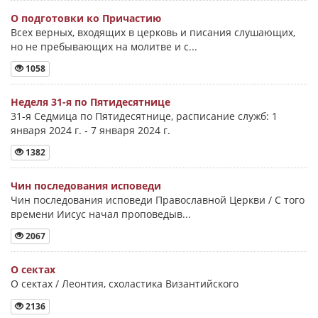
О подготовки ко Причастию
Всех верных, входящих в церковь и писания слушающих,
но не пребывающих на молитве и с...
1058
Неделя 31-я по Пятидесятнице
31-я Седмица по Пятидесятнице, расписание служб: 1
января 2024 г. - 7 января 2024 г.
1382
Чин последования исповеди
Чин последования исповеди Православной Церкви / С того
времени Иисус начал проповедыв...
2067
О сектах
О сектах / Леонтия, схоластика Византийского
2136