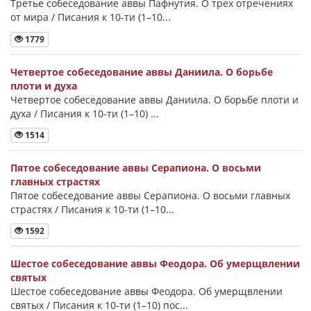
Третье собеседование аввы Пафнутия. О трех отречениях
от мира / Писания к 10-ти (1–10...
1779
Четвертое собеседование аввы Даниила. О борьбе
плоти и духа
Четвертое собеседование аввы Даниила. О борьбе плоти и
духа / Писания к 10-ти (1–10) ...
1514
Пятое собеседование аввы Серапиона. О восьми
главных страстях
Пятое собеседование аввы Серапиона. О восьми главных
страстях / Писания к 10-ти (1–10...
1592
Шестое собеседование аввы Феодора. Об умерщвлении
святых
Шестое собеседование аввы Феодора. Об умерщвлении
святых / Писания к 10-ти (1–10) пос...