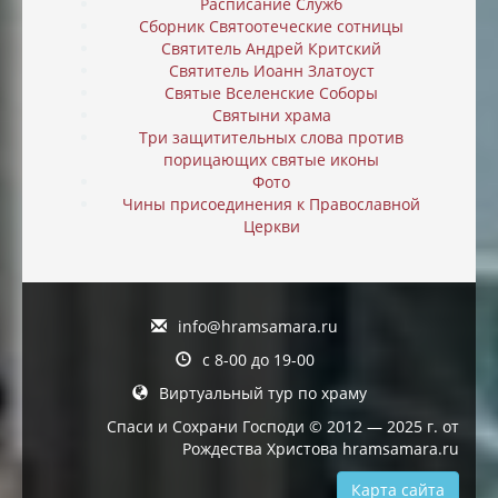
Расписание Служб
Сборник Святоотеческие сотницы
Святитель Андрей Критский
Святитель Иоанн Златоуст
Святые Вселенские Соборы
Святыни храма
Три защитительных слова против
порицающих святые иконы
Фото
Чины присоединения к Православной
Церкви
info@hramsamara.ru
с 8-00 до 19-00
Виртуальный тур по храму
Спаси и Сохрани Господи © 2012 — 2025 г. от
Рождества Христова hramsamara.ru
Карта сайта