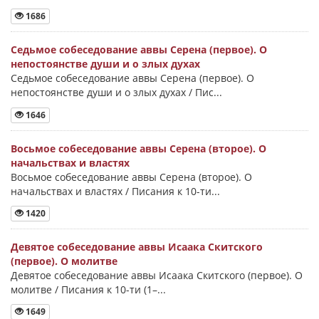
1686
Седьмое собеседование аввы Серена (первое). О
непостоянстве души и о злых духах
Седьмое собеседование аввы Серена (первое). О
непостоянстве души и о злых духах / Пис...
1646
Восьмое собеседование аввы Серена (второе). О
начальствах и властях
Восьмое собеседование аввы Серена (второе). О
начальствах и властях / Писания к 10-ти...
1420
Девятое собеседование аввы Исаака Скитского
(первое). О молитве
Девятое собеседование аввы Исаака Скитского (первое). О
молитве / Писания к 10-ти (1–...
1649