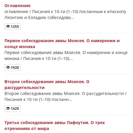
Оглавление
оглавление / Писания к 10-ти (1–10) посланным к епископу
Леонтию и Елладию собеседова...
1355
Первое собеседование аввы Моисея. О намерении и
конце монаха
Первое собеседование аввы Моисея. О намерении и конце
монаха / Писания к 10-ти (1–10)...
1920
Второе собеседование аввы Моисея. О
рассудительности
Второе собеседование аввы Моисея. О рассудительности /
Писания к 10-ти (1–10) посланн...
1429
Третье собеседование аввы Пафнутия. О трех
отречениях от мира