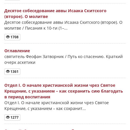
Десятое собеседование аввы Исаака Скитского
(второе). О молитве
Десятое собеседование аввы Исаака Скитского (второе). О
молитве / Писания к 10-ти (1–...
1708
Оглавление
святитель Феофан Затворник / Путь ко спасению. Краткий
очерк аскетики
1361
Отдел I. О начале христианской жизни чрез Святое
Крещение, с указанием – как сохранить сию благодать
в период воспитания
Отдел I. О начале христианской жизни чрез Святое
Крещение, с указанием – как сохранит...
1277