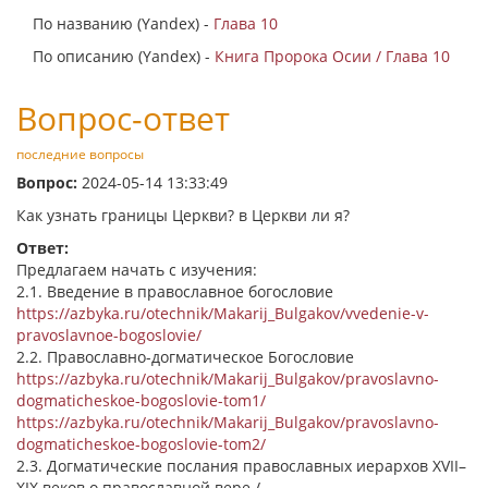
По названию (Yandex) -
Глава 10
По описанию (Yandex) -
Книга Пророка Осии / Глава 10
Вопрос-ответ
последние вопросы
Вопрос:
2024-05-14 13:33:49
Как узнать границы Церкви? в Церкви ли я?
Ответ:
Предлагаем начать с изучения:
2.1. Введение в православное богословие
https://azbyka.ru/otechnik/Makarij_Bulgakov/vvedenie-v-
pravoslavnoe-bogoslovie/
2.2. Православно-догматическое Богословие
https://azbyka.ru/otechnik/Makarij_Bulgakov/pravoslavno-
dogmaticheskoe-bogoslovie-tom1/
https://azbyka.ru/otechnik/Makarij_Bulgakov/pravoslavno-
dogmaticheskoe-bogoslovie-tom2/
2.3. Догматические послания православных иерархов XVII–
XIX веков о православной вере /