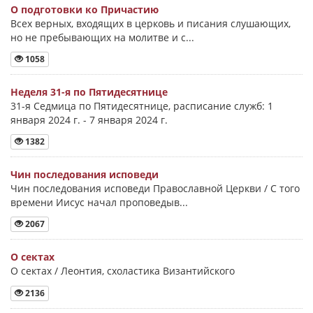
О подготовки ко Причастию
Всех верных, входящих в церковь и писания слушающих,
но не пребывающих на молитве и с...
1058
Неделя 31-я по Пятидесятнице
31-я Седмица по Пятидесятнице, расписание служб: 1
января 2024 г. - 7 января 2024 г.
1382
Чин последования исповеди
Чин последования исповеди Православной Церкви / С того
времени Иисус начал проповедыв...
2067
О сектах
О сектах / Леонтия, схоластика Византийского
2136