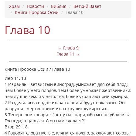
Храм
Новости
Библия
Ветхий Завет
Книга Пророка Осии
Глава 10
Глава 10
← Глава 9
Глава 11 →
Книга Пророка Осии / Глава 10
Иер 11, 13
1 Израиль - ветвистый виноград, умножает для себя плод:
чем более у него плодов, тем более умножает жертвенники;
чем лучше земля у него, тем более украшают они кумиры.
2 Разделилось сердце их, за то они и будут наказаны: Он
разрушит жертвенники их, сокрушит кумиры их.
3 Теперь они говорят: "нет у нас царя, ибо мы не убоялись
Господа; а царь,- что́ он нам сделает?"
Втор 29, 18
4 Говорят слова пустые, клянутся ложно, заключают союзы;