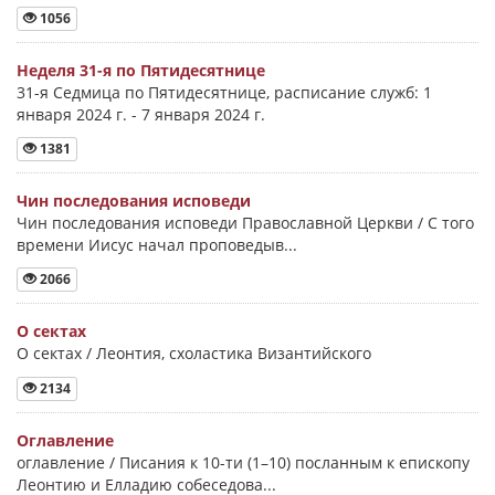
1056
Неделя 31-я по Пятидесятнице
31-я Седмица по Пятидесятнице, расписание служб: 1
января 2024 г. - 7 января 2024 г.
1381
Чин последования исповеди
Чин последования исповеди Православной Церкви / С того
времени Иисус начал проповедыв...
2066
О сектах
О сектах / Леонтия, схоластика Византийского
2134
Оглавление
оглавление / Писания к 10-ти (1–10) посланным к епископу
Леонтию и Елладию собеседова...