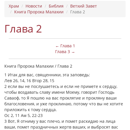
Храм
Новости
Библия
Ветхий Завет
Книга Пророка Малахии
Глава 2
Глава 2
← Глава 1
Глава 3 →
Книга Пророка Малахии / Глава 2
1 Итак для вас, священники, эта заповедь:
Лев 26, 14, 16 Втор 28, 15
2 если вы не послушаетесь и если не примете к сердцу,
чтобы воздавать славу имени Моему, говорит Господь
Саваоф, то Я пошлю на вас проклятие и прокляну ваши
благословения, и уже проклинаю, потому что вы не хотите
приложить к тому сердца.
Ос 2, 11 Ам 5, 22-23
3 Вот, Я отниму у вас плечо, и помет раскидаю на лица
ваши, помет праздничных жертв ваших, и выбросят вас