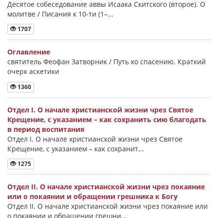
Десятое собеседование аввы Исаака Скитского (второе). О
молитве / Писания к 10-ти (1–...
1707
Оглавление
святитель Феофан Затворник / Путь ко спасению. Краткий
очерк аскетики
1360
Отдел I. О начале христианской жизни чрез Святое
Крещение, с указанием – как сохранить сию благодать
в период воспитания
Отдел I. О начале христианской жизни чрез Святое
Крещение, с указанием – как сохранит...
1275
Отдел II. О начале христианской жизни чрез покаяние
или о покаянии и обращении грешника к Богу
Отдел II. О начале христианской жизни чрез покаяние или
о покаянии и обращении грешни...