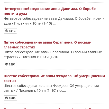
Четвертое собеседование аввы Даниила. О борьбе
плоти и духа
Четвертое собеседование аввы Даниила. О борьбе плоти и
духа / Писания к 10-ти (1–10) ...
1513
Пятое собеседование аввы Серапиона. О восьми
главных страстях
Пятое собеседование аввы Серапиона. О восьми главных
страстях / Писания к 10-ти (1–10...
1591
Шестое собеседование аввы Феодора. Об умерщвлении
святых
Шестое собеседование аввы Феодора. Об умерщвлении
святых / Писания к 10-ти (1–10) пос...
1685