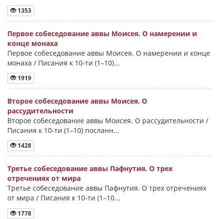
1353
Первое собеседование аввы Моисея. О намерении и
конце монаха
Первое собеседование аввы Моисея. О намерении и конце
монаха / Писания к 10-ти (1–10)...
1919
Второе собеседование аввы Моисея. О
рассудительности
Второе собеседование аввы Моисея. О рассудительности /
Писания к 10-ти (1–10) посланн...
1428
Третье собеседование аввы Пафнутия. О трех
отречениях от мира
Третье собеседование аввы Пафнутия. О трех отречениях
от мира / Писания к 10-ти (1–10...
1778