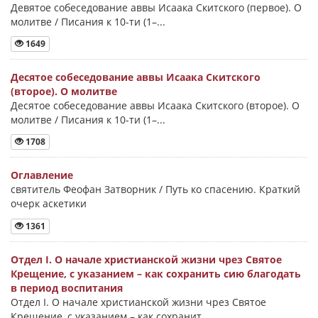
Девятое собеседование аввы Исаака Скитского (первое). О
молитве / Писания к 10-ти (1–...
1649
Десятое собеседование аввы Исаака Скитского
(второе). О молитве
Десятое собеседование аввы Исаака Скитского (второе). О
молитве / Писания к 10-ти (1–...
1708
Оглавление
святитель Феофан Затворник / Путь ко спасению. Краткий
очерк аскетики
1361
Отдел I. О начале христианской жизни чрез Святое
Крещение, с указанием – как сохранить сию благодать
в период воспитания
Отдел I. О начале христианской жизни чрез Святое
Крещение, с указанием – как сохранит...