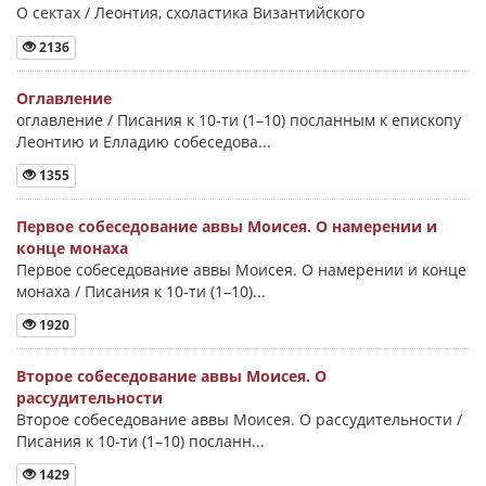
О сектах / Леонтия, схоластика Византийского
2136
Оглавление
оглавление / Писания к 10-ти (1–10) посланным к епископу
Леонтию и Елладию собеседова...
1355
Первое собеседование аввы Моисея. О намерении и
конце монаха
Первое собеседование аввы Моисея. О намерении и конце
монаха / Писания к 10-ти (1–10)...
1920
Второе собеседование аввы Моисея. О
рассудительности
Второе собеседование аввы Моисея. О рассудительности /
Писания к 10-ти (1–10) посланн...
1429