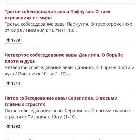
Третье собеседование аввы Пафнутия. О трех
отречениях от мира
Третье собеседование аввы Пафнутия. О трех отречениях
от мира / Писания к 10-ти (1–10...
1779
Четвертое собеседование аввы Даниила. О борьбе
плоти и духа
Четвертое собеседование аввы Даниила. О борьбе плоти и
духа / Писания к 10-ти (1–10) ...
1514
Пятое собеседование аввы Серапиона. О восьми
главных страстях
Пятое собеседование аввы Серапиона. О восьми главных
страстях / Писания к 10-ти (1–10...
1592