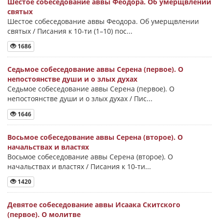
Шестое собеседование аввы Феодора. Об умерщвлении
святых
Шестое собеседование аввы Феодора. Об умерщвлении
святых / Писания к 10-ти (1–10) пос...
1686
Седьмое собеседование аввы Серена (первое). О
непостоянстве души и о злых духах
Седьмое собеседование аввы Серена (первое). О
непостоянстве души и о злых духах / Пис...
1646
Восьмое собеседование аввы Серена (второе). О
начальствах и властях
Восьмое собеседование аввы Серена (второе). О
начальствах и властях / Писания к 10-ти...
1420
Девятое собеседование аввы Исаака Скитского
(первое). О молитве