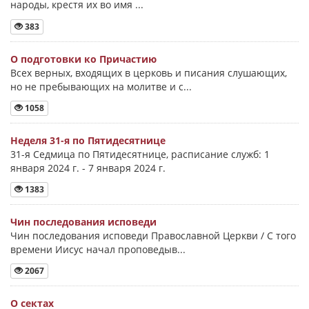
народы, крестя их во имя ...
383
О подготовки ко Причастию
Всех верных, входящих в церковь и писания слушающих,
но не пребывающих на молитве и с...
1058
Неделя 31-я по Пятидесятнице
31-я Седмица по Пятидесятнице, расписание служб: 1
января 2024 г. - 7 января 2024 г.
1383
Чин последования исповеди
Чин последования исповеди Православной Церкви / С того
времени Иисус начал проповедыв...
2067
О сектах