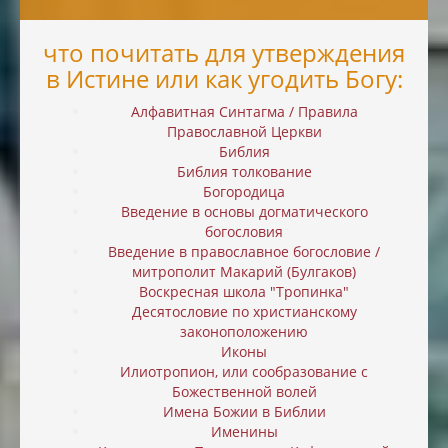
что почитать для утверждения
в Истине или как угодить Богу:
Алфавитная Синтагма / Правила
Православной Церкви
Библия
Библия толкование
Богородица
Введение в основы догматического
богословия
Введение в православное богословие /
митрополит Макарий (Булгаков)
Воскресная школа "Тропинка"
Десятословие по христианскому
законоположению
Иконы
Илиотропион, или cообразование с
Божественной волей
Имена Божии в Библии
Именины