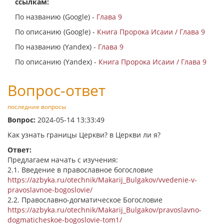
ссылкам:
По названию (Google) -
Глава 9
По описанию (Google) -
Книга Пророка Исаии / Глава 9
По названию (Yandex) -
Глава 9
По описанию (Yandex) -
Книга Пророка Исаии / Глава 9
Вопрос-ответ
последние вопросы
Вопрос:
2024-05-14 13:33:49
Как узнать границы Церкви? в Церкви ли я?
Ответ:
Предлагаем начать с изучения:
2.1. Введение в православное богословие
https://azbyka.ru/otechnik/Makarij_Bulgakov/vvedenie-v-
pravoslavnoe-bogoslovie/
2.2. Православно-догматическое Богословие
https://azbyka.ru/otechnik/Makarij_Bulgakov/pravoslavno-
dogmaticheskoe-bogoslovie-tom1/