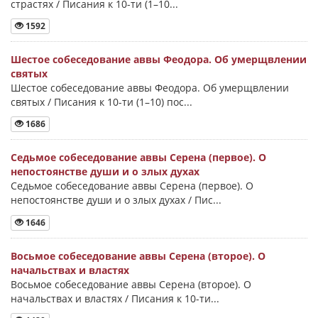
страстях / Писания к 10-ти (1–10...
1592
Шестое собеседование аввы Феодора. Об умерщвлении
святых
Шестое собеседование аввы Феодора. Об умерщвлении
святых / Писания к 10-ти (1–10) пос...
1686
Седьмое собеседование аввы Серена (первое). О
непостоянстве души и о злых духах
Седьмое собеседование аввы Серена (первое). О
непостоянстве души и о злых духах / Пис...
1646
Восьмое собеседование аввы Серена (второе). О
начальствах и властях
Восьмое собеседование аввы Серена (второе). О
начальствах и властях / Писания к 10-ти...