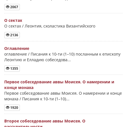
2067
О сектах
О сектах / Леонтия, схоластика Византийского
2136
Оглавление
оглавление / Писания к 10-ти (1–10) посланным к епископу
Леонтию и Елладию собеседова...
1355
Первое собеседование аввы Моисея. О намерении и
конце монаха
Первое собеседование аввы Моисея. О намерении и конце
монаха / Писания к 10-ти (1–10)...
1920
Второе собеседование аввы Моисея. О
рассудительности