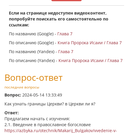
Если на странице недоступен видеоконтент,
попробуйте поискать его самостоятельно по
ссылкам:
По названию (Google) -
Глава 7
По описанию (Google) -
Книга Пророка Исаии / Глава 7
По названию (Yandex) -
Глава 7
По описанию (Yandex) -
Книга Пророка Исаии / Глава 7
Вопрос-ответ
последние вопросы
Вопрос:
2024-05-14 13:33:49
Как узнать границы Церкви? в Церкви ли я?
Ответ:
Предлагаем начать с изучения:
2.1. Введение в православное богословие
https://azbyka.ru/otechnik/Makarij_Bulgakov/vvedenie-v-