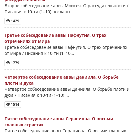
Второе собеседование аввы Моисея. О рассудительности /
Писания к 10-ти (1–10) посланн...
1429
Третье собеседование аввы Пафнутия. О трех
отречениях от мира
Третье собеседование аввы Пафнутия. О трех отречениях
от мира / Писания к 10-ти (1–10...
1779
Четвертое собеседование аввы Даниила. О борьбе
плоти и духа
Четвертое собеседование аввы Даниила. О борьбе плоти и
духа / Писания к 10-ти (1–10) ...
1514
Пятое собеседование аввы Серапиона. О восьми
главных страстях
Пятое собеседование аввы Серапиона. О восьми главных