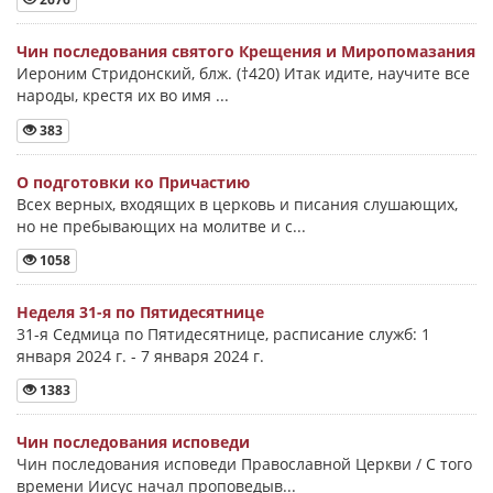
Чин последования святого Крещения и Миропомазания
Иероним Стридонский, блж. (†420) Итак идите, научите все
народы, крестя их во имя ...
383
О подготовки ко Причастию
Всех верных, входящих в церковь и писания слушающих,
но не пребывающих на молитве и с...
1058
Неделя 31-я по Пятидесятнице
31-я Седмица по Пятидесятнице, расписание служб: 1
января 2024 г. - 7 января 2024 г.
1383
Чин последования исповеди
Чин последования исповеди Православной Церкви / С того
времени Иисус начал проповедыв...