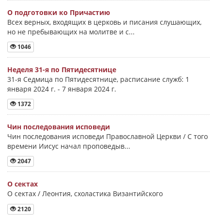
О подготовки ко Причастию
Всех верных, входящих в церковь и писания слушающих,
но не пребывающих на молитве и с...
1046
Неделя 31-я по Пятидесятнице
31-я Седмица по Пятидесятнице, расписание служб: 1
января 2024 г. - 7 января 2024 г.
1372
Чин последования исповеди
Чин последования исповеди Православной Церкви / С того
времени Иисус начал проповедыв...
2047
О сектах
О сектах / Леонтия, схоластика Византийского
2120