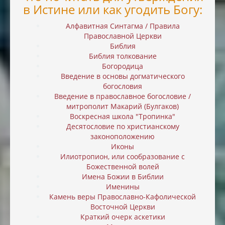
в Истине или как угодить Богу:
Алфавитная Синтагма / Правила
Православной Церкви
Библия
Библия толкование
Богородица
Введение в основы догматического
богословия
Введение в православное богословие /
митрополит Макарий (Булгаков)
Воскресная школа "Тропинка"
Десятословие по христианскому
законоположению
Иконы
Илиотропион, или cообразование с
Божественной волей
Имена Божии в Библии
Именины
Камень веры Православно-Кафолической
Восточной Церкви
Краткий очерк аскетики