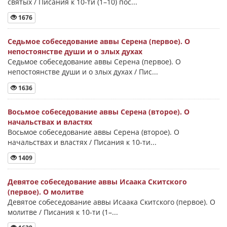
святых / Писания к 10-ти (1–10) пос...
1676
Седьмое собеседование аввы Серена (первое). О
непостоянстве души и о злых духах
Седьмое собеседование аввы Серена (первое). О
непостоянстве души и о злых духах / Пис...
1636
Восьмое собеседование аввы Серена (второе). О
начальствах и властях
Восьмое собеседование аввы Серена (второе). О
начальствах и властях / Писания к 10-ти...
1409
Девятое собеседование аввы Исаака Скитского
(первое). О молитве
Девятое собеседование аввы Исаака Скитского (первое). О
молитве / Писания к 10-ти (1–...