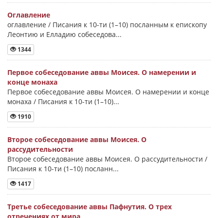
Оглавление
оглавление / Писания к 10-ти (1–10) посланным к епископу
Леонтию и Елладию собеседова...
1344
Первое собеседование аввы Моисея. О намерении и
конце монаха
Первое собеседование аввы Моисея. О намерении и конце
монаха / Писания к 10-ти (1–10)...
1910
Второе собеседование аввы Моисея. О
рассудительности
Второе собеседование аввы Моисея. О рассудительности /
Писания к 10-ти (1–10) посланн...
1417
Третье собеседование аввы Пафнутия. О трех
отречениях от мира