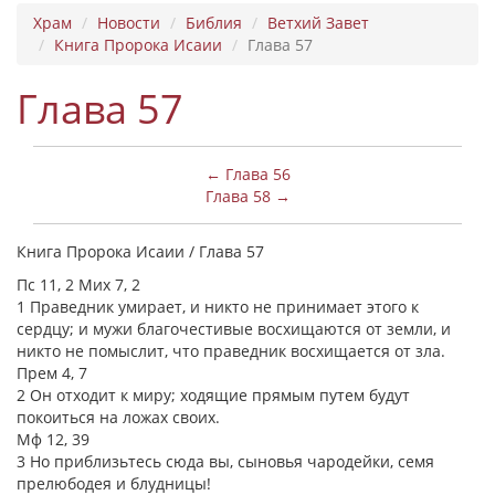
Храм
Новости
Библия
Ветхий Завет
Книга Пророка Исаии
Глава 57
Глава 57
← Глава 56
Глава 58 →
Книга Пророка Исаии / Глава 57
Пс 11, 2 Мих 7, 2
1 Праведник умирает, и никто не принимает этого к
сердцу; и мужи благочестивые восхищаются от земли, и
никто не помыслит, что праведник восхищается от зла.
Прем 4, 7
2 Он отходит к миру; ходящие прямым путем будут
покоиться на ложах своих.
Мф 12, 39
3 Но приблизьтесь сюда вы, сыновья чародейки, семя
прелюбодея и блудницы!