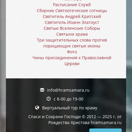
Расписание Служб
Сборник Святоотеческие сотницы
Святитель Андрей Критский
Святитель Иоанн Златоуст
Святые Вселенские Соборы
Святыни храма
Три защитительных слова против
порицающих святые иконы
Фото
Чины присоединения к Православной
Церкви
info@hramsamara.ru
с 8-00 до 19-00
Виртуальный тур по храму
Спаси и Сохрани Господи © 2012 — 2025 г. от
Рождества Христова hramsamara.ru