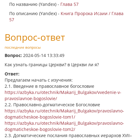
По названию (Yandex) -
Глава 57
По описанию (Yandex) -
Книга Пророка Исаии / Глава
57
Вопрос-ответ
последние вопросы
Вопрос:
2024-05-14 13:33:49
Как узнать границы Церкви? в Церкви ли я?
Ответ:
Предлагаем начать с изучения:
2.1. Введение в православное богословие
https://azbyka.ru/otechnik/Makarij_Bulgakov/vvedenie-v-
pravoslavnoe-bogoslovie/
2.2. Православно-догматическое Богословие
https://azbyka.ru/otechnik/Makarij_Bulgakov/pravoslavno-
dogmaticheskoe-bogoslovie-tom1/
https://azbyka.ru/otechnik/Makarij_Bulgakov/pravoslavno-
dogmaticheskoe-bogoslovie-tom2/
2.3. Догматические послания православных иерархов XVII–