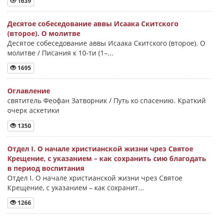
1639
Десятое собеседование аввы Исаака Скитского
(второе). О молитве
Десятое собеседование аввы Исаака Скитского (второе). О
молитве / Писания к 10-ти (1–...
1695
Оглавление
святитель Феофан Затворник / Путь ко спасению. Краткий
очерк аскетики
1350
Отдел I. О начале христианской жизни чрез Святое
Крещение, с указанием – как сохранить сию благодать
в период воспитания
Отдел I. О начале христианской жизни чрез Святое
Крещение, с указанием – как сохранит...
1266