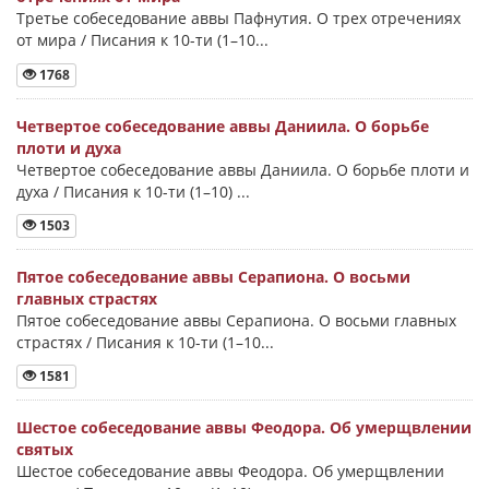
Третье собеседование аввы Пафнутия. О трех отречениях
от мира / Писания к 10-ти (1–10...
1768
Четвертое собеседование аввы Даниила. О борьбе
плоти и духа
Четвертое собеседование аввы Даниила. О борьбе плоти и
духа / Писания к 10-ти (1–10) ...
1503
Пятое собеседование аввы Серапиона. О восьми
главных страстях
Пятое собеседование аввы Серапиона. О восьми главных
страстях / Писания к 10-ти (1–10...
1581
Шестое собеседование аввы Феодора. Об умерщвлении
святых
Шестое собеседование аввы Феодора. Об умерщвлении